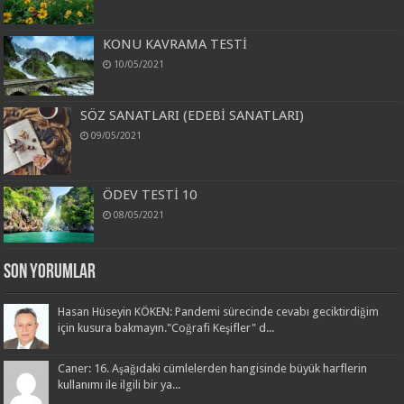
KONU KAVRAMA TESTİ
10/05/2021
SÖZ SANATLARI (EDEBİ SANATLARI)
09/05/2021
ÖDEV TESTİ 10
08/05/2021
Son Yorumlar
Hasan Hüseyin KÖKEN: Pandemi sürecinde cevabı geciktirdiğim
için kusura bakmayın."Coğrafi Keşifler" d...
Caner: 16. Aşağıdaki cümlelerden hangisinde büyük harflerin
kullanımı ile ilgili bir ya...