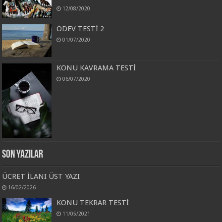
12/08/2020
ÖDEV TESTİ 2
01/07/2020
KONU KAVRAMA TESTİ
06/07/2020
Son Yazılar
ÜCRET İLANI ÜST YAZI
16/02/2026
KONU TEKRAR TESTİ
11/05/2021