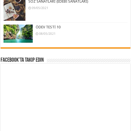
SÖZ SANATLARI (EDEBİ SANATLARI)
09/05/2021
ÖDEV TESTİ 10
08/05/2021
Facebook’ta Takip Edin