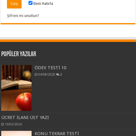
Beni Hatırla
Şifreni mi unuttun?
Popüler Yazılar
ÖDEV TESTİ 10
04/08/2020
2
ÜCRET İLANI ÜST YAZI
16/02/2026
KONU TEKRAR TESTİ