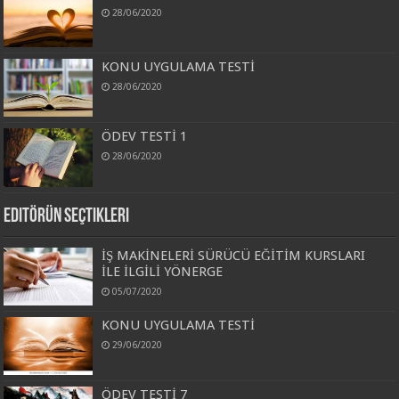
28/06/2020
KONU UYGULAMA TESTİ
28/06/2020
ÖDEV TESTİ 1
28/06/2020
Editörün Seçtikleri
İŞ MAKİNELERİ SÜRÜCÜ EĞİTİM KURSLARI
İLE İLGİLİ YÖNERGE
05/07/2020
KONU UYGULAMA TESTİ
29/06/2020
ÖDEV TESTİ 7