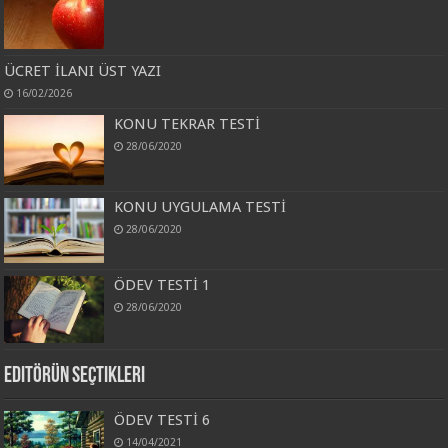
ÜCRET İLANI ÜST YAZI
16/02/2026
KONU TEKRAR TESTİ
28/06/2020
KONU UYGULAMA TESTİ
28/06/2020
ÖDEV TESTİ 1
28/06/2020
Editörün Seçtikleri
ÖDEV TESTİ 6
14/04/2021