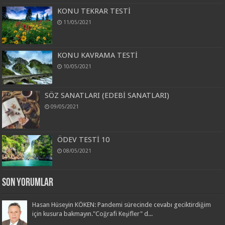
KONU TEKRAR TESTİ
11/05/2021
KONU KAVRAMA TESTİ
10/05/2021
SÖZ SANATLARI (EDEBİ SANATLARI)
09/05/2021
ÖDEV TESTİ 10
08/05/2021
Son Yorumlar
Hasan Hüseyin KÖKEN: Pandemi sürecinde cevabı geciktirdiğim
için kusura bakmayın."Coğrafi Keşifler" d...