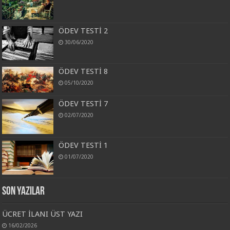
ÖDEV TESTİ 2
30/06/2020
ÖDEV TESTİ 8
05/10/2020
ÖDEV TESTİ 7
02/07/2020
ÖDEV TESTİ 1
01/07/2020
Son Yazılar
ÜCRET İLANI ÜST YAZI
16/02/2026