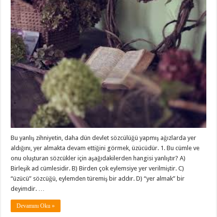
Bu yanlış zihniyetin, daha dün devlet sözcülüğü yapmış ağızlarda yer
aldığını, yer almakta devam ettiğini görmek, üzücüdür. 1. Bu cümle ve
onu oluşturan sözcükler için aşağıdakilerden hangisi yanlıştır? A)
Birleşik ad cümlesidir. B) Birden çok eylemsiye yer verilmiştir. C)
“üzücü” sözcüğü, eylemden türemiş bir addır. D) “yer almak” bir
deyimdir. …
Devamını Oku »