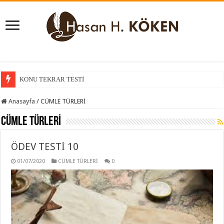
KONU KAVRAMA TESTİ
Anasayfa
/
CÜMLE TÜRLERİ
CÜMLE TÜRLERİ
ÖDEV TESTİ 10
01/07/2020
CÜMLE TÜRLERİ
0