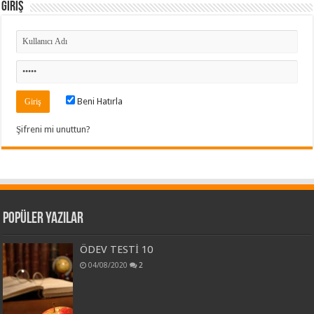
Giriş
Beni Hatırla
Şifreni mi unuttun?
Popüler Yazılar
ÖDEV TESTİ 10
04/08/2020
2