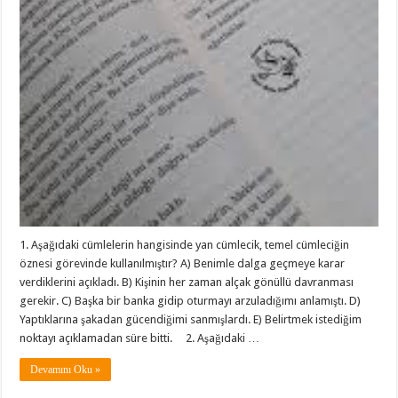
1. Aşağıdaki cümlelerin hangisinde yan cümlecik, temel cümleciğin
öznesi görevinde kullanılmıştır? A) Benimle dalga geçmeye karar
verdiklerini açıkladı. B) Kişinin her zaman alçak gönüllü davranması
gerekir. C) Başka bir banka gidip oturmayı arzuladığımı anlamıştı. D)
Yaptıklarına şakadan gücendiğimi sanmışlardı. E) Belirtmek istediğim
noktayı açıklamadan süre bitti. 2. Aşağıdaki …
Devamını Oku »