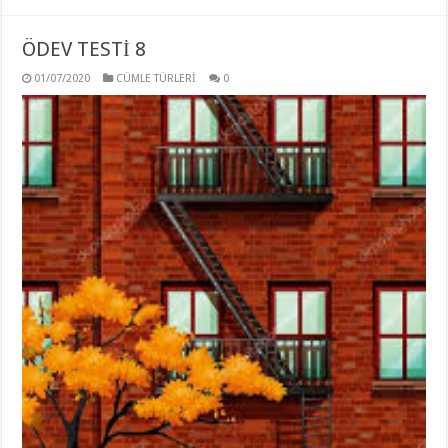
ÖDEV TESTİ 8
01/07/2020
CÜMLE TÜRLERİ
0