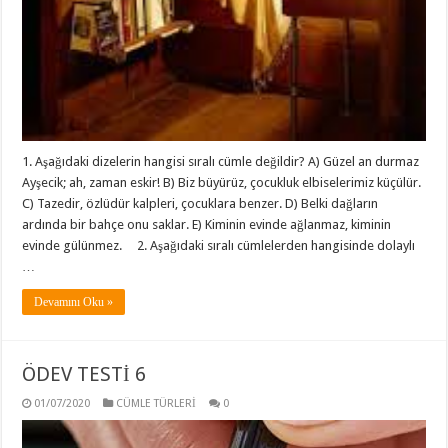
1. Aşağıdaki dizelerin hangisi sıralı cümle değildir? A) Güzel an durmaz
Ayşecik; ah, zaman eskir! B) Biz büyürüz, çocukluk elbiselerimiz küçülür.
C) Tazedir, özlüdür kalpleri, çocuklara benzer. D) Belki dağların
ardında bir bahçe onu saklar. E) Kiminin evinde ağlanmaz, kiminin
evinde gülünmez. 2. Aşağıdaki sıralı cümlelerden hangisinde dolaylı
…
Devamını Oku »
ÖDEV TESTİ 6
01/07/2020
CÜMLE TÜRLERİ
0