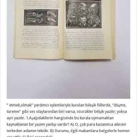
” etmek,olmak” yardımcı eylemleriyle kurulan bileşik fiillerde, “düşme,
türeme” gibi ses olaylarından biri varsa, sözcükler bitişik yazılır; yoksa
ayrı yazılır. 1.Aşağıdakilerin hangisinde bu kurala uymamaktan
kaynaklanan bir yazım yanlışı vardır? A) O, çok para kazanınca ailesini
terkeden adamın tekidir. B) Durumu, ilgili makamlara belgelerle hemen