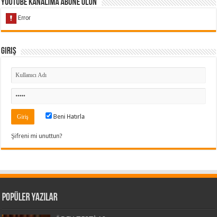
Youtube Kanalıma Abone Olun
Giriş
Beni Hatırla
Şifreni mi unuttun?
Popüler Yazılar