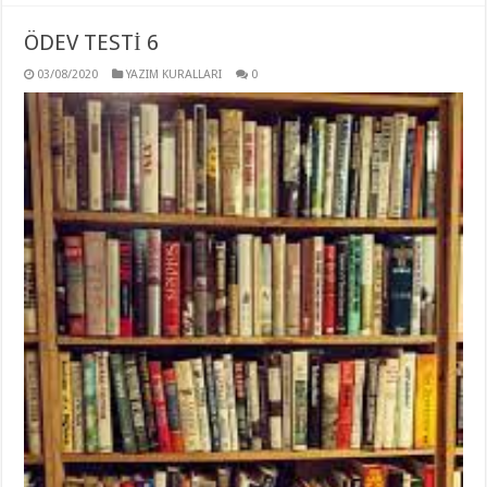
ÖDEV TESTİ 6
03/08/2020
YAZIM KURALLARI
0