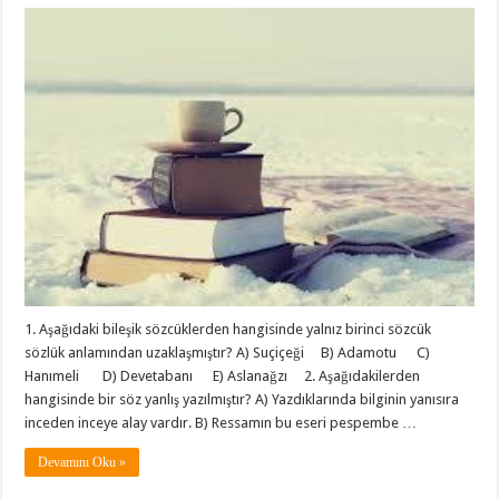
1. Aşağıdaki bileşik sözcüklerden hangisinde yalnız birinci sözcük
sözlük anlamından uzaklaşmıştır? A) Suçiçeği B) Adamotu C)
Hanımeli D) Devetabanı E) Aslanağzı 2. Aşağıdakilerden
hangisinde bir söz yanlış yazılmıştır? A) Yazdıklarında bilginin yanısıra
inceden inceye alay vardır. B) Ressamın bu eseri pespembe …
Devamını Oku »