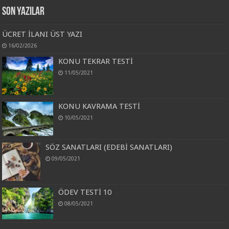
Son Yazılar
ÜCRET İLANI ÜST YAZI
16/02/2026
KONU TEKRAR TESTİ
11/05/2021
KONU KAVRAMA TESTİ
10/05/2021
SÖZ SANATLARI (EDEBİ SANATLARI)
09/05/2021
ÖDEV TESTİ 10
08/05/2021