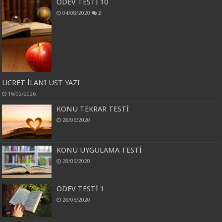
ÖDEV TESTİ 10
04/08/2020
2
ÜCRET İLANI ÜST YAZI
16/02/2026
KONU TEKRAR TESTİ
28/06/2020
KONU UYGULAMA TESTİ
28/06/2020
ÖDEV TESTİ 1
28/06/2020