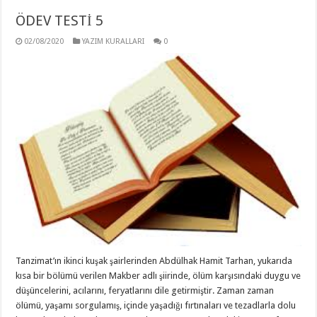
ÖDEV TESTİ 5
02/08/2020
YAZIM KURALLARI
0
Tanzimat’ın ikinci kuşak şairlerinden Abdülhak Hamit Tarhan, yukarıda
kısa bir bölümü verilen Makber adlı şiirinde, ölüm karşısındaki duygu ve
düşüncelerini, acılarını, feryatlarını dile getirmiştir. Zaman zaman
ölümü, yaşamı sorgulamış, içinde yaşadığı fırtınaları ve tezadlarla dolu