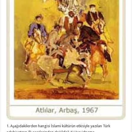
1. Aşağıdakilerden hangisi İslami kültürün etkisiyle yazılan Türk