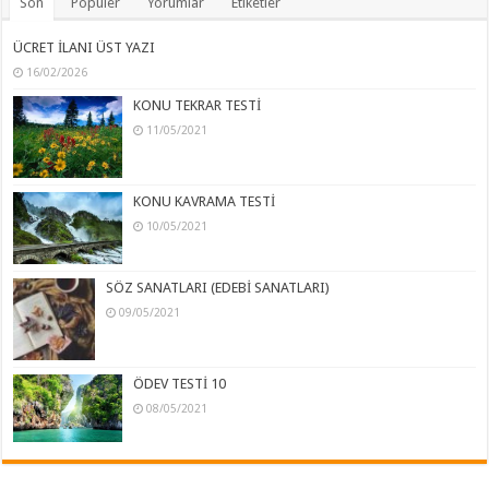
Son
Popüler
Yorumlar
Etiketler
ÜCRET İLANI ÜST YAZI
16/02/2026
KONU TEKRAR TESTİ
11/05/2021
KONU KAVRAMA TESTİ
10/05/2021
SÖZ SANATLARI (EDEBİ SANATLARI)
09/05/2021
ÖDEV TESTİ 10
08/05/2021