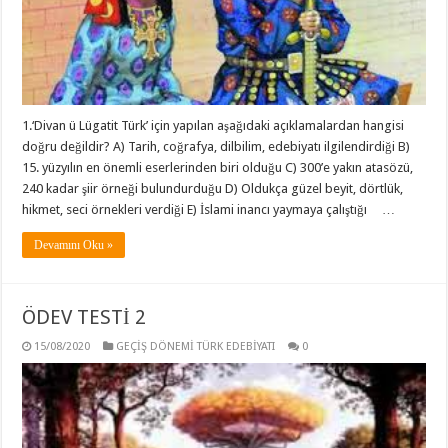
1.‘Divan ü Lügatit Türk’ için yapılan aşağıdaki açıklamalardan hangisi
doğru değildir? A) Tarih, coğrafya, dilbilim, edebiyatı ilgilendirdiği B)
15. yüzyılın en önemli eserlerinden biri olduğu C) 300’e yakın atasözü,
240 kadar şiir örneği bulundurduğu D) Oldukça güzel beyit, dörtlük,
hikmet, seci örnekleri verdiği E) İslami inancı yaymaya çalıştığı …
Devamını Oku »
ÖDEV TESTİ 2
15/08/2020
GEÇİŞ DÖNEMİ TÜRK EDEBİYATI
0