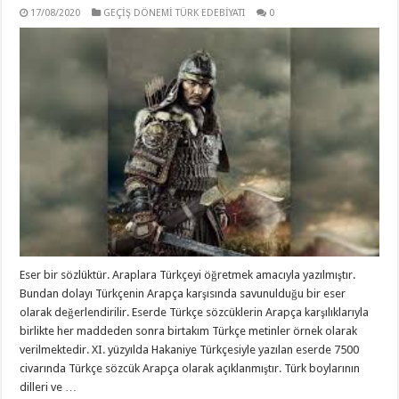
17/08/2020
GEÇİŞ DÖNEMİ TÜRK EDEBİYATI
0
Eser bir sözlüktür. Araplara Türkçeyi öğretmek amacıyla yazılmıştır.
Bundan dolayı Türkçenin Arapça karşısında savunulduğu bir eser
olarak değerlendirilir. Eserde Türkçe sözcüklerin Arapça karşılıklarıyla
birlikte her maddeden sonra birtakım Türkçe metinler örnek olarak
verilmektedir. XI. yüzyılda Hakaniye Türkçesiyle yazılan eserde 7500
civarında Türkçe sözcük Arapça olarak açıklanmıştır. Türk boylarının
dilleri ve …