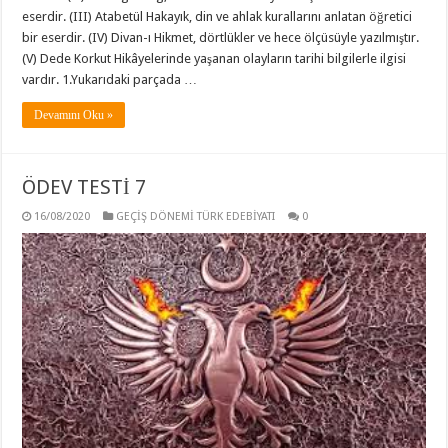
eserdir. (III) Atabetül Hakayık, din ve ahlak kurallarını anlatan öğretici
bir eserdir. (IV) Divan-ı Hikmet, dörtlükler ve hece ölçüsüyle yazılmıştır.
(V) Dede Korkut Hikâyelerinde yaşanan olayların tarihi bilgilerle ilgisi
vardır. 1.Yukarıdaki parçada …
Devamını Oku »
ÖDEV TESTİ 7
16/08/2020
GEÇİŞ DÖNEMİ TÜRK EDEBİYATI
0