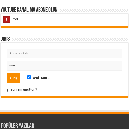
Youtube Kanalıma Abone Olun
Giriş
Beni Hatırla
Şifreni mi unuttun?
Popüler Yazılar