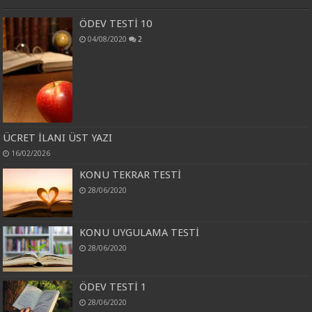
ÖDEV TESTİ 10
04/08/2020
2
ÜCRET İLANI ÜST YAZI
16/02/2026
KONU TEKRAR TESTİ
28/06/2020
KONU UYGULAMA TESTİ
28/06/2020
ÖDEV TESTİ 1
28/06/2020