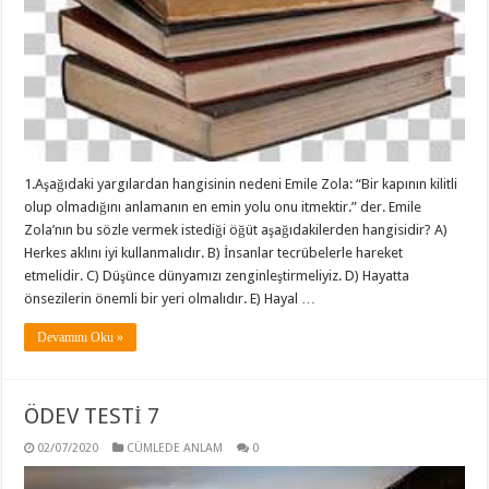
1.Aşağıdaki yargılardan hangisinin nedeni Emile Zola: “Bir kapının kilitli
olup olmadığını anlamanın en emin yolu onu itmektir.” der. Emile
Zola’nın bu sözle vermek istediği öğüt aşağıdakilerden hangisidir? A)
Herkes aklını iyi kullanmalıdır. B) İnsanlar tecrübelerle hareket
etmelidir. C) Düşünce dünyamızı zenginleştirmeliyiz. D) Hayatta
önsezilerin önemli bir yeri olmalıdır. E) Hayal …
Devamını Oku »
ÖDEV TESTİ 7
02/07/2020
CÜMLEDE ANLAM
0