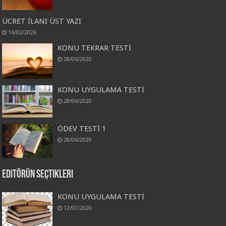
ÜCRET İLANI ÜST YAZI
16/02/2026
KONU TEKRAR TESTİ
28/06/2020
KONU UYGULAMA TESTİ
28/06/2020
ÖDEV TESTİ 1
28/06/2020
Editörün Seçtikleri
KONU UYGULAMA TESTİ
12/07/2020