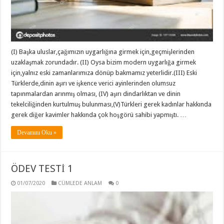
(I) Başka uluslar,çağımızın uygarlığına girmek için,geçmişlerinden
uzaklaşmak zorundadır. (II) Oysa bizim modern uygarlığa girmek
için,yalnız eski zamanlarımıza dönüp bakmamız yeterlidir.(III) Eski
Türklerde,dinin aşırı ve işkence verici ayinlerinden olumsuz
tapınmalardan arınmış olması, (IV) aşırı dindarlıktan ve dinin
tekelciliğinden kurtulmuş bulunması,(V)Türkleri gerek kadınlar hakkında
gerek diğer kavimler hakkında çok hoşgörü sahibi yapmıştı. …
Devamını Oku »
ÖDEV TESTİ 1
01/07/2020
CÜMLEDE ANLAM
0