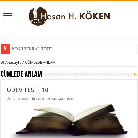
KONU TEKRAR TESTİ
KONU KAVRAMA TESTİ
Anasayfa
/
CÜMLEDE ANLAM
CÜMLEDE ANLAM
ÖDEV TESTİ 10
02/07/2020
CÜMLEDE ANLAM
0