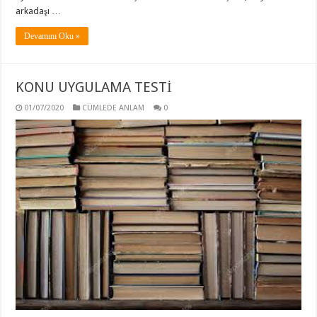
arkadaşı …
Devamını Oku »
KONU UYGULAMA TESTİ
01/07/2020
CÜMLEDE ANLAM
0