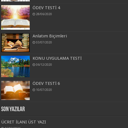
ÖDEV TESTİ 4
28/06/2020
Anlatım Biçimleri
03/07/2020
KONU UYGULAMA TESTİ
06/12/2020
ÖDEV TESTİ 6
10/07/2020
Son Yazılar
ÜCRET İLANI ÜST YAZI