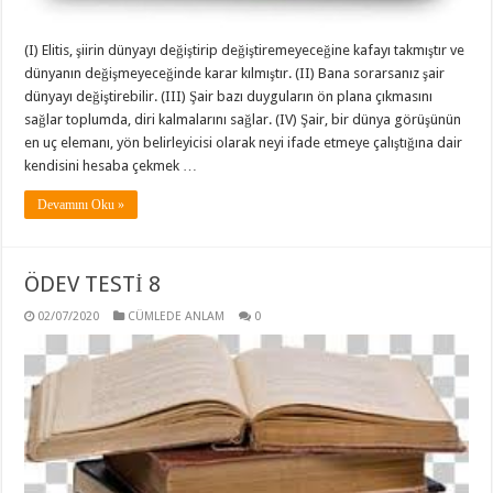
(I) Elitis, şiirin dünyayı değiştirip değiştiremeyeceğine kafayı takmıştır ve
dünyanın değişmeyeceğinde karar kılmıştır. (II) Bana sorarsanız şair
dünyayı değiştirebilir. (III) Şair bazı duyguların ön plana çıkmasını
sağlar toplumda, diri kalmalarını sağlar. (IV) Şair, bir dünya görüşünün
en uç elemanı, yön belirleyicisi olarak neyi ifade etmeye çalıştığına dair
kendisini hesaba çekmek …
Devamını Oku »
ÖDEV TESTİ 8
02/07/2020
CÜMLEDE ANLAM
0