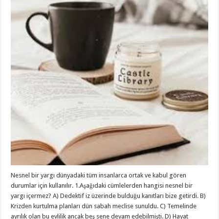
Nesnel bir yargı dünyadaki tüm insanlarca ortak ve kabul gören
durumlar için kullanılır. 1.Aşağıdaki cümlelerden hangisi nesnel bir
yargı içermez? A) Dedektif iz üzerinde bulduğu kanıtları bize getirdi. B)
Krizden kurtulma planları dün sabah meclise sunuldu. C) Temelinde
ayrılık olan bu evlilik ancak beş sene devam edebilmişti. D) Hayat