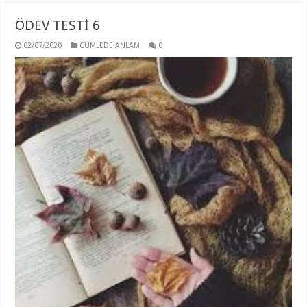
ÖDEV TESTİ 6
02/07/2020
CÜMLEDE ANLAM
0