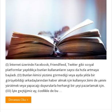
(I) İnternet üzerinde Facebook, Friendfeed, Twitter gibi sosyal
platformlar yayıldıkça bunları kullananların sayısı da hızla artmaya
başladı. (II) Bunları kimisi yüzünü görmediği veya ayda yılda bir
görüşebildiği arkadaşlarından haber almak için kullanıyor,kimi de şanını
yürütmek veya yapacağı duyurularla herhangi bir şeyi pazarlamak için.
(III) İşte geçtiğimiz ay, özellikle de bu …
Devamını Oku »