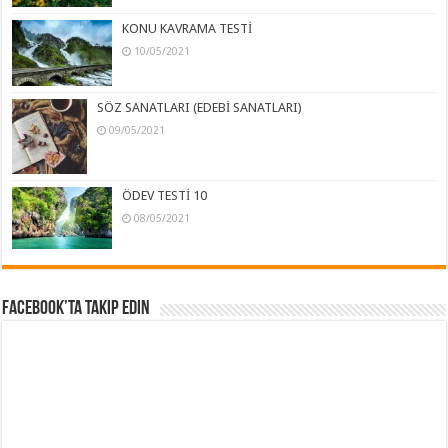
KONU KAVRAMA TESTİ
10/05/2021
SÖZ SANATLARI (EDEBİ SANATLARI)
09/05/2021
ÖDEV TESTİ 10
08/05/2021
Facebook’ta Takip Edin