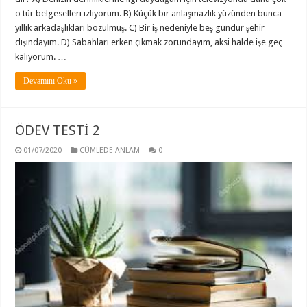
o tür belgeselleri izliyorum. B) Küçük bir anlaşmazlık yüzünden bunca
yıllık arkadaşlıkları bozulmuş. C) Bir iş nedeniyle beş gündür şehir
dışındayım. D) Sabahları erken çıkmak zorundayım, aksi halde işe geç
kalıyorum. …
Devamını Oku »
ÖDEV TESTİ 2
01/07/2020
CÜMLEDE ANLAM
0