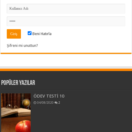
Beni Hatırla
Şifreni mi unuttun?
Popüler Yazılar
ÖDEV TESTİ 10
04/08/2020
2