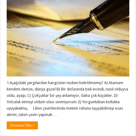
1.Aşağıdaki yargılardan hangisinin nedeni belirtilmemiş? A) Atamam
kendimi denize, dünya güzel B) Bir defasında beli incindi, nasıl olduysa
oldu, ayağı. C) Çokçuklar bir şey anlamıyor, daha çok küçükler. D)
Yolculuk etmeyi oldum olası sevmiyorum. E) Yorgunluktan koltukta
uyuyakalmış. I.Ben çevirilerimde metnin ruhunu taşıyabilmeyi esas
alırım; zaten çeviri yapmak …
Devamını Oku »