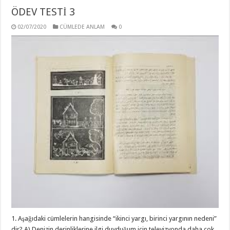
ÖDEV TESTİ 3
02/07/2020
CÜMLEDE ANLAM
0
1. Aşağıdaki cümlelerin hangisinde “ikinci yargı, birinci yargının nedeni”
dir? A) Denizin derinliklerine ilgi duyduğum için televizyonda daha çok