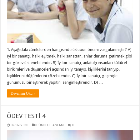
1. Aşağıdaki cümlelerden hangisinde üslubun önemi vurgulanmıştır? A)
İyi bir sanatçı, halkı eğitmek, halkı sanattan, anlar duruma getirmek gibi
bir görev üstlenebilendir. B) İyi bir sanatçı, anlattığı insanları kültürel
birikimleri ve düşünceleri açısından iyi tanıyıp, kişiliklerini tanıyıp,
kişiliklerini düğümlerini çözebilendir. C) İyi bir sanatçı, geçmişle
günümüzü birleştirerek yapıtını zenginleştirendir. D) …
Devamını Oku »
ÖDEV TESTİ 4
02/07/2020
CÜMLEDE ANLAM
0