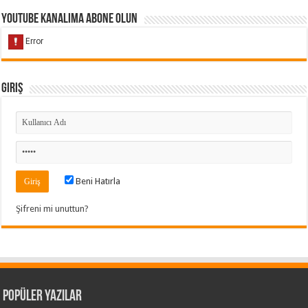
Youtube Kanalıma Abone Olun
Giriş
Beni Hatırla
Şifreni mi unuttun?
Popüler Yazılar