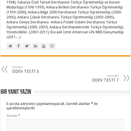
1998), Sakarya Özel Tansel Dershanesi Türkçe Öğretmenliği ve Kurum
Müdürlüğü (1998-1999), Ankara Birikim Dershanesi Türkçe Öğretmenliği
(1999-2000), Ankara Bilge 2000 Dershanesi Türkçe Öğretmenliği (2000-
2002), Ankara Çubuk Dershanesi Türkçe Öğretmenliği (2003-2005),
Ankara Seviye Dershanesi -Ankara Polatlı Sistem Dershanesi Türkçe
Öğretmenliği (2005-2007), Ankara Dershanelerinde Türkçe Öğretmenliği,
Yöneticilikler. (2007-2011), Kocaeli İzmit American Life MEB Danışmanlığı
(2011-...)
Öncesi
ÖDEV TESTİ 5
Sonraki
ÖDEV TESTİ 7
Bir yanıt yazın
E-posta adresiniz yayınlanmayacak.
Gerekli alanlar
*
ile
işaretlenmişlerdir
Yorum
*