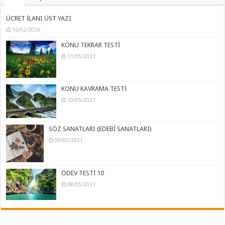
ÜCRET İLANI ÜST YAZI
16/02/2026
KONU TEKRAR TESTİ
11/05/2021
KONU KAVRAMA TESTİ
10/05/2021
SÖZ SANATLARI (EDEBİ SANATLARI)
09/05/2021
ÖDEV TESTİ 10
08/05/2021