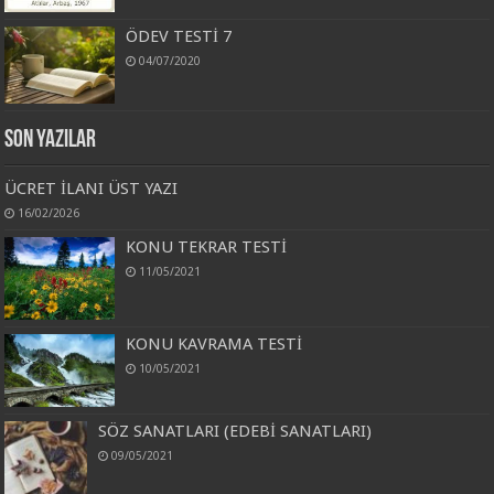
ÖDEV TESTİ 7
04/07/2020
Son Yazılar
ÜCRET İLANI ÜST YAZI
16/02/2026
KONU TEKRAR TESTİ
11/05/2021
KONU KAVRAMA TESTİ
10/05/2021
SÖZ SANATLARI (EDEBİ SANATLARI)
09/05/2021