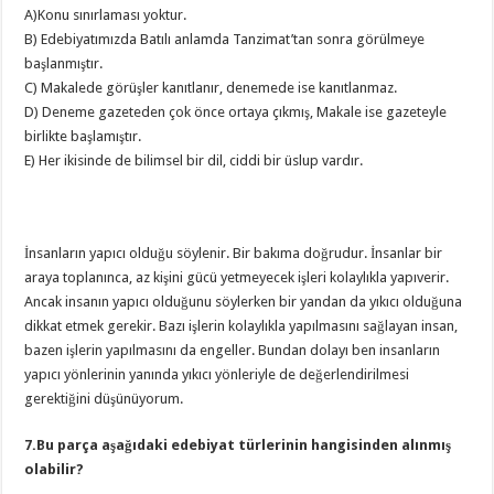
A)Konu sınırlaması yoktur.
B) Edebiyatımızda Batılı anlamda Tanzimat’tan sonra görülmeye
başlanmıştır.
C) Makalede görüşler kanıtlanır, denemede ise kanıtlanmaz.
D) Deneme gazeteden çok önce ortaya çıkmış, Makale ise gazeteyle
birlikte başlamıştır.
E) Her ikisinde de bilimsel bir dil, ciddi bir üslup vardır.
İnsanların yapıcı olduğu söylenir. Bir bakıma doğrudur. İnsanlar bir
araya toplanınca, az kişini gücü yetmeyecek işleri kolaylıkla yapıverir.
Ancak insanın yapıcı olduğunu söylerken bir yandan da yıkıcı olduğuna
dikkat etmek gerekir. Bazı işlerin kolaylıkla yapılmasını sağlayan insan,
bazen işlerin yapılmasını da engeller. Bundan dolayı ben insanların
yapıcı yönlerinin yanında yıkıcı yönleriyle de değerlendirilmesi
gerektiğini düşünüyorum.
7.Bu parça aşağıdaki edebiyat türlerinin hangisinden alınmış
olabilir?