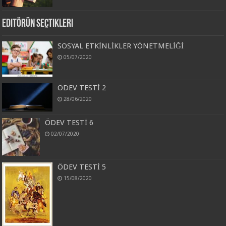
Editörün Seçtikleri
SOSYAL ETKİNLİKLER YÖNETMELİĞİ
05/07/2020
ÖDEV TESTİ 2
28/06/2020
ÖDEV TESTİ 6
02/07/2020
ÖDEV TESTİ 5
15/08/2020