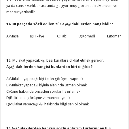
ya da cansız varlıklar arasında geçiyor-muş gibi anlatılır. Manzum ve
mensur yazılabilir.
14.Bu parçada sözü edilen tür aşağıdakilerden hangisidir?
A)Masal B)Hikâye C)Fabl D)Komedi E)Roman
15.
Mülakat yapacak kişi bazı kurallara dikkat etmek gerekir.
Aşağıdakilerden hangisi bunlardan biri
değildir
?
A)Mülakat yapacağı kişi ile ön görüşme yapmak
B)Mülakat yapacağı kişinin alanında uzman olmak
C)Konu hakkında önceden sorular hazırlamak
D)Belirlenen görüşme zamanına uymak
E)Mülakat yapacağı kişi hakkında bilgi sahibi olmak
16.Aşağıdakilerden hangisi sözlü anlatım türlerinden biri