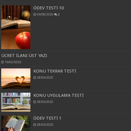
ÖDEV TESTİ 10
04/08/2020
2
ÜCRET İLANI ÜST YAZI
16/02/2026
KONU TEKRAR TESTİ
28/06/2020
KONU UYGULAMA TESTİ
28/06/2020
ÖDEV TESTİ 1
28/06/2020