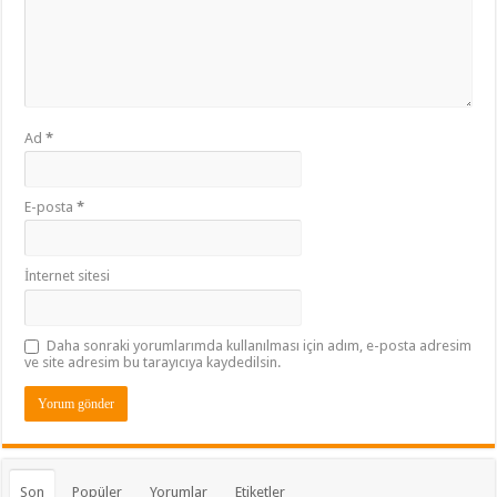
Ad
*
E-posta
*
İnternet sitesi
Daha sonraki yorumlarımda kullanılması için adım, e-posta adresim
ve site adresim bu tarayıcıya kaydedilsin.
Son
Popüler
Yorumlar
Etiketler