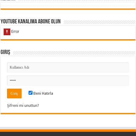
Youtube Kanalıma Abone Olun
Giriş
Beni Hatırla
Şifreni mi unuttun?