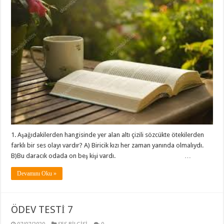
1. Aşağıdakilerden hangisinde yer alan altı çizili sözcükte ötekilerden
farklı bir ses olayı vardır? A) Biricik kızı her zaman yanında olmalıydı.
B)Bu daracık odada on beş kişi vardı. …
Devamını Oku »
ÖDEV TESTİ 7