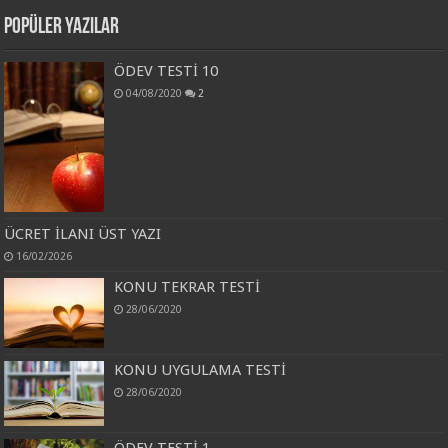
Popüler Yazılar
ÖDEV TESTİ 10
04/08/2020
2
ÜCRET İLANI ÜST YAZI
16/02/2026
KONU TEKRAR TESTİ
28/06/2020
KONU UYGULAMA TESTİ
28/06/2020
ÖDEV TESTİ 1