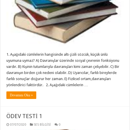
1. Aşağıdaki cümlelerin hangisinde altı çizili sözcük, küçük ünlü
uyumuna uymaz? A) Davranışlar üzerinde sosyal çevrenin fonksiyonu
vardır. B) Kişinin tutumlarıyla davranışları kimi zaman çelişebilir. C) Bir
davranışın birden çok nedeni olabilir. D) Uyarıcılar, farklı bireylerde
farklı sonuçlar doğurur her zaman. E) Fiziksel ortam,davranışları
yönlendirici faktördür. 2. Aşağıdaki cümlelerin …
Devamını Oku »
ÖDEV TESTİ 1
07/07/2020
SES BİLGİSİ
0