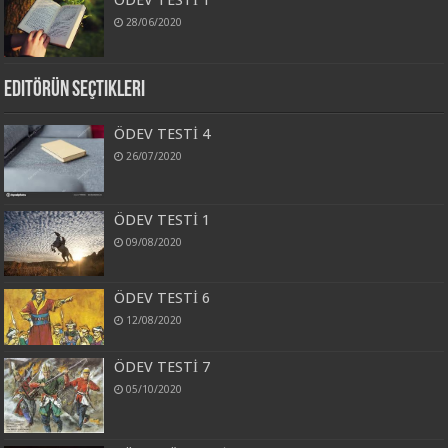
28/06/2020
Editörün Seçtikleri
ÖDEV TESTİ 4
26/07/2020
ÖDEV TESTİ 1
09/08/2020
ÖDEV TESTİ 6
12/08/2020
ÖDEV TESTİ 7
05/10/2020