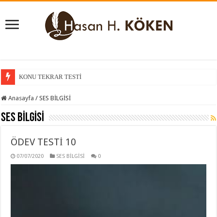
KONU TEKRAR TESTİ
KONU KAVRAMA TESTİ
Anasayfa
/
SES BİLGİSİ
SES BİLGİSİ
ÖDEV TESTİ 10
07/07/2020
SES BİLGİSİ
0