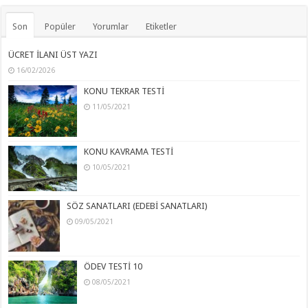
Son
Popüler
Yorumlar
Etiketler
ÜCRET İLANI ÜST YAZI
16/02/2026
KONU TEKRAR TESTİ
11/05/2021
KONU KAVRAMA TESTİ
10/05/2021
SÖZ SANATLARI (EDEBİ SANATLARI)
09/05/2021
ÖDEV TESTİ 10
08/05/2021