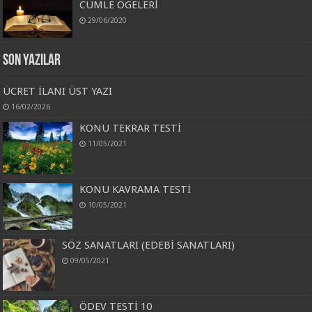
CÜMLE ÖGELERİ
29/06/2020
Son Yazılar
ÜCRET İLANI ÜST YAZI
16/02/2026
KONU TEKRAR TESTİ
11/05/2021
KONU KAVRAMA TESTİ
10/05/2021
SÖZ SANATLARI (EDEBİ SANATLARI)
09/05/2021
ÖDEV TESTİ 10