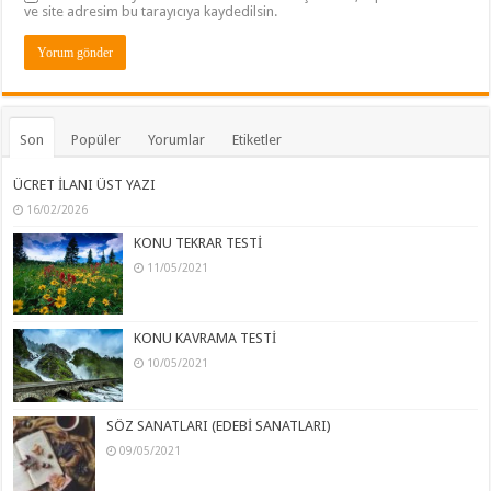
ve site adresim bu tarayıcıya kaydedilsin.
Son
Popüler
Yorumlar
Etiketler
ÜCRET İLANI ÜST YAZI
16/02/2026
KONU TEKRAR TESTİ
11/05/2021
KONU KAVRAMA TESTİ
10/05/2021
SÖZ SANATLARI (EDEBİ SANATLARI)
09/05/2021