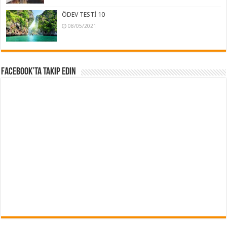
ÖDEV TESTİ 10
08/05/2021
Facebook’ta Takip Edin