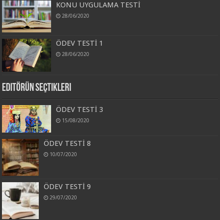
KONU UYGULAMA TESTİ
28/06/2020
ÖDEV TESTİ 1
28/06/2020
Editörün Seçtikleri
ÖDEV TESTİ 3
15/08/2020
ÖDEV TESTİ 8
10/07/2020
ÖDEV TESTİ 9
29/07/2020