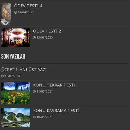
ÖDEV TESTİ 4
14/04/2021
ÖDEV TESTİ 2
15/08/2020
Son Yazılar
ÜCRET İLANI ÜST YAZI
16/02/2026
KONU TEKRAR TESTİ
11/05/2021
KONU KAVRAMA TESTİ
10/05/2021