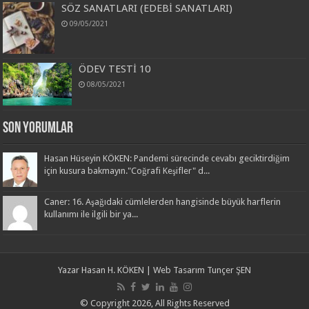
SÖZ SANATLARI (EDEBİ SANATLARI)
09/05/2021
ÖDEV TESTİ 10
08/05/2021
Son Yorumlar
Hasan Hüseyin KÖKEN: Pandemi sürecinde cevabı geciktirdiğim
için kusura bakmayın."Coğrafi Keşifler" d...
Caner: 16. Aşağıdaki cümlelerden hangisinde büyük harflerin
kullanımı ile ilgili bir ya...
Yazar
Hasan H. KÖKEN
| Web Tasarım
Tunçer ŞEN
© Copyright 2026, All Rights Reserved