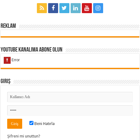
Reklam
Youtube Kanalıma Abone Olun
Giriş
Beni Hatırla
Şifreni mi unuttun?