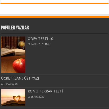
Popüler Yazılar
ÖDEV TESTİ 10
04/08/2020
2
ÜCRET İLANI ÜST YAZI
16/02/2026
KONU TEKRAR TESTİ
28/06/2020