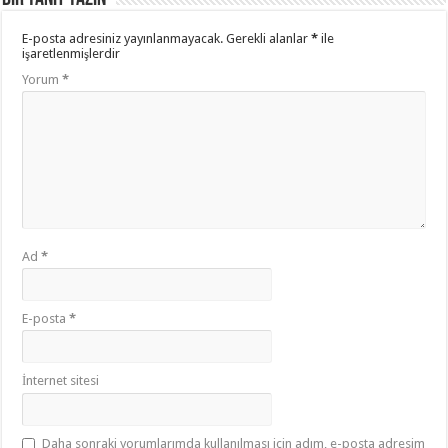
E-posta adresiniz yayınlanmayacak.
Gerekli alanlar
*
ile
işaretlenmişlerdir
Yorum
*
Ad
*
E-posta
*
İnternet sitesi
Daha sonraki yorumlarımda kullanılması için adım, e-posta adresim