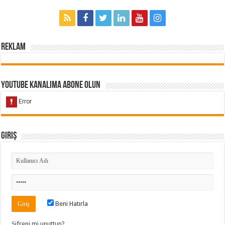
Reklam
Youtube Kanalıma Abone Olun
Giriş
Beni Hatırla
Şifreni mi unuttun?