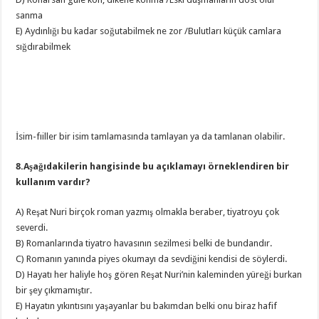
sanma
E) Aydınlığı bu kadar soğutabilmek ne zor /Bulutları küçük camlara
sığdırabilmek
İsim-fıiller bir isim tamlamasında tamlayan ya da tamlanan olabilir.
8.Aşağıdakilerin hangisinde bu açıklamayı örneklendiren bir
kullanım vardır?
A) Reşat Nuri birçok roman yazmış olmakla beraber, tiyatroyu çok
severdi.
B) Romanlarında tiyatro havasının sezilmesi belki de bundandır.
C) Romanın yanında piyes okumayı da sevdiğini kendisi de söylerdi.
D) Hayatı her haliyle hoş gören Reşat Nuri’nin kaleminden yüreği burkan
bir şey çıkmamıştır.
E) Hayatın yıkıntısını yaşayanlar bu bakımdan belki onu biraz hafif