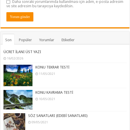
Daha sonraki yorumlarımda kullanılması için adım, e-posta adresim
ve site adresim bu tarayıcıya kaydedilsin.
Son
Popüler
Yorumlar
Etiketler
ÜCRET İLANI ÜST YAZI
16/02/2026
KONU TEKRAR TESTİ
11/05/2021
KONU KAVRAMA TESTİ
10/05/2021
SÖZ SANATLARI (EDEBİ SANATLARI)
09/05/2021