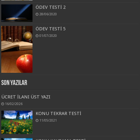
ÖDEV TESTİ 2
28/06/2020
ÖDEV TESTİ 5
01/07/2020
Son Yazılar
ÜCRET İLANI ÜST YAZI
16/02/2026
KONU TEKRAR TESTİ
11/05/2021