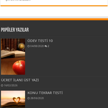
Popüler Yazılar
ÖDEV TESTİ 10
04/08/2020
2
ÜCRET İLANI ÜST YAZI
16/02/2026
KONU TEKRAR TESTİ
28/06/2020