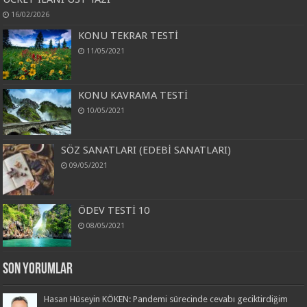
16/02/2026
KONU TEKRAR TESTİ
11/05/2021
KONU KAVRAMA TESTİ
10/05/2021
SÖZ SANATLARI (EDEBİ SANATLARI)
09/05/2021
ÖDEV TESTİ 10
08/05/2021
Son Yorumlar
Hasan Hüseyin KÖKEN: Pandemi sürecinde cevabı geciktirdiğim