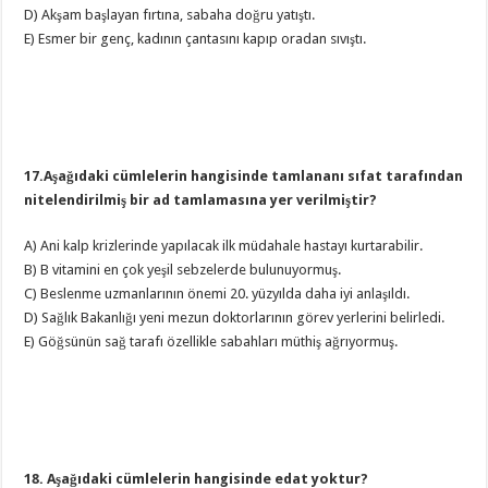
D) Akşam başlayan fırtına, sabaha doğru yatıştı.
E) Esmer bir genç, kadının çantasını kapıp oradan sıvıştı.
17.Aşağıdaki cümlelerin hangisinde tamlananı sıfat tarafından
nitelendirilmiş bir ad tamlamasına yer verilmiştir?
A) Ani kalp krizlerinde yapılacak ilk müdahale hastayı kurtarabilir.
B) B vitamini en çok yeşil sebzelerde bulunuyormuş.
C) Beslenme uzmanlarının önemi 20. yüzyılda daha iyi anlaşıldı.
D) Sağlık Bakanlığı yeni mezun doktorlarının görev yerlerini belirledi.
E) Göğsünün sağ tarafı özellikle sabahları müthiş ağrıyormuş.
18. Aşağıdaki cümlelerin hangisinde edat yoktur?