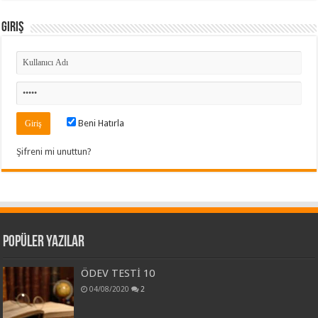
Giriş
Beni Hatırla
Şifreni mi unuttun?
Popüler Yazılar
ÖDEV TESTİ 10
04/08/2020
2