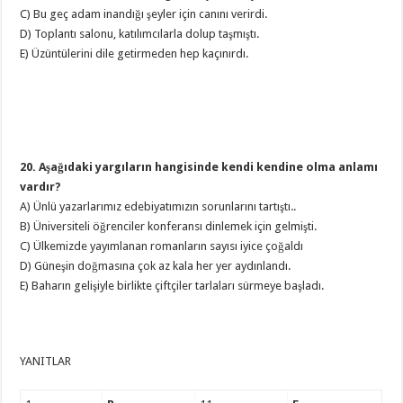
C) Bu geç adam inandığı şeyler için canını verirdi.
D) Toplantı salonu, katılımcılarla dolup taşmıştı.
E) Üzüntülerini dile getirmeden hep kaçınırdı.
20. Aşağıdaki yargıların hangisinde kendi kendine olma anlamı
vardır?
A) Ünlü yazarlarımız edebiyatımızın sorunlarını tartıştı..
B) Üniversiteli öğrenciler konferansı dinlemek için gelmişti.
C) Ülkemizde yayımlanan romanların sayısı iyice çoğaldı
D) Güneşin doğmasına çok az kala her yer aydınlandı.
E) Baharın gelişiyle birlikte çiftçiler tarlaları sürmeye başladı.
YANITLAR