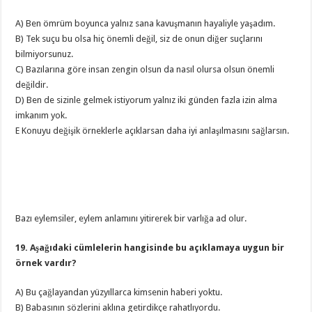
A) Ben ömrüm boyunca yalnız sana kavuşmanın hayaliyle yaşadım.
B) Tek suçu bu olsa hiç önemli değil, siz de onun diğer suçlarını
bilmiyorsunuz.
C) Bazılarına göre insan zengin olsun da nasıl olursa olsun önemli
değildir.
D) Ben de sizinle gelmek istiyorum yalnız iki günden fazla izin alma
imkanım yok.
E Konuyu değişik örneklerle açıklarsan daha iyi anlaşılmasını sağlarsın.
Bazı eylemsiler, eylem anlamını yitirerek bir varlığa ad olur.
19. Aşağıdaki cümlelerin hangisinde bu açıklamaya uygun bir
örnek vardır?
A) Bu çağlayandan yüzyıllarca kimsenin haberi yoktu.
B) Babasının sözlerini aklına getirdikçe rahatlıyordu.