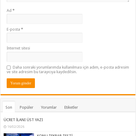
Ad
*
E-posta
*
İnternet sitesi
Daha sonraki yorumlarımda kullanılması için adım, e-posta adresim
ve site adresim bu tarayıcıya kaydedilsin.
Son
Popüler
Yorumlar
Etiketler
ÜCRET İLANI ÜST YAZI
16/02/2026
KONU TEKRAR TESTİ