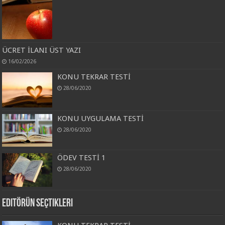
ÜCRET İLANI ÜST YAZI
16/02/2026
KONU TEKRAR TESTİ
28/06/2020
KONU UYGULAMA TESTİ
28/06/2020
ÖDEV TESTİ 1
28/06/2020
Editörün Seçtikleri