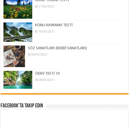
11/05/2021
KONU KAVRAMA TESTİ
10/05/2021
SÖZ SANATLARI (EDEBİ SANATLARI)
09/05/2021
ÖDEV TESTİ 10
08/05/2021
Facebook’ta Takip Edin