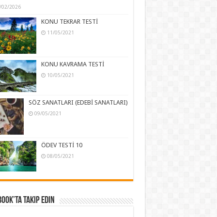
/02/2026
KONU TEKRAR TESTİ
11/05/2021
KONU KAVRAMA TESTİ
10/05/2021
SÖZ SANATLARI (EDEBİ SANATLARI)
09/05/2021
ÖDEV TESTİ 10
08/05/2021
ook’ta Takip Edin