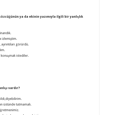
özcüğünün ya da ekinin yazımıyla ilgili bir yanlışlık
inandık.
 izlemiştim.
, ayrıntıları görürdü.
dım.
e konuşmak istediler.
nlışı vardır?
di,diyebilirim.
ının üstünde tutmamalı.
 öğretmenimiz.