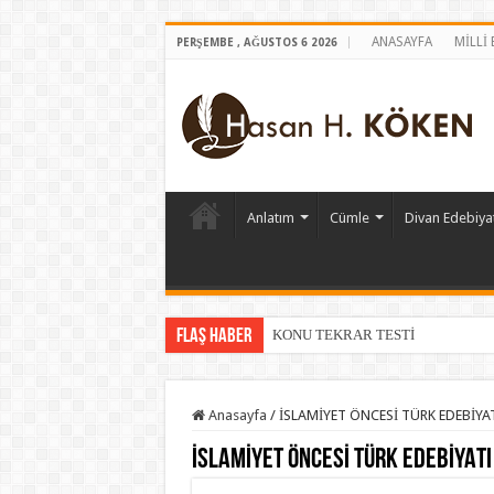
ANASAYFA
MİLLİ
PERŞEMBE , AĞUSTOS 6 2026
Anlatım
Cümle
Divan Edebiyat
Flaş Haber
KONU TEKRAR TESTİ
Anasayfa
/
İSLAMİYET ÖNCESİ TÜRK EDEBİYA
İSLAMİYET ÖNCESİ TÜRK EDEBİYATI