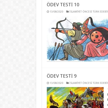
ÖDEV TESTİ 10
13/08/2020
İSLAMİYET ÖNCESİ TÜRK EDEBİY
ÖDEV TESTİ 9
13/08/2020
İSLAMİYET ÖNCESİ TÜRK EDEBİY