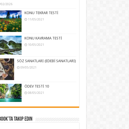
/02/2026
KONU TEKRAR TESTİ
11/05/2021
KONU KAVRAMA TESTİ
10/05/2021
SÖZ SANATLARI (EDEBİ SANATLARI)
09/05/2021
ÖDEV TESTİ 10
08/05/2021
ook’ta Takip Edin