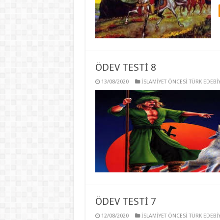
ÖDEV TESTİ 8
13/08/2020
İSLAMİYET ÖNCESİ TÜRK EDEBİY
ÖDEV TESTİ 7
12/08/2020
İSLAMİYET ÖNCESİ TÜRK EDEBİY