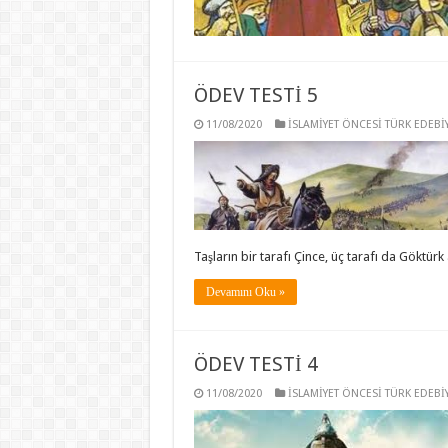
ÖDEV TESTİ 5
11/08/2020
İSLAMİYET ÖNCESİ TÜRK EDEBİY
Taşların bir tarafı Çince, üç tarafı da Göktürk 
Devamını Oku »
ÖDEV TESTİ 4
11/08/2020
İSLAMİYET ÖNCESİ TÜRK EDEBİY