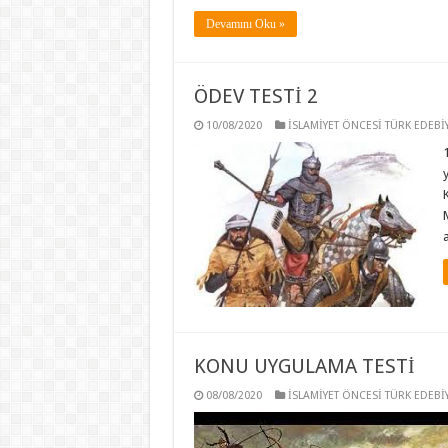
Devamını Oku »
ÖDEV TESTİ 2
10/08/2020
İSLAMİYET ÖNCESİ TÜRK EDEBİY
KONU UYGULAMA TESTİ
08/08/2020
İSLAMİYET ÖNCESİ TÜRK EDEBİY