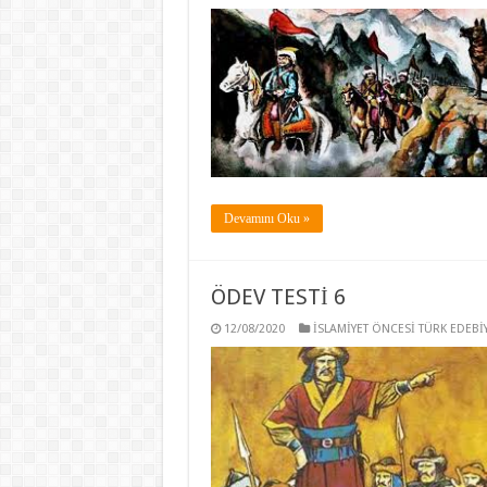
Devamını Oku »
ÖDEV TESTİ 6
12/08/2020
İSLAMİYET ÖNCESİ TÜRK EDEBİY