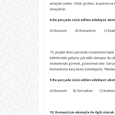
amaçları yoktur. Onlar gözlem, araştırma ve 
amaçlarlar.
8.Bu parçada sözü edilen edebiyat akım
A) Klasisizm B) Romantizm C) Real
19. yüzyılın ikinci yarısında romantizme tepk
bilimlerdeki gelişme çok etkili olmuştur. Bu a
nedenleriyle görmek, göstermek ister. Gerçe
Romantizme karşı kesin üstünlüğünü, “Madam B
9.Bu parçada sözü edilen edebiyat akım
A) Klasisizm B) Sürrealizm C) Real
10. Romantizm akımıyla ile ilgili olarak 