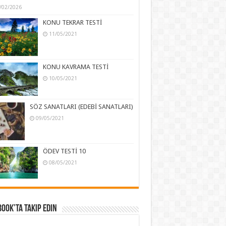
/02/2026
KONU TEKRAR TESTİ
11/05/2021
KONU KAVRAMA TESTİ
10/05/2021
SÖZ SANATLARI (EDEBİ SANATLARI)
09/05/2021
ÖDEV TESTİ 10
08/05/2021
ook’ta Takip Edin