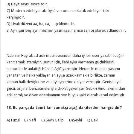
B) Beyit sayısı sınırsızdır.
C) Modern edebiyattaki öykü ve romanın klasik edebiyat-taki
karşılığıdır.
D) Uyak düzeni aa, ba, ca, … şeklindedir.
E) Aynı şair beş ayrı mesnevi yazmışsa, hamse sahibi olarak adlandırılır.
Nabi’nin Hayrabad adlı mesnevisinden daha iyi bir eser yazabileceğini
kanıtlamak istemiştir. Bunun için, ilahi aşka varmanın güçlüklerini
sembollerle anlattığı Hüsn ü Aşk’ı yazmıştır. Nedim’le mahalli yaşamı
yansıtan ve halka yaklaşan anlayışa uzak kalmakla birlikte, zaman
zaman halk deyişlerine ve söyleyişlerine de yer vermiştir. Geniş hayal
gücü, orijinal benzetmeleriyle dikkat çeken şair Sebk-i Hindi akımından
etkilenmiş ve divan edebiyatının son büyük şairi olarak kabul edilmiştir.
13. Bu parçada tanıtılan sanatçı aşağıdakilerden hangisidir?
A) Fuzuli B) Nefi C) Şeyh Galip D)Şeyhi E) Baki