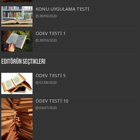
KONU UYGULAMA TESTİ
28/06/2020
ÖDEV TESTİ 1
28/06/2020
Editörün Seçtikleri
ÖDEV TESTİ 5
02/08/2020
ÖDEV TESTİ 10
06/07/2020