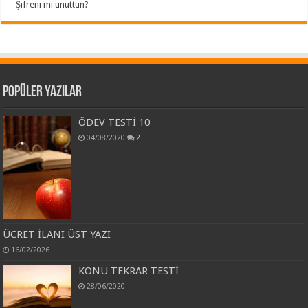
Şifreni mi unuttun?
Popüler Yazılar
ÖDEV TESTİ 10
04/08/2020
2
ÜCRET İLANI ÜST YAZI
16/02/2026
KONU TEKRAR TESTİ
28/06/2020