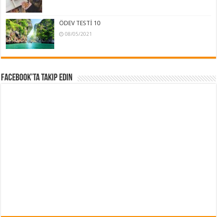
ÖDEV TESTİ 10
08/05/2021
Facebook’ta Takip Edin