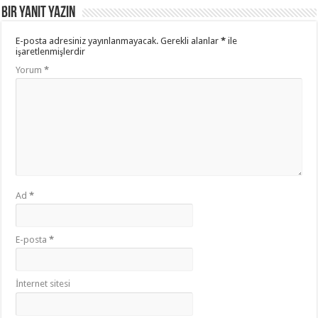
Bir yanıt yazın
E-posta adresiniz yayınlanmayacak.
Gerekli alanlar
*
ile
işaretlenmişlerdir
Yorum
*
Ad
*
E-posta
*
İnternet sitesi