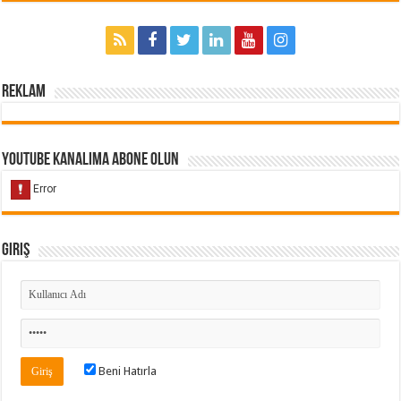
Reklam
Youtube Kanalıma Abone Olun
Giriş
Beni Hatırla