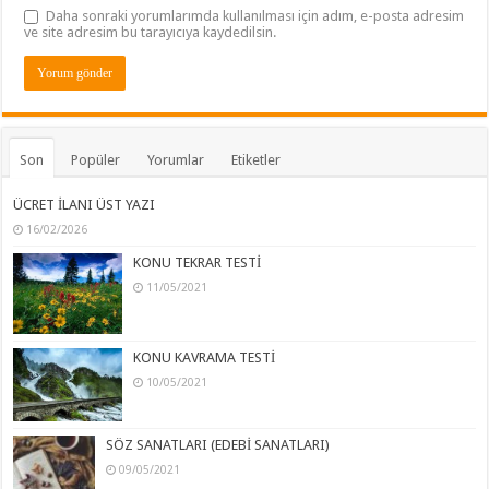
Daha sonraki yorumlarımda kullanılması için adım, e-posta adresim
ve site adresim bu tarayıcıya kaydedilsin.
Son
Popüler
Yorumlar
Etiketler
ÜCRET İLANI ÜST YAZI
16/02/2026
KONU TEKRAR TESTİ
11/05/2021
KONU KAVRAMA TESTİ
10/05/2021
SÖZ SANATLARI (EDEBİ SANATLARI)
09/05/2021