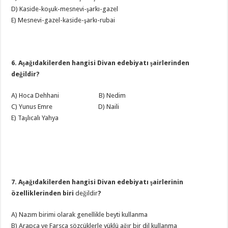
D) Kaside-koşuk-mesnevi-şarkı-gazel
E) Mesnevi-gazel-kaside-şarkı-rubai
6. Aşağıdakilerden hangisi Divan edebiyatı şairlerinden
değildir?
A) Hoca Dehhani B) Nedim
C) Yunus Emre D) Naili
E) Taşlıcalı Yahya
7. Aşağıdakilerden hangisi Divan edebiyatı şairlerinin
özelliklerinden biri
değildir
?
A) Nazım birimi olarak genellikle beyti kullanma
B) Arapça ve Farsça sözcüklerle yüklü ağır bir dil kullanma