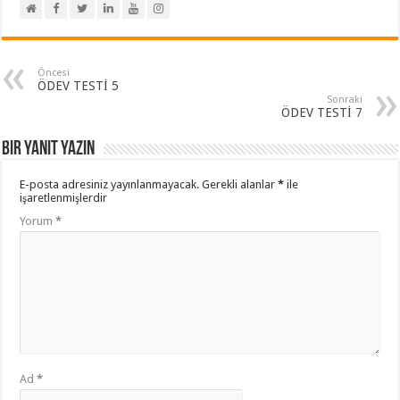
Öncesi
ÖDEV TESTİ 5
Sonraki
ÖDEV TESTİ 7
Bir yanıt yazın
E-posta adresiniz yayınlanmayacak.
Gerekli alanlar
*
ile
işaretlenmişlerdir
Yorum
*
Ad
*