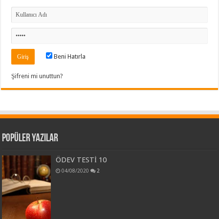
Beni Hatırla
Şifreni mi unuttun?
Popüler Yazılar
ÖDEV TESTİ 10
04/08/2020
2