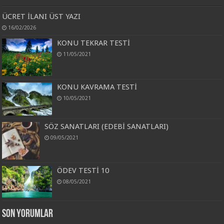
ÜCRET İLANI ÜST YAZI
16/02/2026
KONU TEKRAR TESTİ
11/05/2021
KONU KAVRAMA TESTİ
10/05/2021
SÖZ SANATLARI (EDEBİ SANATLARI)
09/05/2021
ÖDEV TESTİ 10
08/05/2021
Son Yorumlar