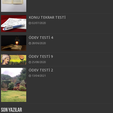
KONU TEKRAR TESTİ
02/07/2020
ÖDEV TESTİ 4
28/06/2020
ÖDEV TESTİ 9
25/08/2020
ÖDEV TESTİ 2
13/04/2021
Son Yazılar