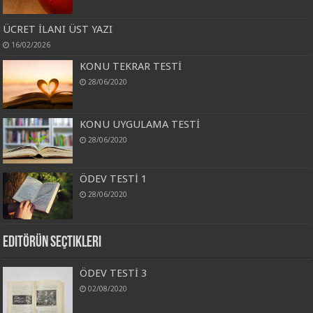
ÜCRET İLANI ÜST YAZI
16/02/2026
KONU TEKRAR TESTİ
28/06/2020
KONU UYGULAMA TESTİ
28/06/2020
ÖDEV TESTİ 1
28/06/2020
Editörün Seçtikleri
ÖDEV TESTİ 3
02/08/2020