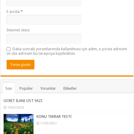
E-posta
*
İnternet sitesi
Daha sonraki yorumlarımda kullanılması için adım, e-posta adresim
ve site adresim bu tarayıcıya kaydedilsin.
Son
Popüler
Yorumlar
Etiketler
ÜCRET İLANI ÜST YAZI
16/02/2026
KONU TEKRAR TESTİ
11/05/2021