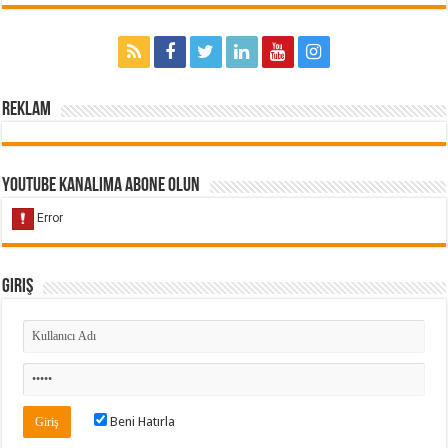
Reklam
Youtube Kanalıma Abone Olun
Giriş
Beni Hatırla