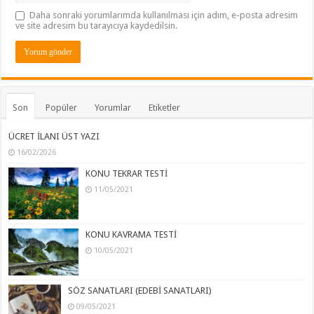
Daha sonraki yorumlarımda kullanılması için adım, e-posta adresim
ve site adresim bu tarayıcıya kaydedilsin.
Son
Popüler
Yorumlar
Etiketler
ÜCRET İLANI ÜST YAZI
16/02/2026
KONU TEKRAR TESTİ
11/05/2021
KONU KAVRAMA TESTİ
10/05/2021
SÖZ SANATLARI (EDEBİ SANATLARI)
09/05/2021