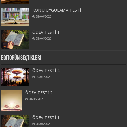
KONU UYGULAMA TESTİ
28/06/2020
ÖDEV TESTİ 1
28/06/2020
Editörün Seçtikleri
ÖDEV TESTİ 2
15/08/2020
ÖDEV TESTİ 2
28/06/2020
ÖDEV TESTİ 1
28/06/2020