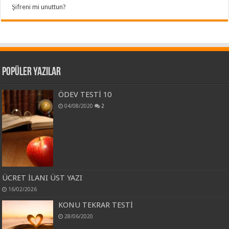
Şifreni mi unuttun?
Popüler Yazılar
ÖDEV TESTİ 10
04/08/2020
2
ÜCRET İLANI ÜST YAZI
16/02/2026
KONU TEKRAR TESTİ
28/06/2020