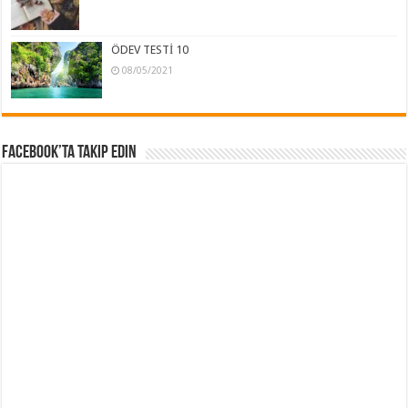
ÖDEV TESTİ 10
08/05/2021
Facebook’ta Takip Edin