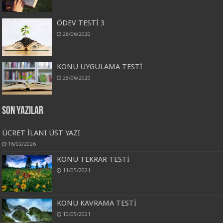
ÖDEV TESTİ 3
28/06/2020
KONU UYGULAMA TESTİ
28/06/2020
Son Yazılar
ÜCRET İLANI ÜST YAZI
16/02/2026
KONU TEKRAR TESTİ
11/05/2021
KONU KAVRAMA TESTİ
10/05/2021