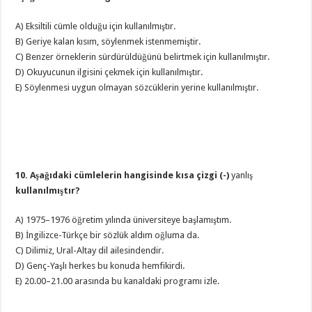
A) Eksiltili cümle olduğu için kullanılmıştır.
B) Geriye kalan kısım, söylenmek istenmemiştir.
C) Benzer örneklerin sürdürüldüğünü belirtmek için kullanılmıştır.
D) Okuyucunun ilgisini çekmek için kullanılmıştır.
E) Söylenmesi uygun olmayan sözcüklerin yerine kullanılmıştır.
10. Aşağıdaki cümlelerin hangisinde kısa çizgi (-)
yanlış
kullanılmıştır?
A) 1975–1976 öğretim yılında üniversiteye başlamıştım.
B) İngilizce-Türkçe bir sözlük aldım oğluma da.
C) Dilimiz, Ural-Altay dil ailesindendir.
D) Genç-Yaşlı herkes bu konuda hemfikirdi.
E) 20.00–21.00 arasında bu kanaldaki programı izle.