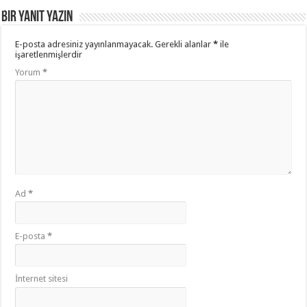
Bir yanıt yazın
E-posta adresiniz yayınlanmayacak.
Gerekli alanlar
*
ile
işaretlenmişlerdir
Yorum
*
Ad
*
E-posta
*
İnternet sitesi