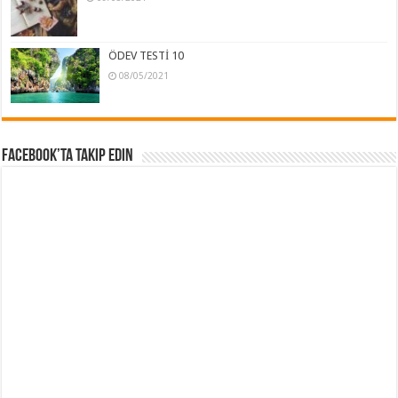
ÖDEV TESTİ 10
08/05/2021
Facebook’ta Takip Edin