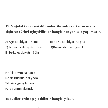
12. Aşağıdaki edebiyat dönemleri ile onlara ait olan nazım
biçim ve türleri eşleştirilirken hangisinde yanlışlık yapılmıştır?
A) Âşık edebiyatı – Semai B) Sözlü edebiyat- Koşma
C) Anonim edebiyatı- Türkü D)Divan edebiyatı-gazel
E) Tekke edebiyatı – İlâhi
Ne içindeyim zamanın
Ne de büsbütün dışında
Yekpâre geniş bir ânın
Parçalanmış akışında
13.Bu dizelerde aşağıdakilerin hangisi
yoktur
?