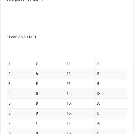
CEVAP ANAHTARI
1.
C
11.
C
2.
A
12.
B
3.
E
13.
E
4.
D
14.
D
5.
B
15.
A
6.
D
16.
B
7.
C
17.
A
8.
B
18.
E