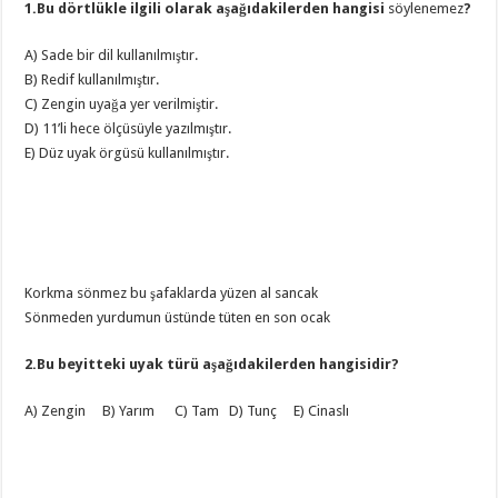
1.Bu dörtlükle ilgili olarak aşağıdakilerden hangisi
söylenemez
?
A) Sade bir dil kullanılmıştır.
B) Redif kullanılmıştır.
C) Zengin uyağa yer verilmiştir.
D) 11’li hece ölçüsüyle yazılmıştır.
E) Düz uyak örgüsü kullanılmıştır.
Korkma sönmez bu şafaklarda yüzen al sancak
Sönmeden yurdumun üstünde tüten en son ocak
2.Bu beyitteki uyak türü aşağıdakilerden hangisidir?
A) Zengin B) Yarım C) Tam D) Tunç E) Cinaslı