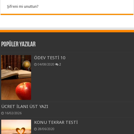
Şifreni mi unuttun?
Popüler Yazılar
ÖDEV TESTİ 10
04/08/2020
2
ÜCRET İLANI ÜST YAZI
16/02/2026
KONU TEKRAR TESTİ
28/06/2020