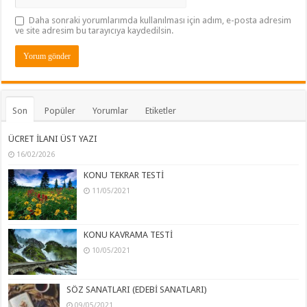
Daha sonraki yorumlarımda kullanılması için adım, e-posta adresim
ve site adresim bu tarayıcıya kaydedilsin.
Son
Popüler
Yorumlar
Etiketler
ÜCRET İLANI ÜST YAZI
16/02/2026
KONU TEKRAR TESTİ
11/05/2021
KONU KAVRAMA TESTİ
10/05/2021
SÖZ SANATLARI (EDEBİ SANATLARI)
09/05/2021