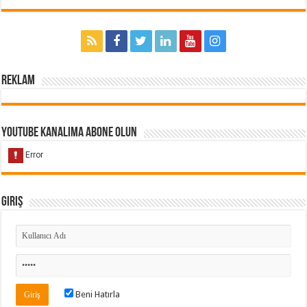
Reklam
Youtube Kanalıma Abone Olun
Giriş
Beni Hatırla