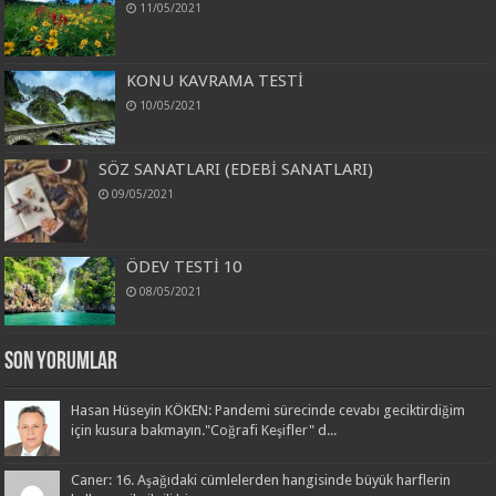
11/05/2021
KONU KAVRAMA TESTİ
10/05/2021
SÖZ SANATLARI (EDEBİ SANATLARI)
09/05/2021
ÖDEV TESTİ 10
08/05/2021
Son Yorumlar
Hasan Hüseyin KÖKEN: Pandemi sürecinde cevabı geciktirdiğim
için kusura bakmayın."Coğrafi Keşifler" d...
Caner: 16. Aşağıdaki cümlelerden hangisinde büyük harflerin