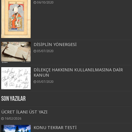
06/10/2020
DİSİPLİN YÖNERGESİ
05/07/2020
DİLEKÇE HAKKININ KULLANILMASINA DAİR
KANUN
05/07/2020
Son Yazılar
ÜCRET İLANI ÜST YAZI
16/02/2026
KONU TEKRAR TESTİ