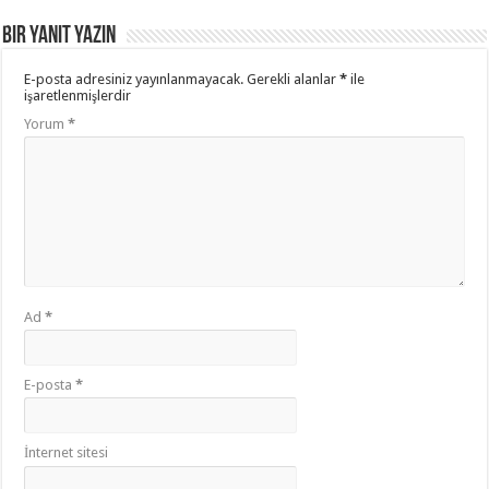
Bir yanıt yazın
E-posta adresiniz yayınlanmayacak.
Gerekli alanlar
*
ile
işaretlenmişlerdir
Yorum
*
Ad
*
E-posta
*
İnternet sitesi