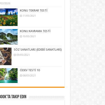
/02/2026
KONU TEKRAR TESTİ
11/05/2021
KONU KAVRAMA TESTİ
10/05/2021
SÖZ SANATLARI (EDEBİ SANATLARI)
09/05/2021
ÖDEV TESTİ 10
08/05/2021
ook’ta Takip Edin