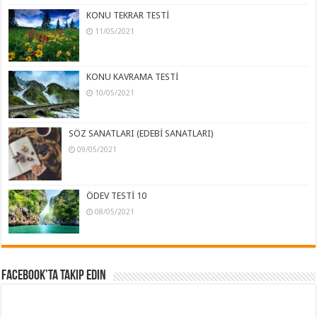
KONU TEKRAR TESTİ
11/05/2021
KONU KAVRAMA TESTİ
10/05/2021
SÖZ SANATLARI (EDEBİ SANATLARI)
09/05/2021
ÖDEV TESTİ 10
08/05/2021
Facebook’ta Takip Edin