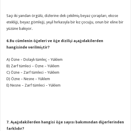
Saçı iki yandan örgülü, dizlerine dek çekilmiş beyaz çorapları, ekose
etekliği, beyaz gömleği, yeşil hırkasıyla bir kız çocuğu, onun bir eline bir
yüzüne bakıyor.
6.Bu cümlenin öğeleri ve öğe dizilişi aşağıdakilerden
hangisinde verilmiştir?
A) Özne – Dolaylı tümleç – Yüklem
B) Zarf tümleci – Özne – Yüklem
C) Özne – Zarf tümleci – Yüklem
D) Özne – Nesne – Yüklem
E) Nesne – Zarf tümleci – Yüklem
7. Aşağıdakilerden hangisi öğe sayısı bakımından diğerlerinden
farklıdır?