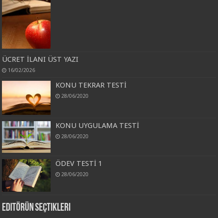
ÜCRET İLANI ÜST YAZI
16/02/2026
KONU TEKRAR TESTİ
28/06/2020
KONU UYGULAMA TESTİ
28/06/2020
ÖDEV TESTİ 1
28/06/2020
Editörün Seçtikleri