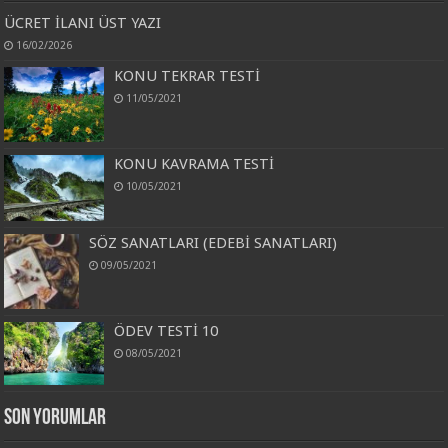
ÜCRET İLANI ÜST YAZI
16/02/2026
KONU TEKRAR TESTİ
11/05/2021
KONU KAVRAMA TESTİ
10/05/2021
SÖZ SANATLARI (EDEBİ SANATLARI)
09/05/2021
ÖDEV TESTİ 10
08/05/2021
Son Yorumlar