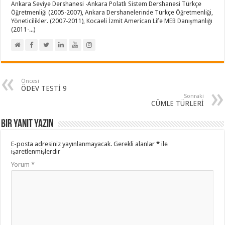
Ankara Seviye Dershanesi -Ankara Polatlı Sistem Dershanesi Türkçe
Öğretmenliği (2005-2007), Ankara Dershanelerinde Türkçe Öğretmenliği,
Yöneticilikler. (2007-2011), Kocaeli İzmit American Life MEB Danışmanlığı
(2011-...)
Öncesi
ÖDEV TESTİ 9
Sonraki
CÜMLE TÜRLERİ
Bir yanıt yazın
E-posta adresiniz yayınlanmayacak.
Gerekli alanlar
*
ile
işaretlenmişlerdir
Yorum
*