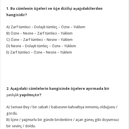
1. Bu cümlenin öğeleri ve öğe dizilişi aşağıdakilerden
hangisidir?
A) Zarf tümleci – Dolaylı tümleç – Özne – Yüklem
B) Özne – Nesne – Zarf tümleci – Yüklem
C) Özne – Zarf tümleci – Nesne – Yüklem
D) Nesne – Dolaylı tümleç – Özne – Yüklem
E) Zarf tümleci – Özne – Nesne – Yüklem
2. Aşağıdaki cümlelerin hangisinde öğelere ayırmada bir
yanlışlık
yapılmıştır?
A) Semavi Bey / bir sabah / babasının kahvaltıya inmemiş olduğunu /
gördü.
B) İçine / yağmurlu bir günde birdenbire / açan güneş gibi doyumsuz
bir sevinç / doldu.