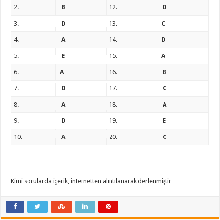
2.
B
12.
D
3.
D
13.
C
4.
A
14.
D
5.
E
15.
A
6.
A
16.
B
7.
D
17.
C
8.
A
18.
A
9.
D
19.
E
10.
A
20.
C
Kimi sorularda içerik, internetten alıntılanarak derlenmiştir…