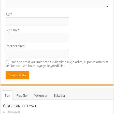
Ad
*
E-posta
*
İnternet sitesi
Daha sonraki yorumlarımda kullanılması için adım, e-posta adresim
ve site adresim bu tarayıcıya kaydedilsin.
Son
Popüler
Yorumlar
Etiketler
ÜCRET İLANI ÜST YAZI
16/02/2026