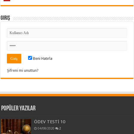
Giriş
Beni Hatırla
Şifreni mi unuttun?
Popüler Yazılar
ÖDEV TESTİ 10
04/08/2020
2