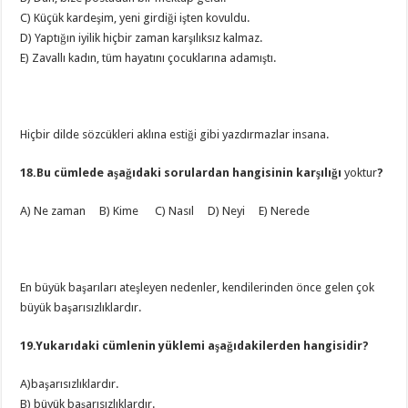
C) Küçük kardeşim, yeni girdiği işten kovuldu.
D) Yaptığın iyilik hiçbir zaman karşılıksız kalmaz.
E) Zavallı kadın, tüm hayatını çocuklarına adamıştı.
Hiçbir dilde sözcükleri aklına estiği gibi yazdırmazlar insana.
18.Bu cümlede aşağıdaki sorulardan hangisinin karşılığı
yoktur
?
A) Ne zaman B) Kime C) Nasıl D) Neyi E) Nerede
En büyük başarıları ateşleyen nedenler, kendilerinden önce gelen çok
büyük başarısızlıklardır.
19.Yukarıdaki cümlenin yüklemi aşağıdakilerden hangisidir?
A)başarısızlıklardır.
B) büyük başarısızlıklardır.