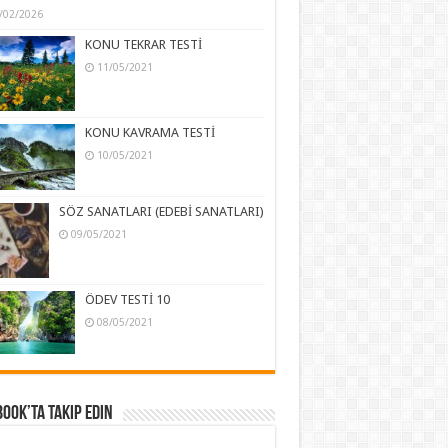
/02/2026
KONU TEKRAR TESTİ
11/05/2021
KONU KAVRAMA TESTİ
10/05/2021
SÖZ SANATLARI (EDEBİ SANATLARI)
09/05/2021
ÖDEV TESTİ 10
08/05/2021
ook’ta Takip Edin