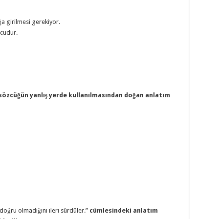
ğa girilmesi gerekiyor.
ucudur.
r sözcüğün yanlış yerde kullanılmasından doğan anlatım
doğru olmadığını ileri sürdüler.”
cümlesindeki anlatım