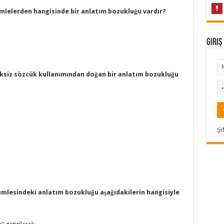
mlelerden hangisinde bir anlatım bozukluğu vardır?
Giriş
eksiz sözcük kullanımından doğan bir anlatım bozukluğu
Şi
mlesindeki anlatım bozukluğu aşağıdakilerin hangisiyle