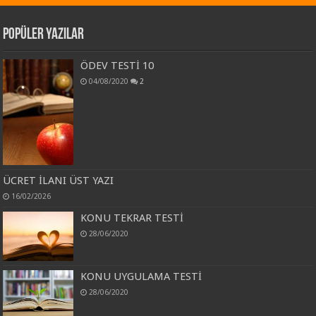
Popüler Yazılar
ÖDEV TESTİ 10
04/08/2020
2
ÜCRET İLANI ÜST YAZI
16/02/2026
KONU TEKRAR TESTİ
28/06/2020
KONU UYGULAMA TESTİ
28/06/2020