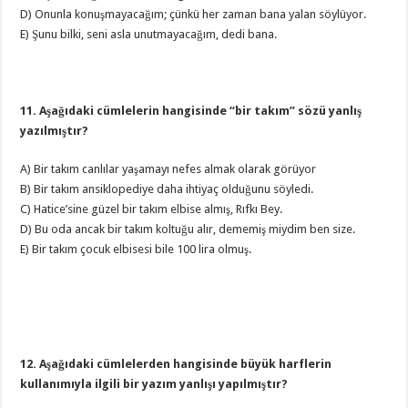
D) Onunla konuşmayacağım; çünkü her zaman bana yalan söylüyor.
E) Şunu bilki, seni asla unutmayacağım, dedi bana.
11. Aşağıdaki cümlelerin hangisinde “bir takım” sözü yanlış
yazılmıştır?
A) Bir takım canlılar yaşamayı nefes almak olarak görüyor
B) Bir takım ansiklopediye daha ihtiyaç olduğunu söyledi.
C) Hatice’sine güzel bir takım elbise almış, Rıfkı Bey.
D) Bu oda ancak bir takım koltuğu alır, dememiş miydim ben size.
E) Bir takım çocuk elbisesi bile 100 lira olmuş.
12. Aşağıdaki cümlelerden hangisinde büyük harflerin
kullanımıyla ilgili bir yazım yanlışı yapılmıştır?