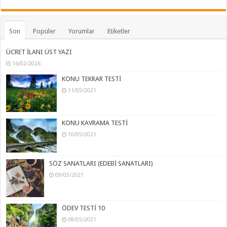
Son
Popüler
Yorumlar
Etiketler
ÜCRET İLANI ÜST YAZI
16/02/2026
KONU TEKRAR TESTİ
11/05/2021
KONU KAVRAMA TESTİ
10/05/2021
SÖZ SANATLARI (EDEBİ SANATLARI)
09/05/2021
ÖDEV TESTİ 10
08/05/2021