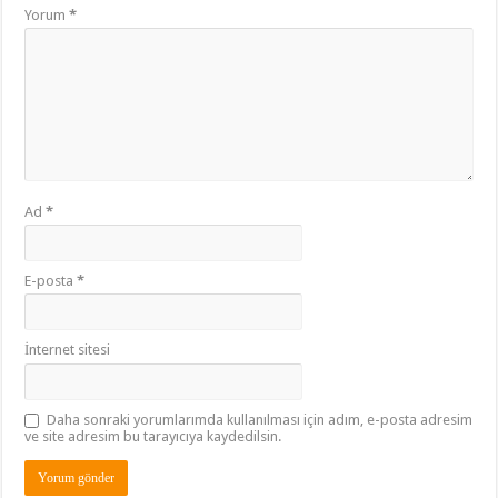
Yorum
*
Ad
*
E-posta
*
İnternet sitesi
Daha sonraki yorumlarımda kullanılması için adım, e-posta adresim
ve site adresim bu tarayıcıya kaydedilsin.