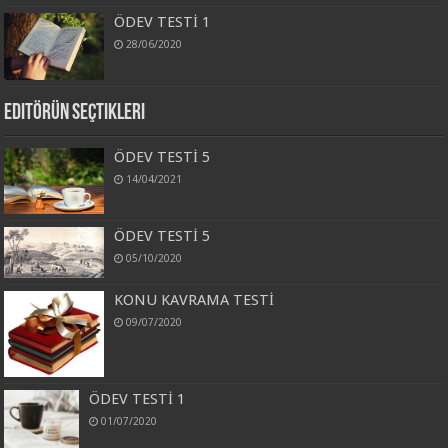
ÖDEV TESTİ 1
28/06/2020
Editörün Seçtikleri
ÖDEV TESTİ 5
14/04/2021
ÖDEV TESTİ 5
05/10/2020
KONU KAVRAMA TESTİ
09/07/2020
ÖDEV TESTİ 1
01/07/2020