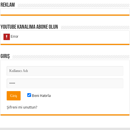
Reklam
Youtube Kanalıma Abone Olun
Giriş
Beni Hatırla
Şifreni mi unuttun?