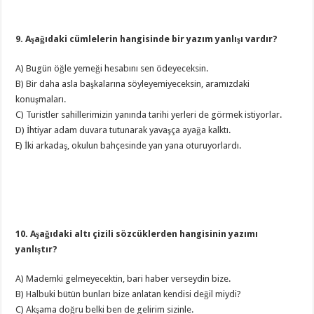
9. Aşağıdaki cümlelerin hangisinde bir yazım yanlışı vardır?
A) Bugün öğle yemeği hesabını sen ödeyeceksin.
B) Bir daha asla başkalarına söyleyemiyeceksin, aramızdaki
konuşmaları.
C) Turistler sahillerimizin yanında tarihi yerleri de görmek istiyorlar.
D) İhtiyar adam duvara tutunarak yavaşça ayağa kalktı.
E) İki arkadaş, okulun bahçesinde yan yana oturuyorlardı.
10. Aşağıdaki altı çizili sözcüklerden hangisinin yazımı
yanlıştır?
A) Mademki gelmeyecektin, bari haber verseydin bize.
B) Halbuki bütün bunları bize anlatan kendisi değil miydi?
C) Akşama doğru belki ben de gelirim sizinle.