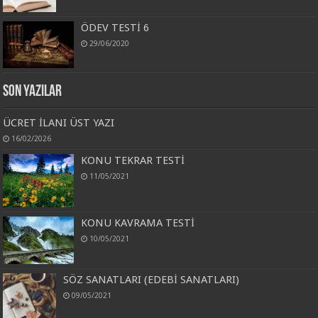
ÖDEV TESTİ 6
29/06/2020
Son Yazılar
ÜCRET İLANI ÜST YAZI
16/02/2026
KONU TEKRAR TESTİ
11/05/2021
KONU KAVRAMA TESTİ
10/05/2021
SÖZ SANATLARI (EDEBİ SANATLARI)
09/05/2021