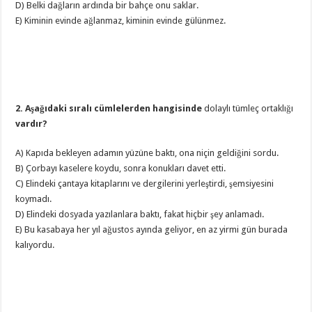
D) Belki dağların ardında bir bahçe onu saklar.
E) Kiminin evinde ağlanmaz, kiminin evinde gülünmez.
2. Aşağıdaki sıralı cümlelerden hangisinde
dolaylı tümleç ortaklığı
vardır?
A) Kapıda bekleyen adamın yüzüne baktı, ona niçin geldiğini sordu.
B) Çorbayı kaselere koydu, sonra konukları davet etti.
C) Elindeki çantaya kitaplarını ve dergilerini yerleştirdi, şemsiyesini
koymadı.
D) Elindeki dosyada yazılanlara baktı, fakat hiçbir şey anlamadı.
E) Bu kasabaya her yıl ağustos ayında geliyor, en az yirmi gün burada
kalıyordu.