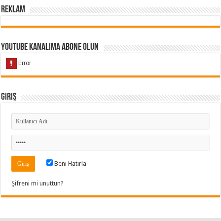
Reklam
Youtube Kanalıma Abone Olun
Giriş
Beni Hatırla
Şifreni mi unuttun?