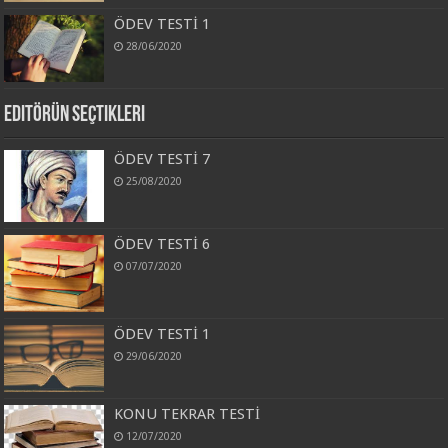
ÖDEV TESTİ 1
28/06/2020
Editörün Seçtikleri
ÖDEV TESTİ 7
25/08/2020
ÖDEV TESTİ 6
07/07/2020
ÖDEV TESTİ 1
29/06/2020
KONU TEKRAR TESTİ
12/07/2020