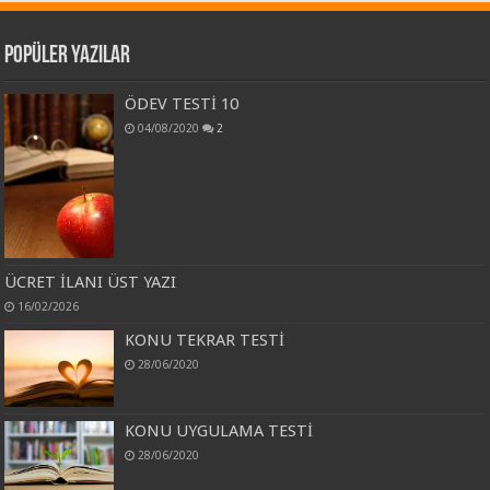
Popüler Yazılar
ÖDEV TESTİ 10
04/08/2020
2
ÜCRET İLANI ÜST YAZI
16/02/2026
KONU TEKRAR TESTİ
28/06/2020
KONU UYGULAMA TESTİ
28/06/2020