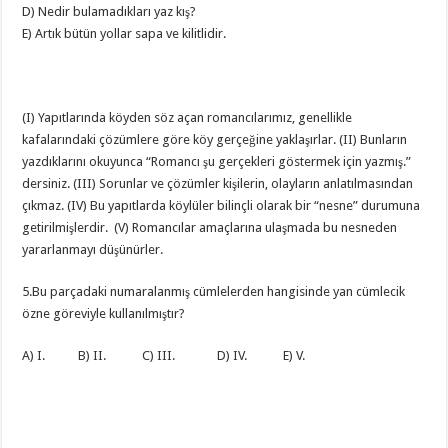
D) Nedir bulamadıkları yaz kış?
E) Artık bütün yollar sapa ve kilitlidir.
(I) Yapıtlarında köyden söz açan romancılarımız, genellikle
kafalarındaki çözümlere göre köy gerçeğine yaklaşırlar. (II) Bunların
yazdıklarını okuyunca “Romancı şu gerçekleri göstermek için yazmış.”
dersiniz. (III) Sorunlar ve çözümler kişilerin, olayların anlatılmasından
çıkmaz. (IV) Bu yapıtlarda köylüler bilinçli olarak bir “nesne” durumuna
getirilmişlerdir. (V) Romancılar amaçlarına ulaşmada bu nesneden
yararlanmayı düşünürler.
5.Bu parçadaki numaralanmış cümlelerden hangisinde yan cümlecik
özne göreviyle kullanılmıştır?
A) I. B) II. C) III. D) IV. E) V.