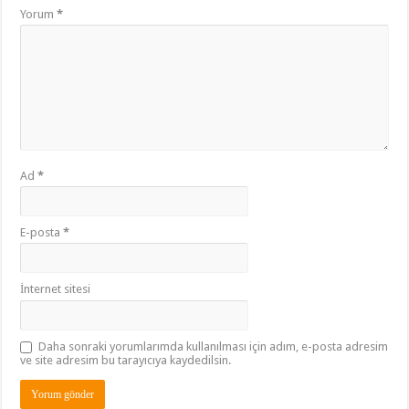
Yorum
*
Ad
*
E-posta
*
İnternet sitesi
Daha sonraki yorumlarımda kullanılması için adım, e-posta adresim
ve site adresim bu tarayıcıya kaydedilsin.