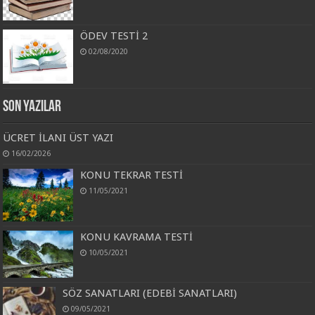
ÖDEV TESTİ 2
02/08/2020
Son Yazılar
ÜCRET İLANI ÜST YAZI
16/02/2026
KONU TEKRAR TESTİ
11/05/2021
KONU KAVRAMA TESTİ
10/05/2021
SÖZ SANATLARI (EDEBİ SANATLARI)
09/05/2021