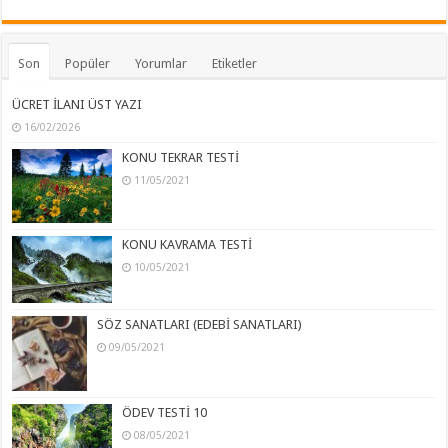
Son
Popüler
Yorumlar
Etiketler
ÜCRET İLANI ÜST YAZI
16/02/2026
KONU TEKRAR TESTİ
11/05/2021
KONU KAVRAMA TESTİ
10/05/2021
SÖZ SANATLARI (EDEBİ SANATLARI)
09/05/2021
ÖDEV TESTİ 10
08/05/2021