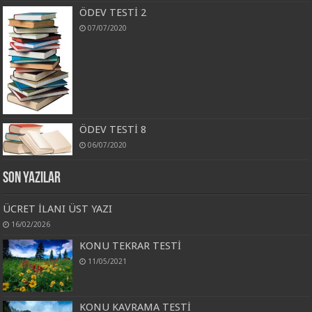
ÖDEV TESTİ 2
07/07/2020
ÖDEV TESTİ 8
06/07/2020
Son Yazılar
ÜCRET İLANI ÜST YAZI
16/02/2026
KONU TEKRAR TESTİ
11/05/2021
KONU KAVRAMA TESTİ