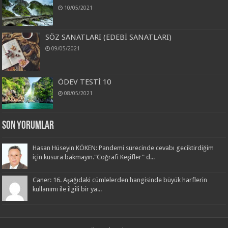
10/05/2021
SÖZ SANATLARI (EDEBİ SANATLARI)
09/05/2021
ÖDEV TESTİ 10
08/05/2021
Son Yorumlar
Hasan Hüseyin KÖKEN: Pandemi sürecinde cevabı geciktirdiğim
için kusura bakmayın."Coğrafi Keşifler" d...
Caner: 16. Aşağıdaki cümlelerden hangisinde büyük harflerin
kullanımı ile ilgili bir ya...