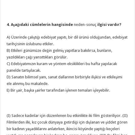
4. Aşağıdaki cümlelerin hangisinde
neden-sonuç
ilgisi vardır?
A) Üzerinde çalıştığı edebiyat yapıtı, bir dil ürünü olduğundan, edebiyat
tarihçisinin üslubunu etkiler.
B) Etkileri günümüze değin gelmiş yapıtlara bakılırsa, bunların,
yazıldıkları çağı yansıttıkları görülür.
C) Edebiyatımızın kuram ve yöntem eksiklikleri bu hafta yapılacak
panelde tartışılacak.
D) Sanatın bilimsel yanı, sanat dallarının birbiriyle ilişkisi ve etkileşimi
ele alınmış bu makalede.
E) Bir şair, başka şairler tarafından işlenen temaları işleyebilir.
(I) Sadece kadınlar için düzenlenen bu etkinlikte iki film gösteriliyor. (II)
Filmlerden ilki, kız çocuk dünyaya getirdiği için dışlanan ve şiddet gören
bir kadının yaşadıklarını anlatırken, ikincisi köyünde yaptığı keçeleri