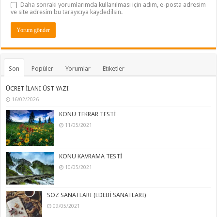
Daha sonraki yorumlarımda kullanılması için adım, e-posta adresim
ve site adresim bu tarayıcıya kaydedilsin.
Son
Popüler
Yorumlar
Etiketler
ÜCRET İLANI ÜST YAZI
16/02/2026
KONU TEKRAR TESTİ
11/05/2021
KONU KAVRAMA TESTİ
10/05/2021
SÖZ SANATLARI (EDEBİ SANATLARI)
09/05/2021