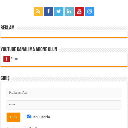
Reklam
Youtube Kanalıma Abone Olun
Giriş
Beni Hatırla