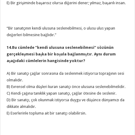
E) Bir girişiminde başarısız olursa diğerini dener; yılmaz, başarılı insan.
“Bir sanatçının kendi ulusuna seslenebilmesi, o ulusu ulus yapan
değerleri bilmesine bağlıdır.”
14.Bu cümlede “kendi ulusuna seslenebilmesi” sözünün
gerçekleşmesi başka bir koşula bağlanmıştır. Aynı durum
aşağıdaki cümlelerin hangisinde yoktur?
A) Bir sanatçı çağlar sonrasına da seslenmek istiyorsa toprağının sesi
olmalıdır.
B) Evrensel olma düşleri kuran sanatçı önce ulusuna seslenebilmelidir.
C) Kendi çağına tanıklık yapan sanatçı, çağlar ötesine de seslenir.
D) Bir sanatçı, çok okunmak istiyorsa duygu ve düşünce dünyamızı da
dikkate almalıdır.
E) Eserlerinle topluma ait bir sanatçı olabilirsin.