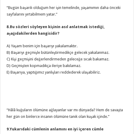
“Bugün başarılı olduğum her işin temelinde, yaşamımın daha önceki
sayfalarını yırtabilmem yatar.”
8.Bu sözleri söyleyen kişinin asıl anlatmak istediği,
aşağıdakilerden hangisidir?
A) Yaşam benim için başarıyı yakalamaktır.
B) Başarıyı geçmişle bütünleştirmedikçe gelecek yakalanmaz.
C) Kişi geçmişini değerlendirmeden geleceğe sıcak bakamaz.
D) Geçmişten kopmadıkça ileriye bakılamaz.
E) Başarıya, yaptığımız yanlışları reddederek ulaşabiliriz.
“Hâlâ kuğuların ölümüne ağlayanlar var mı dünyada? Hem de savaşta
her gün on binlerce insanın ölümüne tanık olan kuşak içinde.”
9.Yukarıdaki cümlenin anlamını en iyi içeren cümle