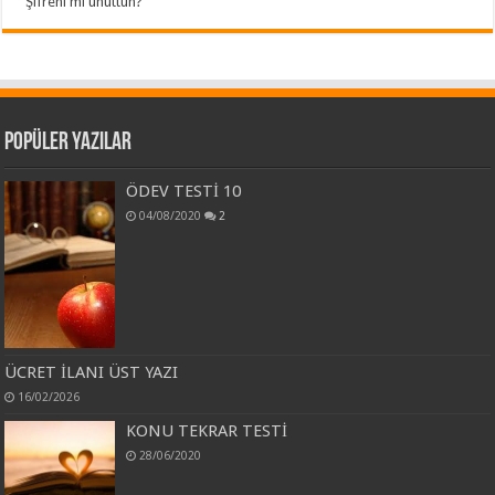
Şifreni mi unuttun?
Popüler Yazılar
ÖDEV TESTİ 10
04/08/2020
2
ÜCRET İLANI ÜST YAZI
16/02/2026
KONU TEKRAR TESTİ
28/06/2020