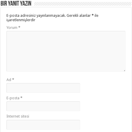
Bir yanıt yazın
E-posta adresiniz yayınlanmayacak.
Gerekli alanlar
*
ile
işaretlenmişlerdir
Yorum
*
Ad
*
E-posta
*
İnternet sitesi