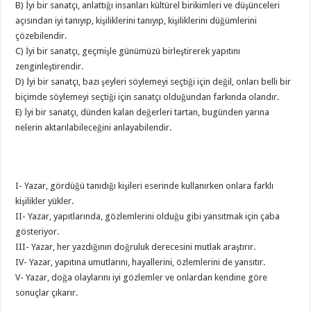
B) İyi bir sanatçı, anlattığı insanları kültürel birikimleri ve düşünceleri
açısından iyi tanıyıp, kişiliklerini tanıyıp, kişiliklerini düğümlerini
çözebilendir.
C) İyi bir sanatçı, geçmişle günümüzü birleştirerek yapıtını
zenginleştirendir.
D) İyi bir sanatçı, bazı şeyleri söylemeyi seçtiği için değil, onları belli bir
biçimde söylemeyi seçtiği için sanatçı olduğundan farkında olandır.
E) İyi bir sanatçı, dünden kalan değerleri tartan, bugünden yarına
nelerin aktarılabileceğini anlayabilendir.
I- Yazar, gördüğü tanıdığı kişileri eserinde kullanırken onlara farklı
kişilikler yükler.
II- Yazar, yapıtlarında, gözlemlerini olduğu gibi yansıtmak için çaba
gösteriyor.
III- Yazar, her yazdığının doğruluk derecesini mutlak araştırır.
IV- Yazar, yapıtına umutlarını, hayallerini, özlemlerini de yansıtır.
V- Yazar, doğa olaylarını iyi gözlemler ve onlardan kendine göre
sonuçlar çıkarır.