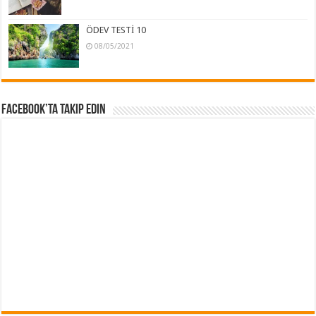
ÖDEV TESTİ 10
08/05/2021
Facebook’ta Takip Edin