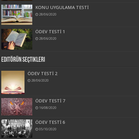
KONU UYGULAMA TESTİ
28/06/2020
ÖDEV TESTİ 1
28/06/2020
Editörün Seçtikleri
ÖDEV TESTİ 2
28/06/2020
ÖDEV TESTİ 7
16/08/2020
ÖDEV TESTİ 6
05/10/2020