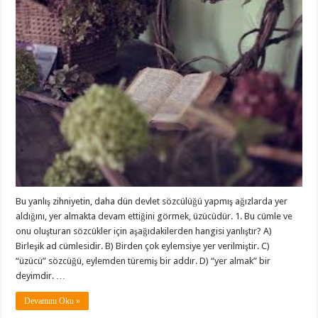
Bu yanlış zihniyetin, daha dün devlet sözcülüğü yapmış ağızlarda yer
aldığını, yer almakta devam ettiğini görmek, üzücüdür. 1. Bu cümle ve
onu oluşturan sözcükler için aşağıdakilerden hangisi yanlıştır? A)
Birleşik ad cümlesidir. B) Birden çok eylemsiye yer verilmiştir. C)
“üzücü” sözcüğü, eylemden türemiş bir addır. D) “yer almak” bir
deyimdir. …
Devamını Oku »