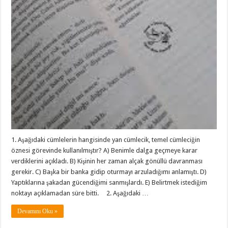
1. Aşağıdaki cümlelerin hangisinde yan cümlecik, temel cümleciğin
öznesi görevinde kullanılmıştır? A) Benimle dalga geçmeye karar
verdiklerini açıkladı. B) Kişinin her zaman alçak gönüllü davranması
gerekir. C) Başka bir banka gidip oturmayı arzuladığımı anlamıştı. D)
Yaptıklarına şakadan gücendiğimi sanmışlardı. E) Belirtmek istediğim
noktayı açıklamadan süre bitti. 2. Aşağıdaki …
Devamını Oku »