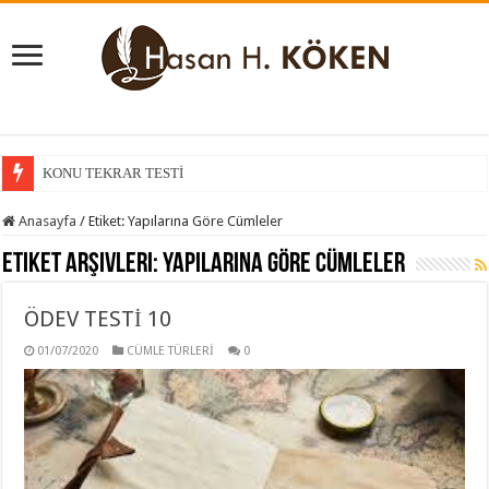
KONU KAVRAMA TESTİ
Anasayfa
/
Etiket:
Yapılarına Göre Cümleler
Etiket Arşivleri:
Yapılarına Göre Cümleler
ÖDEV TESTİ 10
01/07/2020
CÜMLE TÜRLERİ
0