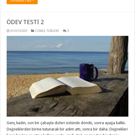
Devamını Oku »
ÖDEV TESTİ 2
01/07/2020
CÜMLE TÜRLERİ
0
Genç kadın, son bir çabayla dizleri üstünde döndü, sonra ayağa kalktı.
Değneklerden birine tutunarak bir adım attı, sonra bir daha. Değnekleri