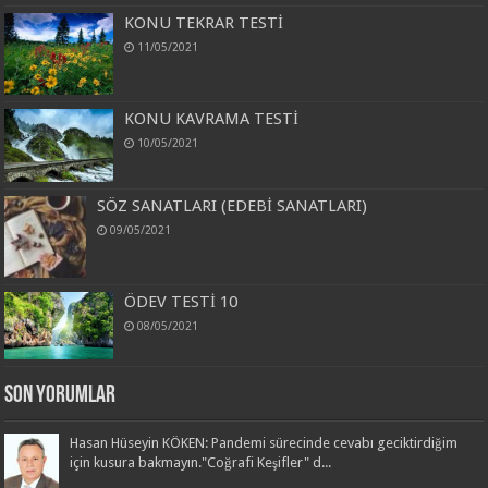
KONU TEKRAR TESTİ
11/05/2021
KONU KAVRAMA TESTİ
10/05/2021
SÖZ SANATLARI (EDEBİ SANATLARI)
09/05/2021
ÖDEV TESTİ 10
08/05/2021
Son Yorumlar
Hasan Hüseyin KÖKEN: Pandemi sürecinde cevabı geciktirdiğim
için kusura bakmayın."Coğrafi Keşifler" d...