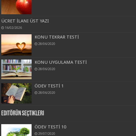
ÜCRET İLANI ÜST YAZI
16/02/2026
KONU TEKRAR TESTİ
28/06/2020
KONU UYGULAMA TESTİ
28/06/2020
ÖDEV TESTİ 1
28/06/2020
Editörün Seçtikleri
ÖDEV TESTİ 10
29/07/2020