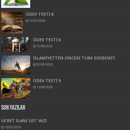
ÖDEV TESTİ 8
10/07/2020
ÖDEV TESTİ 6
15/08/2020
İSLAMİYETTEN ÖNCEKİ TÜRK EDEBİYATI
05/08/2020
ÖDEV TESTİ 9
13/08/2020
Son Yazılar
ÜCRET İLANI ÜST YAZI
16/02/2026