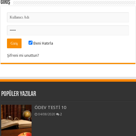
Giriş
Beni Hatırla
Şifreni mi unuttun?
Popüler Yazılar
ÖDEV TESTİ 10
04/08/2020
2