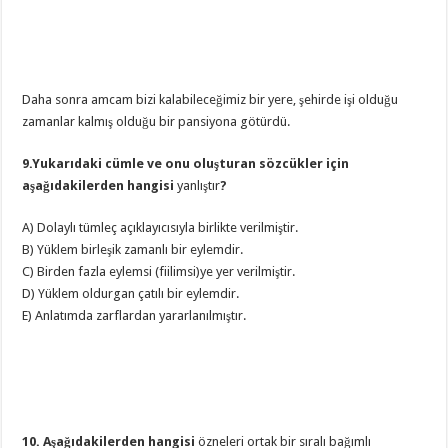
Daha sonra amcam bizi kalabileceğimiz bir yere, şehirde işi olduğu
zamanlar kalmış olduğu bir pansiyona götürdü.
9.Yukarıdaki cümle ve onu oluşturan sözcükler için
aşağıdakilerden hangisi
yanlıştır
?
A) Dolaylı tümleç açıklayıcısıyla birlikte verilmiştir.
B) Yüklem birleşik zamanlı bir eylemdir.
C) Birden fazla eylemsi (fiilimsi)ye yer verilmiştir.
D) Yüklem oldurgan çatılı bir eylemdir.
E) Anlatımda zarflardan yararlanılmıştır.
10. Aşağıdakilerden hangisi
özneleri ortak bir sıralı bağımlı