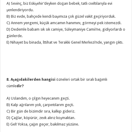
A) Sevinç, biz Eskişehir’deyken doğan bebek, tatlı cıvıltılarıyla evi
şenlendiriyordu.
B) Biz evde, bahçede kendi başımıza çok güzel vakit geçiriyorduk.
C) Annem yengemi, küçük amcamın hanımını, görmeyi pek istemezdi.
D) Dedemle babam sık sık camiye, Süleymaniye Camii’ne, gidiyorlardı o
günlerde.
E) Nihayet bu binada, İttihat ve Terakki Genel Merkezi’nde, yangın çıktı.
8. Aşağıdakilerden hangisi
özneleri ortak bir sıralı bağımlı
cümle
dir?
A) Uslandım, o çılgın heyecanım geçti.
B) Kalp ağrılarım yok, çarpıntılarım geçti.
C) Bir gün de bizimdir sıra, kalkıp gideriz.
D) Çağlar, köpürür, zevk alırız koşmaktan.
E) Gel! Yoksa, çağın geçer, bakılmaz yüzüne.