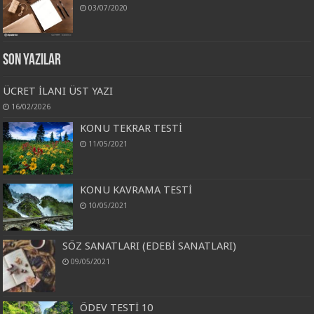
03/07/2020
Son Yazılar
ÜCRET İLANI ÜST YAZI
16/02/2026
KONU TEKRAR TESTİ
11/05/2021
KONU KAVRAMA TESTİ
10/05/2021
SÖZ SANATLARI (EDEBİ SANATLARI)
09/05/2021
ÖDEV TESTİ 10