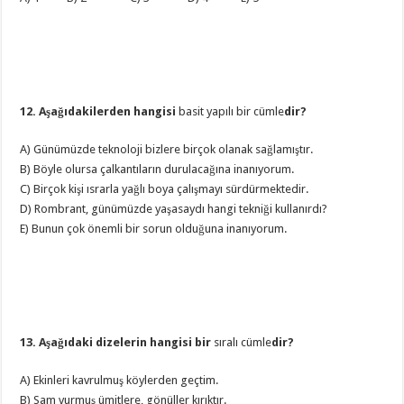
12. Aşağıdakilerden hangisi
basit yapılı bir cümle
dir?
A) Günümüzde teknoloji bizlere birçok olanak sağlamıştır.
B) Böyle olursa çalkantıların durulacağına inanıyorum.
C) Birçok kişi ısrarla yağlı boya çalışmayı sürdürmektedir.
D) Rombrant, günümüzde yaşasaydı hangi tekniği kullanırdı?
E) Bunun çok önemli bir sorun olduğuna inanıyorum.
13. Aşağıdaki dizelerin hangisi bir
sıralı cümle
dir?
A) Ekinleri kavrulmuş köylerden geçtim.
B) Sam vurmuş ümitlere, gönüller kırıktır.