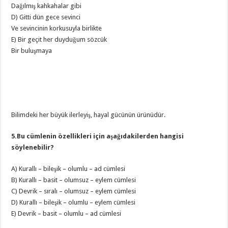
Dağılmış kahkahalar gibi
D) Gitti dün gece sevinci
Ve sevincinin korkusuyla birlikte
E) Bir geçit her duyduğum sözcük
Bir buluşmaya
Bilimdeki her büyük ilerleyiş, hayal gücünün ürünüdür.
5.Bu cümlenin özellikleri için aşağıdakilerden hangisi
söylenebilir?
A) Kurallı – bileşik – olumlu – ad cümlesi
B) Kurallı – basit – olumsuz – eylem cümlesi
C) Devrik – sıralı – olumsuz – eylem cümlesi
D) Kurallı – bileşik – olumlu – eylem cümlesi
E) Devrik – basit – olumlu – ad cümlesi