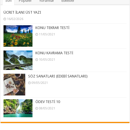
Son
Popüler
Yorumlar
Etiketler
ÜCRET İLANI ÜST YAZI
16/02/2026
KONU TEKRAR TESTİ
11/05/2021
KONU KAVRAMA TESTİ
10/05/2021
SÖZ SANATLARI (EDEBİ SANATLARI)
09/05/2021
ÖDEV TESTİ 10
08/05/2021