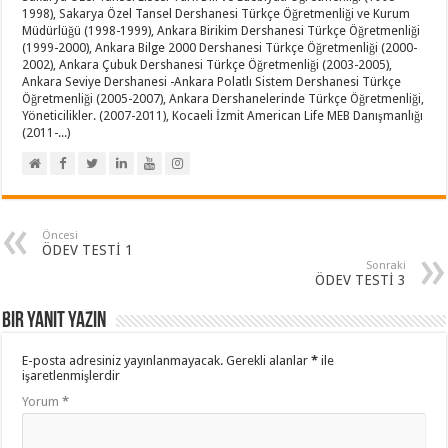
1998), Sakarya Özel Tansel Dershanesi Türkçe Öğretmenliği ve Kurum
Müdürlüğü (1998-1999), Ankara Birikim Dershanesi Türkçe Öğretmenliği
(1999-2000), Ankara Bilge 2000 Dershanesi Türkçe Öğretmenliği (2000-
2002), Ankara Çubuk Dershanesi Türkçe Öğretmenliği (2003-2005),
Ankara Seviye Dershanesi -Ankara Polatlı Sistem Dershanesi Türkçe
Öğretmenliği (2005-2007), Ankara Dershanelerinde Türkçe Öğretmenliği,
Yöneticilikler. (2007-2011), Kocaeli İzmit American Life MEB Danışmanlığı
(2011-...)
Öncesi
ÖDEV TESTİ 1
Sonraki
ÖDEV TESTİ 3
Bir yanıt yazın
E-posta adresiniz yayınlanmayacak.
Gerekli alanlar
*
ile
işaretlenmişlerdir
Yorum
*