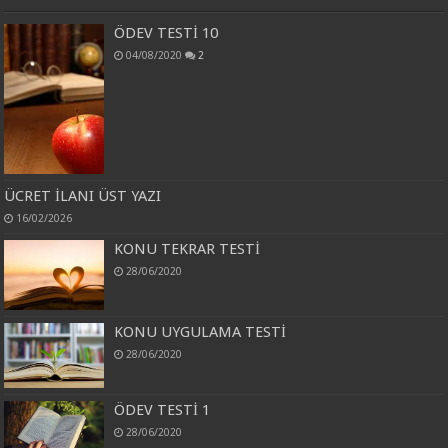
ÖDEV TESTİ 10
04/08/2020
2
ÜCRET İLANI ÜST YAZI
16/02/2026
KONU TEKRAR TESTİ
28/06/2020
KONU UYGULAMA TESTİ
28/06/2020
ÖDEV TESTİ 1
28/06/2020