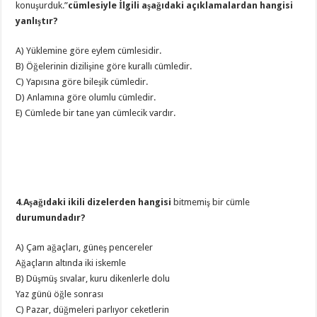
konuşurduk.”
cümlesiyle İlgili aşağıdaki açıklamalardan hangisi
yanlıştır?
A) Yüklemine göre eylem cümlesidir.
B) Öğelerinin dizilişine göre kurallı cümledir.
C) Yapısına göre bileşik cümledir.
D) Anlamına göre olumlu cümledir.
E) Cümlede bir tane yan cümlecik vardır.
4.Aşağıdaki ikili dizelerden hangisi
bitmemiş bir cümle
durumundadır?
A) Çam ağaçları, güneş pencereler
Ağaçların altında iki iskemle
B) Düşmüş sıvalar, kuru dikenlerle dolu
Yaz günü öğle sonrası
C) Pazar, düğmeleri parlıyor ceketlerin