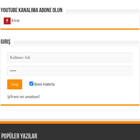
Youtube Kanalıma Abone Olun
Giriş
Beni Hatırla
Şifreni mi unuttun?
Popüler Yazılar