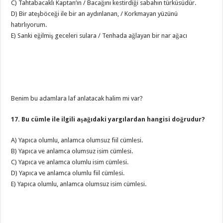
C) Tahtabacaklı Kaptan’ın / Bacağını kestirdiği sabahın türküsüdür.
D) Bir ateşböceği ile bir an aydınlanan, / Korkmayan yüzünü
hatırlıyorum.
E) Sanki eğilmiş geceleri sulara / Tenhada ağlayan bir nar ağacı
Benim bu adamlara laf anlatacak halim mi var?
17. Bu cümle ile ilgili aşağıdaki yargılardan hangisi doğrudur?
A) Yapıca olumlu, anlamca olumsuz fiil cümlesi.
B) Yapıca ve anlamca olumsuz isim cümlesi.
C) Yapıca ve anlamca olumlu isim cümlesi.
D) Yapıca ve anlamca olumlu fiil cümlesi.
E) Yapıca olumlu, anlamca olumsuz isim cümlesi.