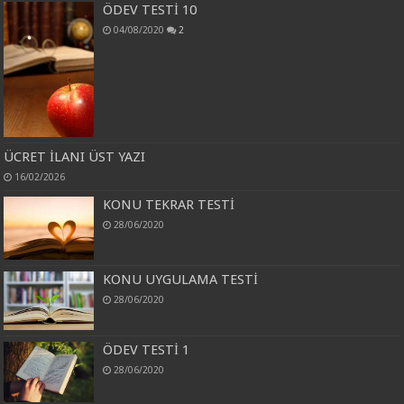
ÖDEV TESTİ 10
04/08/2020
2
ÜCRET İLANI ÜST YAZI
16/02/2026
KONU TEKRAR TESTİ
28/06/2020
KONU UYGULAMA TESTİ
28/06/2020
ÖDEV TESTİ 1
28/06/2020