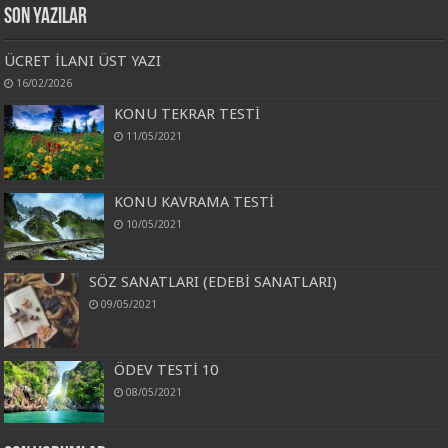
Son Yazılar
ÜCRET İLANI ÜST YAZI
16/02/2026
KONU TEKRAR TESTİ
11/05/2021
KONU KAVRAMA TESTİ
10/05/2021
SÖZ SANATLARI (EDEBİ SANATLARI)
09/05/2021
ÖDEV TESTİ 10
08/05/2021