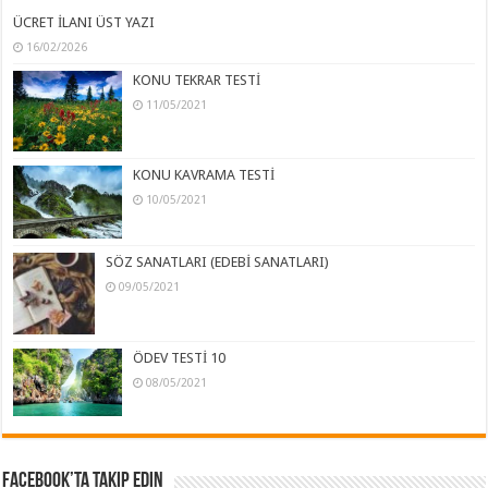
ÜCRET İLANI ÜST YAZI
16/02/2026
KONU TEKRAR TESTİ
11/05/2021
KONU KAVRAMA TESTİ
10/05/2021
SÖZ SANATLARI (EDEBİ SANATLARI)
09/05/2021
ÖDEV TESTİ 10
08/05/2021
Facebook’ta Takip Edin