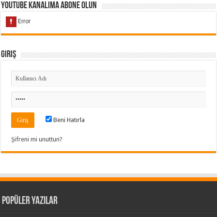
Youtube Kanalıma Abone Olun
Giriş
Beni Hatırla
Şifreni mi unuttun?
Popüler Yazılar