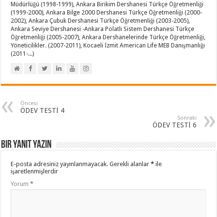
Müdürlüğü (1998-1999), Ankara Birikim Dershanesi Türkçe Öğretmenliği
(1999-2000), Ankara Bilge 2000 Dershanesi Türkçe Öğretmenliği (2000-
2002), Ankara Çubuk Dershanesi Türkçe Öğretmenliği (2003-2005),
Ankara Seviye Dershanesi -Ankara Polatlı Sistem Dershanesi Türkçe
Öğretmenliği (2005-2007), Ankara Dershanelerinde Türkçe Öğretmenliği,
Yöneticilikler. (2007-2011), Kocaeli İzmit American Life MEB Danışmanlığı
(2011-...)
Öncesi
ÖDEV TESTİ 4
Sonraki
ÖDEV TESTİ 6
Bir yanıt yazın
E-posta adresiniz yayınlanmayacak.
Gerekli alanlar
*
ile
işaretlenmişlerdir
Yorum
*