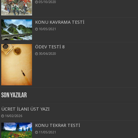
05/10/2020
KONU KAVRAMA TESTİ
10/05/2021
ÖDEV TESTİ 8
30/06/2020
Son Yazılar
ÜCRET İLANI ÜST YAZI
16/02/2026
KONU TEKRAR TESTİ
11/05/2021