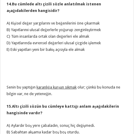
14.Bu cümlede altı çizili sözle anlatılmak istenen
aşağıdakilerden hangisidir?
A) Kişisel değer yargılarını ve beğenilerini öne çıkarmak
B) Yapıtlarınıi ulusal değerlerle yoğurup zenginleştirmek
C) Tüm insanlarda ortak olan değerleri ele almak
D) Yapıtlarında evrensel değerleri ulusal çizgide işlemek
E) Eski yapıtları yeni bir bakış açısıyla ele almak
Senin bu yaptığın
karanlığa kurşun sıkmak
olur; çünkü bu konuda ne
bilgin var, ne de yeteneğin.
15.Altı çizili sözün bu cümleye kattığı anlam aşağıdakilerin
hangisinde vardır?
A) Aylardır boş yere çabaladın, sonuç hiç değişmedi.
B) Sabahtan akşama kadar boş boş oturdu.