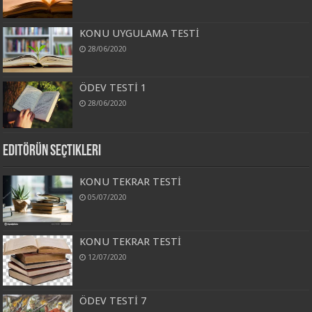
KONU UYGULAMA TESTİ
28/06/2020
ÖDEV TESTİ 1
28/06/2020
Editörün Seçtikleri
KONU TEKRAR TESTİ
05/07/2020
KONU TEKRAR TESTİ
12/07/2020
ÖDEV TESTİ 7