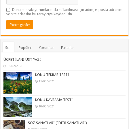
Daha sonraki yorumlarımda kullanılması için adım, e-posta adresim
ve site adresim bu tarayıcıya kaydedilsin.
Son
Popüler
Yorumlar
Etiketler
ÜCRET İLANI ÜST YAZI
16/02/2026
KONU TEKRAR TESTİ
11/05/2021
KONU KAVRAMA TESTİ
10/05/2021
SÖZ SANATLARI (EDEBİ SANATLARI)