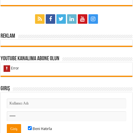
Reklam
Youtube Kanalıma Abone Olun
Giriş
Beni Hatırla