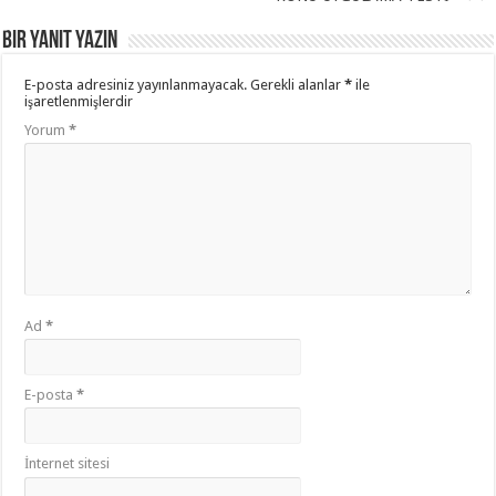
Bir yanıt yazın
E-posta adresiniz yayınlanmayacak.
Gerekli alanlar
*
ile
işaretlenmişlerdir
Yorum
*
Ad
*
E-posta
*
İnternet sitesi