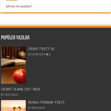
Şifreni mi unuttun?
Popüler Yazılar
ÖDEV TESTİ 10
04/08/2020
2
ÜCRET İLANI ÜST YAZI
16/02/2026
KONU TEKRAR TESTİ
28/06/2020