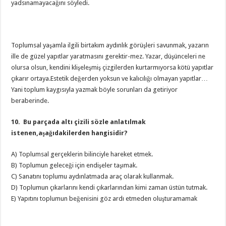
yadsınamayacağını söyledi.
Toplumsal yaşamla ilgili birtakım aydınlık görüşleri savunmak, yazarın
ille de güzel yapıtlar yaratmasını gerektir-mez. Yazar, düşünceleri ne
olursa olsun, kendini klişeleşmiş çizgilerden kurtarmıyorsa kötü yapıtlar
çıkarır ortaya.Estetik değerden yoksun ve kalıcılığı olmayan yapıtlar…
Yani toplum kaygısıyla yazmak böyle sorunları da getiriyor
beraberinde.
10. Bu parçada altı çizili sözle anlatılmak
istenen,aşağıdakilerden hangisidir?
A) Toplumsal gerçeklerin bilinciyle hareket etmek.
B) Toplumun geleceği için endişeler taşımak.
C) Sanatını toplumu aydınlatmada araç olarak kullanmak.
D) Toplumun çıkarlarını kendi çıkarlarından kimi zaman üstün tutmak.
E) Yapıtını toplumun beğenisini göz ardı etmeden oluşturamamak