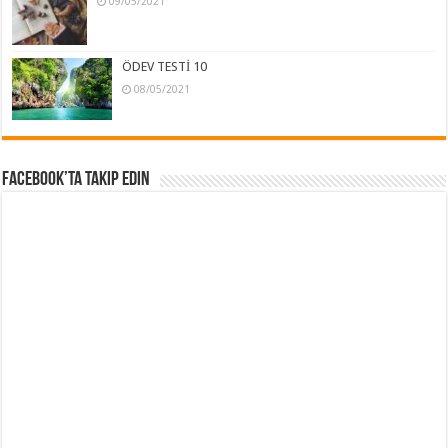
09/05/2021
ÖDEV TESTİ 10
08/05/2021
Facebook’ta Takip Edin