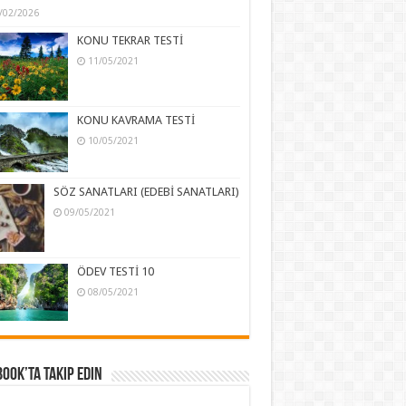
/02/2026
KONU TEKRAR TESTİ
11/05/2021
KONU KAVRAMA TESTİ
10/05/2021
SÖZ SANATLARI (EDEBİ SANATLARI)
09/05/2021
ÖDEV TESTİ 10
08/05/2021
ook’ta Takip Edin