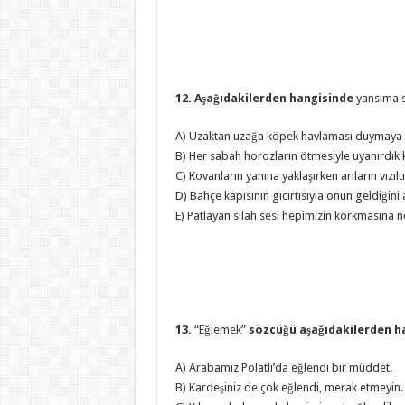
12. Aşağıdakilerden hangisinde
yansıma s
A) Uzaktan uzağa köpek havlaması duymaya 
B) Her sabah horozların ötmesiyle uyanırdık 
C) Kovanların yanına yaklaşırken arıların vızıltı
D) Bahçe kapısının gıcırtısıyla onun geldiğini
E) Patlayan silah sesi hepimizin korkmasına 
13.
“Eğlemek”
sözcüğü aşağıdakilerden h
A) Arabamız Polatlı’da eğlendi bir müddet.
B) Kardeşiniz de çok eğlendi, merak etmeyin.