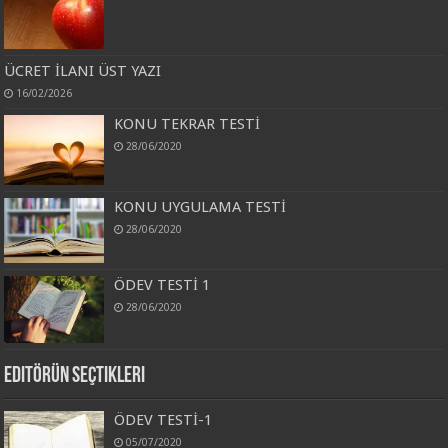
ÜCRET İLANI ÜST YAZI
16/02/2026
KONU TEKRAR TESTİ
28/06/2020
KONU UYGULAMA TESTİ
28/06/2020
ÖDEV TESTİ 1
28/06/2020
Editörün Seçtikleri
ÖDEV TESTİ-1
05/07/2020