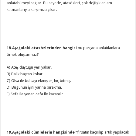
anlatabilmeyi sağlar. Bu sayede, atasözleri, çok değişik anlam
katmanlarıyla karşımıza çıkar.
18.Aşağıdaki atasözlerinden hangisi
bu parçada anlatılanlara
örnek oluşturmaz
?
A) Ateş düştüğü yeri yakar.
B) Balık baştan kokar.
C) Olsa ile bulsayı ekmişler, hiç bitmiş.
D) Bugünün işini yarına bırakma.
E) Sefa ile yenen cefa ile kazanılır.
19.Aşağıdaki cümlelerin hangisinde
“fırsatın kaçırılıp artık yapılacak