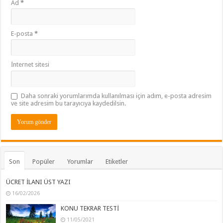
Ad
*
E-posta
*
İnternet sitesi
Daha sonraki yorumlarımda kullanılması için adım, e-posta adresim
ve site adresim bu tarayıcıya kaydedilsin.
Son
Popüler
Yorumlar
Etiketler
ÜCRET İLANI ÜST YAZI
16/02/2026
KONU TEKRAR TESTİ
11/05/2021