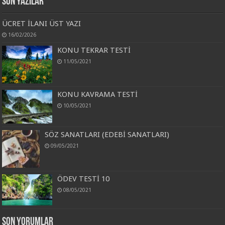
Son Yazılar
ÜCRET İLANI ÜST YAZI
16/02/2026
KONU TEKRAR TESTİ
11/05/2021
KONU KAVRAMA TESTİ
10/05/2021
SÖZ SANATLARI (EDEBİ SANATLARI)
09/05/2021
ÖDEV TESTİ 10
08/05/2021
Son Yorumlar