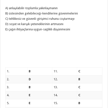
A) anlaşılabilir-toplumla yakınlaşmanın
B) üstesinden gelebileceği-kendilerine güvenmelerini
C) tehlikesiz ve güvenli-girişimci ruhunu coşturmayı
D) soyut ve karışık-yeteneklerinin artmasını
E) çağın ihtiyaçlarına uygun-sağlıklı düşünmesini
1.
B
11.
C
2.
D
12.
B
3.
B
13.
C
4.
E
14.
C
5.
E
15.
B