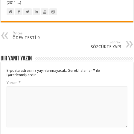
(2011-...)
Öncesi
ÖDEV TESTİ 9
Sonraki
SÖZCÜKTE YAPI
Bir yanıt yazın
E-posta adresiniz yayınlanmayacak.
Gerekli alanlar
*
ile
işaretlenmişlerdir
Yorum
*