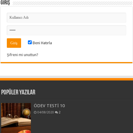
Giriş
Beni Hatırla
Şifreni mi unuttun?
Popüler Yazılar
ÖDEV TESTİ 10
04/08/2020
2