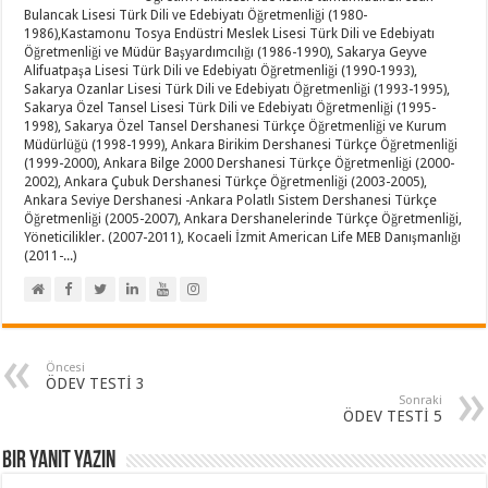
Bulancak Lisesi Türk Dili ve Edebiyatı Öğretmenliği (1980-
1986),Kastamonu Tosya Endüstri Meslek Lisesi Türk Dili ve Edebiyatı
Öğretmenliği ve Müdür Başyardımcılığı (1986-1990), Sakarya Geyve
Alifuatpaşa Lisesi Türk Dili ve Edebiyatı Öğretmenliği (1990-1993),
Sakarya Ozanlar Lisesi Türk Dili ve Edebiyatı Öğretmenliği (1993-1995),
Sakarya Özel Tansel Lisesi Türk Dili ve Edebiyatı Öğretmenliği (1995-
1998), Sakarya Özel Tansel Dershanesi Türkçe Öğretmenliği ve Kurum
Müdürlüğü (1998-1999), Ankara Birikim Dershanesi Türkçe Öğretmenliği
(1999-2000), Ankara Bilge 2000 Dershanesi Türkçe Öğretmenliği (2000-
2002), Ankara Çubuk Dershanesi Türkçe Öğretmenliği (2003-2005),
Ankara Seviye Dershanesi -Ankara Polatlı Sistem Dershanesi Türkçe
Öğretmenliği (2005-2007), Ankara Dershanelerinde Türkçe Öğretmenliği,
Yöneticilikler. (2007-2011), Kocaeli İzmit American Life MEB Danışmanlığı
(2011-...)
Öncesi
ÖDEV TESTİ 3
Sonraki
ÖDEV TESTİ 5
Bir yanıt yazın