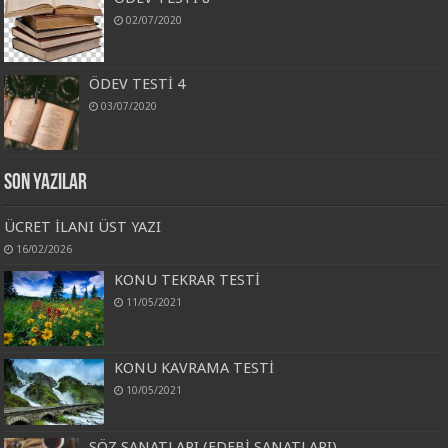
02/07/2020
ÖDEV TESTİ 4
03/07/2020
Son Yazılar
ÜCRET İLANI ÜST YAZI
16/02/2026
KONU TEKRAR TESTİ
11/05/2021
KONU KAVRAMA TESTİ
10/05/2021
SÖZ SANATLARI (EDEBİ SANATLARI)