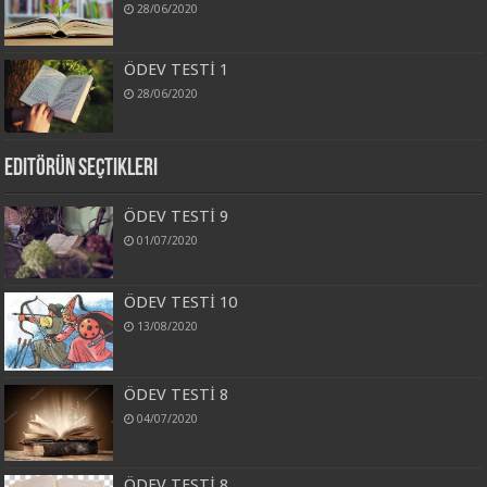
28/06/2020
ÖDEV TESTİ 1
28/06/2020
Editörün Seçtikleri
ÖDEV TESTİ 9
01/07/2020
ÖDEV TESTİ 10
13/08/2020
ÖDEV TESTİ 8
04/07/2020
ÖDEV TESTİ 8