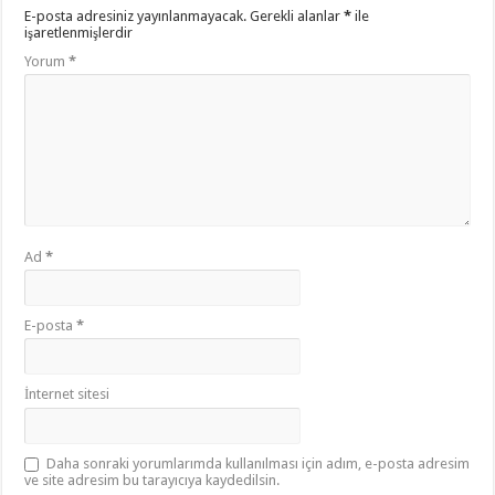
E-posta adresiniz yayınlanmayacak.
Gerekli alanlar
*
ile
işaretlenmişlerdir
Yorum
*
Ad
*
E-posta
*
İnternet sitesi
Daha sonraki yorumlarımda kullanılması için adım, e-posta adresim
ve site adresim bu tarayıcıya kaydedilsin.