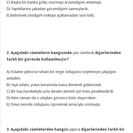
C) Başka bir banka gidip oturmayı arzuladığımı anlamıştı.
D) Yaptıklarına şakadan gücendiğimi sanmışlardı.
E) Belirtmek istediğim noktayı açıklamadan süre bitti.
2. Aşağıdaki cümlelerin hangisinde
yan cümlecik
diğerlerinden
farklı bir görevde kullanılmıştır?
A) Aslanın yalnızca ruhani bir imge olduğunu söylemeye çalıştığını
anladım.
B) Yaşlı adam, yolun kenarında bana dönerek gülümsedi.
C) Bir baş hareketiyle yola devam etmem için beni yüreklendirdi.
D) Kimi zaman da o olayları görünce kötü oluyordum.
E) Onun nerede olduğunu öğrenmek amacıyla sormuştu.
3. Aşağıdaki cümlelerden hangisi
yapıca
diğerlerinden farklı bir