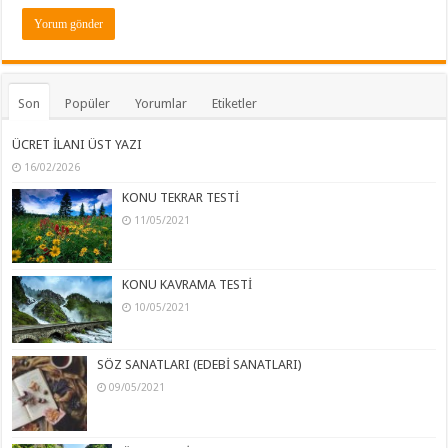
Son
Popüler
Yorumlar
Etiketler
ÜCRET İLANI ÜST YAZI
16/02/2026
KONU TEKRAR TESTİ
11/05/2021
KONU KAVRAMA TESTİ
10/05/2021
SÖZ SANATLARI (EDEBİ SANATLARI)
09/05/2021