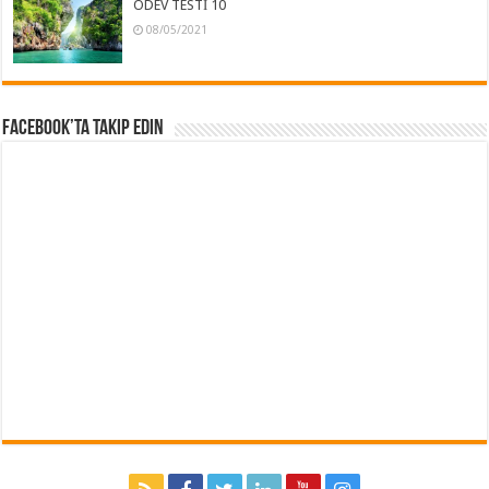
ÖDEV TESTİ 10
08/05/2021
Facebook’ta Takip Edin