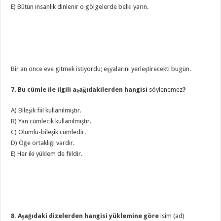
E) Bütün insanlık dinlenir o gölgelerde belki yarın.
Bir an önce eve gitmek istiyordu; eşyalarını yerleştirecekti bugün.
7. Bu cümle ile ilgili aşağıdakilerden hangisi
söylenemez
?
A) Bileşik fiil kullanılmıştır.
B) Yan cümlecik kullanılmıştır.
C) Olumlu-bileşik cümledir.
D) Öğe ortaklığı vardır.
E) Her iki yüklem de fiildir.
8. Aşağıdaki dizelerden hangisi yüklemine göre
isim (ad)