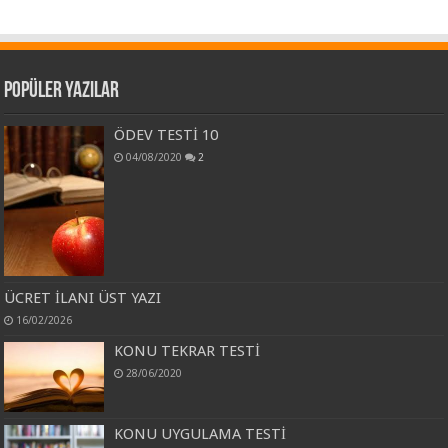
Popüler Yazılar
ÖDEV TESTİ 10
04/08/2020
2
ÜCRET İLANI ÜST YAZI
16/02/2026
KONU TEKRAR TESTİ
28/06/2020
KONU UYGULAMA TESTİ