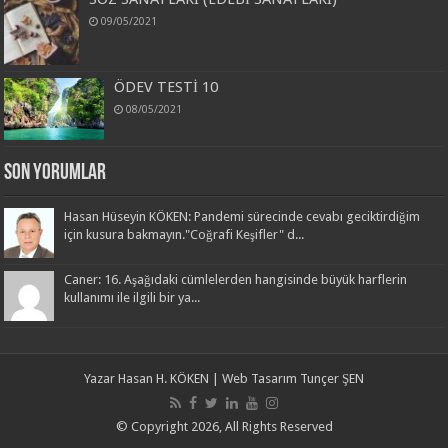
09/05/2021
ÖDEV TESTİ 10
08/05/2021
Son Yorumlar
Hasan Hüseyin KÖKEN: Pandemi sürecinde cevabı geciktirdiğim
için kusura bakmayın."Coğrafi Keşifler" d...
Caner: 16. Aşağıdaki cümlelerden hangisinde büyük harflerin
kullanımı ile ilgili bir ya...
Yazar
Hasan H. KÖKEN
| Web Tasarım
Tunçer ŞEN
© Copyright 2026, All Rights Reserved