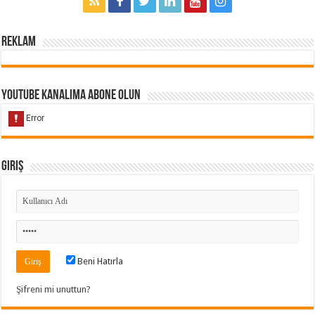
Reklam
Youtube Kanalıma Abone Olun
Giriş
Beni Hatırla
Şifreni mi unuttun?