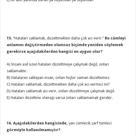
15.
“Hataları saklamak, düzeltmekten daha çok acı verir.”
Bu cümleyi
anlamını değiştirmeden olumsuz biçimde yeniden söylemek
gerekirse aşağıdakilerden hangisi en uygun olur?
A) İnsanı asıl üzen hataları düzeltmeye çalışmak değil, onları
saklamaktır.
B) Hatalarını saklayan insan, onları hiçbir zaman düzeltemez.
C) Hataları saklamak, düzeltmekten daha çok acı vermez mi?
D) Hataları saklamak acı verir, onları düzeltmeye çalışmak değil.
E) Hataları düzeltme olanağı varsa onları saklamamak gerekir.
16. Aşağıdakilerden hangisinde,
yan cümlecik zarf tümleci
göreviyle kullanılmamıştır?