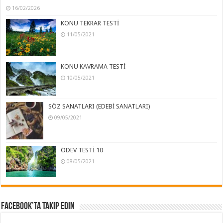
16/02/2026
KONU TEKRAR TESTİ
11/05/2021
KONU KAVRAMA TESTİ
10/05/2021
SÖZ SANATLARI (EDEBİ SANATLARI)
09/05/2021
ÖDEV TESTİ 10
08/05/2021
Facebook’ta Takip Edin