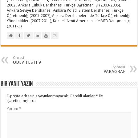
2002), Ankara Çubuk Dershanesi Türkçe Öğretmenliği (2003-2005),
Ankara Seviye Dershanesi -Ankara Polatlı Sistem Dershanesi Türkçe
Öğretmenliği (2005-2007), Ankara Dershanelerinde Türkçe Öğretmenliği,
Yöneticilikler. (2007-2011), Kocaeli İzmit American Life MEB Danışmanlığı
(2011-...)
Öncesi
ÖDEV TESTİ 9
Sonraki
PARAGRAF
Bir yanıt yazın
E-posta adresiniz yayınlanmayacak.
Gerekli alanlar
*
ile
işaretlenmişlerdir
Yorum
*