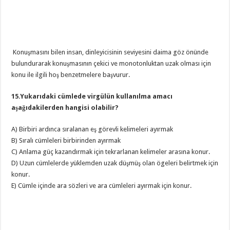
Konuşmasını bilen insan, dinleyicisinin seviyesini daima göz önünde
bulundurarak konuşmasının çekici ve monotonluktan uzak olması için
konu ile ilgili hoş benzetmelere başvurur.
15.Yukarıdaki cümlede virgülün kullanılma amacı
aşağıdakilerden hangisi olabilir?
A) Birbiri ardınca sıralanan eş görevli kelimeleri ayırmak
B) Sıralı cümleleri birbirinden ayırmak
C) Anlama güç kazandırmak için tekrarlanan kelimeler arasına konur.
D) Uzun cümlelerde yüklemden uzak düşmüş olan ögeleri belirtmek için
konur.
E) Cümle içinde ara sözleri ve ara cümleleri ayırmak için konur.