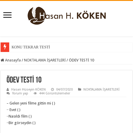
KONU TEKRAR TESTİ
Anasayfa
/
NOKTALAMA İŞARETLERİ
/
ÖDEV TESTİ 10
ÖDEV TESTİ 10
Hasan Hüseyin KÖKEN
04/07/2020
NOKTALAMA İŞARETLERİ
Yorum yap
444 Görüntülemeler
– Gelen yeni filme gittin mi ( )
− Evet ( )
−Nasıldı film ( )
−Bir görseydin ( )