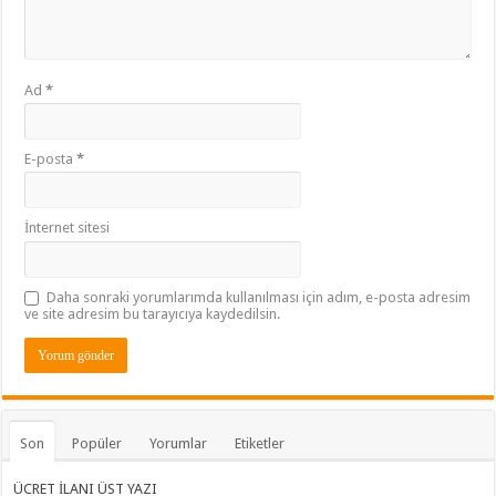
Ad
*
E-posta
*
İnternet sitesi
Daha sonraki yorumlarımda kullanılması için adım, e-posta adresim
ve site adresim bu tarayıcıya kaydedilsin.
Son
Popüler
Yorumlar
Etiketler
ÜCRET İLANI ÜST YAZI