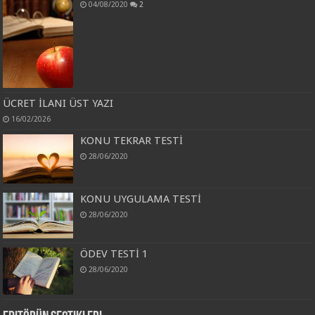
04/08/2020
2
ÜCRET İLANI ÜST YAZI
16/02/2026
KONU TEKRAR TESTİ
28/06/2020
KONU UYGULAMA TESTİ
28/06/2020
ÖDEV TESTİ 1
28/06/2020