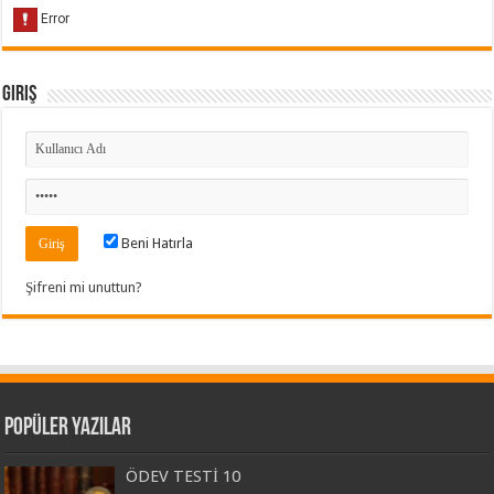
Giriş
Beni Hatırla
Şifreni mi unuttun?
Popüler Yazılar
ÖDEV TESTİ 10