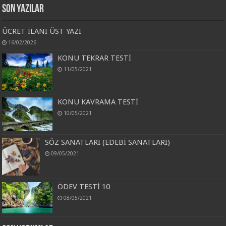
Son Yazılar
ÜCRET İLANI ÜST YAZI
16/02/2026
KONU TEKRAR TESTİ
11/05/2021
KONU KAVRAMA TESTİ
10/05/2021
SÖZ SANATLARI (EDEBİ SANATLARI)
09/05/2021
ÖDEV TESTİ 10
08/05/2021