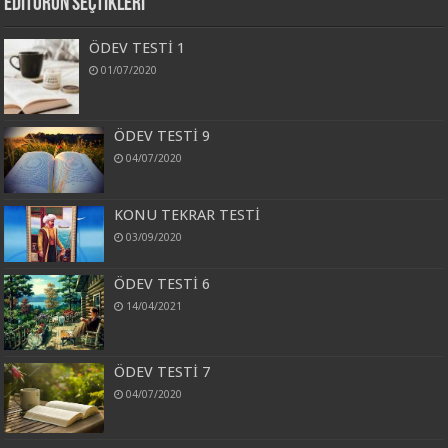
Editörün Seçtikleri
ÖDEV TESTİ 1
01/07/2020
ÖDEV TESTİ 9
04/07/2020
KONU TEKRAR TESTİ
03/09/2020
ÖDEV TESTİ 6
14/04/2021
ÖDEV TESTİ 7
04/07/2020