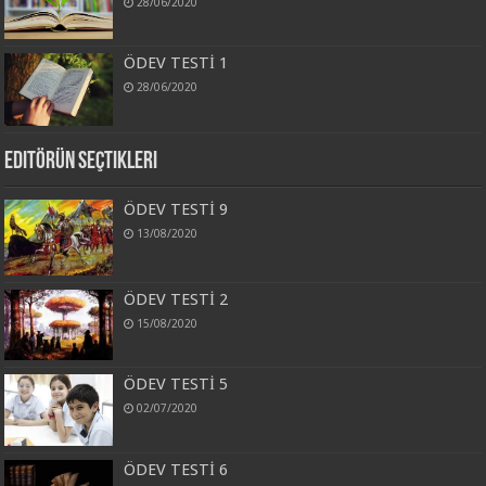
28/06/2020
ÖDEV TESTİ 1
28/06/2020
Editörün Seçtikleri
ÖDEV TESTİ 9
13/08/2020
ÖDEV TESTİ 2
15/08/2020
ÖDEV TESTİ 5
02/07/2020
ÖDEV TESTİ 6