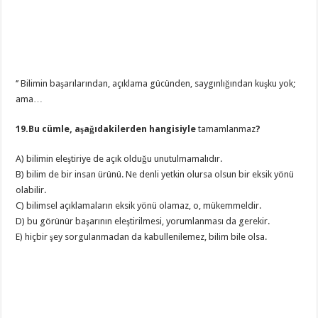
‘’ Bilimin başarılarından, açıklama gücünden, saygınlığından kuşku yok;
ama…
19.Bu cümle, aşağıdakilerden hangisiyle
tamamlanmaz
?
A) bilimin eleştiriye de açık olduğu unutulmamalıdır.
B) bilim de bir insan ürünü. Ne denli yetkin olursa olsun bir eksik yönü
olabilir.
C) bilimsel açıklamaların eksik yönü olamaz, o, mükemmeldir.
D) bu görünür başarının eleştirilmesi, yorumlanması da gerekir.
E) hiçbir şey sorgulanmadan da kabullenilemez, bilim bile olsa.