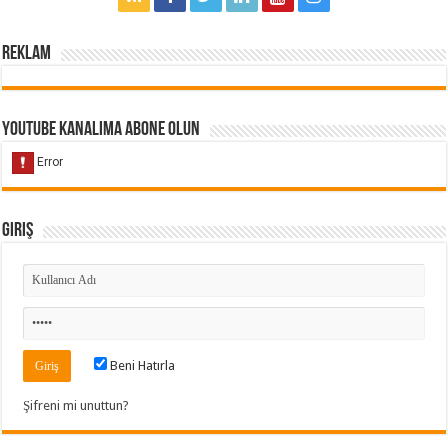
Reklam
Youtube Kanalıma Abone Olun
Giriş
Beni Hatırla
Şifreni mi unuttun?