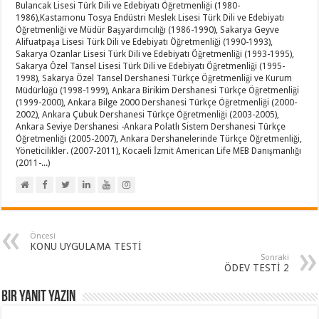
Bulancak Lisesi Türk Dili ve Edebiyatı Öğretmenliği (1980-
1986),Kastamonu Tosya Endüstri Meslek Lisesi Türk Dili ve Edebiyatı
Öğretmenliği ve Müdür Başyardımcılığı (1986-1990), Sakarya Geyve
Alifuatpaşa Lisesi Türk Dili ve Edebiyatı Öğretmenliği (1990-1993),
Sakarya Ozanlar Lisesi Türk Dili ve Edebiyatı Öğretmenliği (1993-1995),
Sakarya Özel Tansel Lisesi Türk Dili ve Edebiyatı Öğretmenliği (1995-
1998), Sakarya Özel Tansel Dershanesi Türkçe Öğretmenliği ve Kurum
Müdürlüğü (1998-1999), Ankara Birikim Dershanesi Türkçe Öğretmenliği
(1999-2000), Ankara Bilge 2000 Dershanesi Türkçe Öğretmenliği (2000-
2002), Ankara Çubuk Dershanesi Türkçe Öğretmenliği (2003-2005),
Ankara Seviye Dershanesi -Ankara Polatlı Sistem Dershanesi Türkçe
Öğretmenliği (2005-2007), Ankara Dershanelerinde Türkçe Öğretmenliği,
Yöneticilikler. (2007-2011), Kocaeli İzmit American Life MEB Danışmanlığı
(2011-...)
Öncesi
KONU UYGULAMA TESTİ
Sonraki
ÖDEV TESTİ 2
Bir yanıt yazın