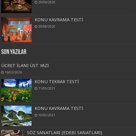
29/06/2020
KONU KAVRAMA TESTİ
29/08/2020
Son Yazılar
ÜCRET İLANI ÜST YAZI
16/02/2026
KONU TEKRAR TESTİ
11/05/2021
KONU KAVRAMA TESTİ
10/05/2021
SÖZ SANATLARI (EDEBİ SANATLARI)