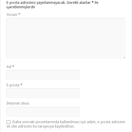
E-posta adresiniz yayınlanmayacak.
Gerekli alanlar
*
ile
işaretlenmişlerdir
Yorum
*
Ad
*
E-posta
*
İnternet sitesi
Daha sonraki yorumlarımda kullanılması için adım, e-posta adresim
ve site adresim bu tarayıcıya kaydedilsin.