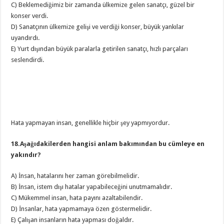
C) Beklemediğimiz bir zamanda ülkemize gelen sanatçı, güzel bir
konser verdi.
D) Sanatçının ülkemize gelişi ve verdiği konser, büyük yankılar
uyandırdı.
E) Yurt dışından büyük paralarla getirilen sanatçı, hızlı parçaları
seslendirdi.
Hata yapmayan insan, genellikle hiçbir şey yapmıyordur.
18.Aşağıdakilerden hangisi anlam bakımından bu cümleye en
yakındır?
A) İnsan, hatalarını her zaman görebilmelidir.
B) İnsan, istem dışı hatalar yapabileceğini unutmamalıdır.
C) Mükemmel insan, hata payını azaltabilendir.
D) İnsanlar, hata yapmamaya özen göstermelidir.
E) Çalışan insanların hata yapması doğaldır.