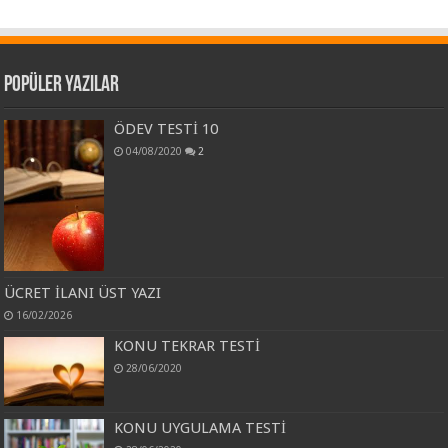
Popüler Yazılar
ÖDEV TESTİ 10
04/08/2020
2
ÜCRET İLANI ÜST YAZI
16/02/2026
KONU TEKRAR TESTİ
28/06/2020
KONU UYGULAMA TESTİ