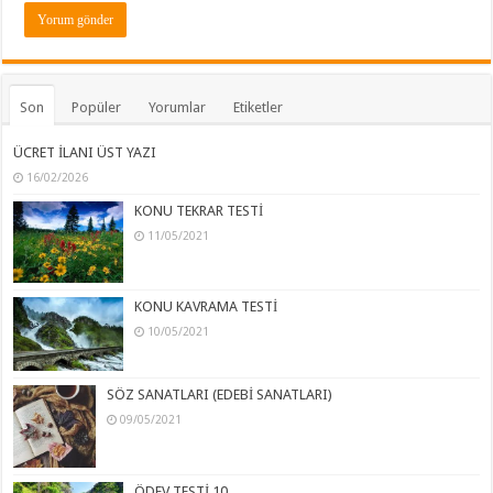
Son
Popüler
Yorumlar
Etiketler
ÜCRET İLANI ÜST YAZI
16/02/2026
KONU TEKRAR TESTİ
11/05/2021
KONU KAVRAMA TESTİ
10/05/2021
SÖZ SANATLARI (EDEBİ SANATLARI)
09/05/2021
ÖDEV TESTİ 10