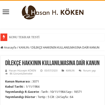
KONU TEKRAR TESTİ
Anasayfa
/
KANUN
/
DİLEKÇE HAKKININ KULLANILMASINA DAİR KANUN
DİLEKÇE HAKKININ KULLANILMASINA DAİR KANUN
Hasan Hüseyin KÖKEN
05/07/2020
KANUN
Yorum yap
86 Görüntülemeler
Kanun Numarası :
3071
Kabul Tarihi
:
1/11/1984
Yayımlandığı R.Gazete
: Tarih : 10/11/1984 Sayı : 18571
Yayımlandığı Düstur
: Tertip : 5 Cilt : 24 Sayfa : 64