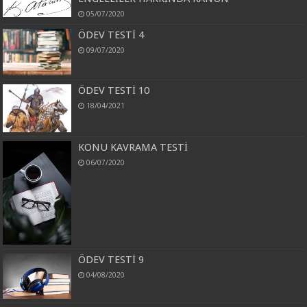
05/07/2020
ÖDEV TESTİ 4
09/07/2020
ÖDEV TESTİ 10
18/04/2021
KONU KAVRAMA TESTİ
06/07/2020
ÖDEV TESTİ 9
04/08/2020