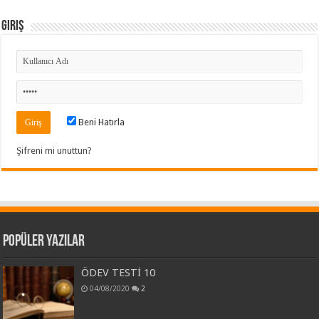
Giriş
Beni Hatırla
Şifreni mi unuttun?
Popüler Yazılar
ÖDEV TESTİ 10
04/08/2020
2