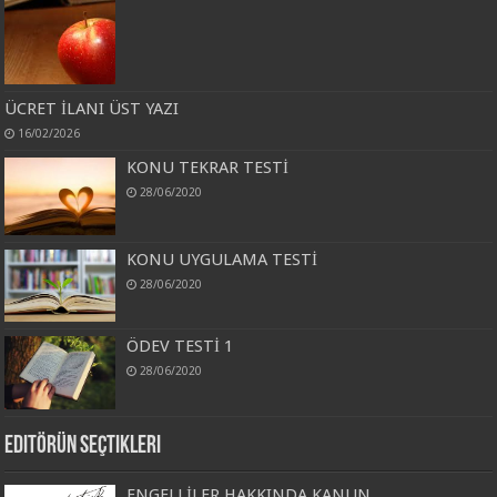
ÜCRET İLANI ÜST YAZI
16/02/2026
KONU TEKRAR TESTİ
28/06/2020
KONU UYGULAMA TESTİ
28/06/2020
ÖDEV TESTİ 1
28/06/2020
Editörün Seçtikleri
ENGELLİLER HAKKINDA KANUN