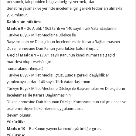
personeli, talep edilen bilgi ve belgeyi vermek, idari
denetimi yapmak ve yerinde inceleme için gerekli tedbirleri almakla
yükümlüdür.
Kaldırılan hüküm:
Madde 9
– 26 Aralık 1962 tarih ve 140 sayılı Türk Vatandaşlarının
Türkiye Büyük Millet Meclisine Dilekçe ile
Başvurmaları ve Dilekçelerin İncelenmesi ile Karara Bağlanmasının
Düzenlenmesine Dair Kanun yürürlükten kaldırılmıştır.
Geçici Madde 1
– (3071 sayılı Kanunun kendi numarasız geçici
maddesi olup teselsül için
numaralandırılmıştır.)
Türkiye Büyük Millet Meclisi İçtüzüğünde gerekli değişiklikler
yapılıncaya kadar, 140 sayılı Türk Vatandaşlarının
Türkiye Büyük Millet Meclisine Dilekçe ile Başvurmaları ve Dilekçelerin
İncelenmesi ile Karara Bağlanmasının
Düzenlenmesine Dair Kanunun Dilekçe Komisyonunun çalışma esas ve
usullerine ilişkin hükümlerinin uygulanmasına
devam olunur.
Yürürlük:
Madde 10
– Bu Kanun yayımı tarihinde yürürlüğe girer.
Yürütme: