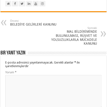
Öncesi
BELEDİYE GELİRLERİ KANUNU
Sonraki
MAL BİLDİRİMİNDE
BULUNULMASI, RÜŞVET VE
YOLSUZLUKLARLA MÜCADELE
KANUNU
Bir yanıt yazın
E-posta adresiniz yayınlanmayacak.
Gerekli alanlar
*
ile
işaretlenmişlerdir
Yorum
*