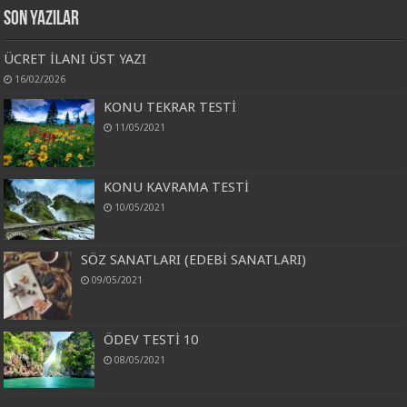
Son Yazılar
ÜCRET İLANI ÜST YAZI
16/02/2026
KONU TEKRAR TESTİ
11/05/2021
KONU KAVRAMA TESTİ
10/05/2021
SÖZ SANATLARI (EDEBİ SANATLARI)
09/05/2021
ÖDEV TESTİ 10
08/05/2021