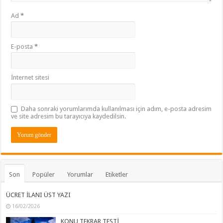
Ad
*
E-posta
*
İnternet sitesi
Daha sonraki yorumlarımda kullanılması için adım, e-posta adresim
ve site adresim bu tarayıcıya kaydedilsin.
Son
Popüler
Yorumlar
Etiketler
ÜCRET İLANI ÜST YAZI
16/02/2026
KONU TEKRAR TESTİ