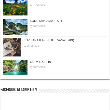
11/05/2021
KONU KAVRAMA TESTİ
10/05/2021
SÖZ SANATLARI (EDEBİ SANATLARI)
09/05/2021
ÖDEV TESTİ 10
08/05/2021
Facebook’ta Takip Edin