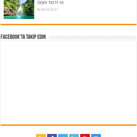
ÖDEV TESTİ 10
08/05/2021
Facebook’ta Takip Edin