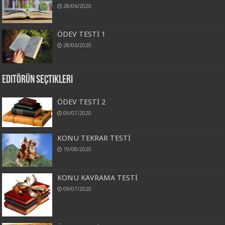
28/06/2020
ÖDEV TESTİ 1
28/06/2020
Editörün Seçtikleri
ÖDEV TESTİ 2
09/07/2020
KONU TEKRAR TESTİ
19/08/2020
KONU KAVRAMA TESTİ
09/07/2020