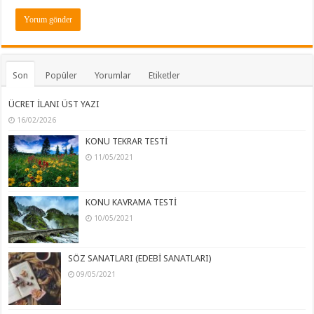
Son
Popüler
Yorumlar
Etiketler
ÜCRET İLANI ÜST YAZI
16/02/2026
KONU TEKRAR TESTİ
11/05/2021
KONU KAVRAMA TESTİ
10/05/2021
SÖZ SANATLARI (EDEBİ SANATLARI)
09/05/2021