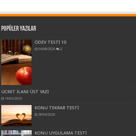
Popüler Yazılar
ÖDEV TESTİ 10
04/08/2020
2
ÜCRET İLANI ÜST YAZI
16/02/2026
KONU TEKRAR TESTİ
28/06/2020
KONU UYGULAMA TESTİ