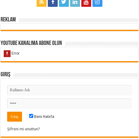
Reklam
Youtube Kanalıma Abone Olun
Giriş
Beni Hatırla
Şifreni mi unuttun?