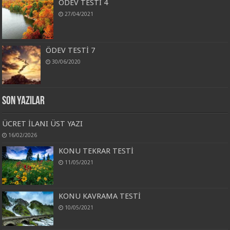
ÖDEV TESTİ 4
27/04/2021
ÖDEV TESTİ 7
30/06/2020
Son Yazılar
ÜCRET İLANI ÜST YAZI
16/02/2026
KONU TEKRAR TESTİ
11/05/2021
KONU KAVRAMA TESTİ
10/05/2021