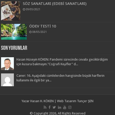
SÖZ SANATLARI (EDEBİ SANATLARI)
09/05/2021
ÖDEV TESTİ 10
08/05/2021
Son Yorumlar
Hasan Hüseyin KÖKEN: Pandemi sürecinde cevabı geciktirdiğim
için kusura bakmayın."Coğrafi Keşifler" d...
Caner: 16. Aşağıdaki cümlelerden hangisinde büyük harflerin
kullanımı ile ilgili bir ya...
Yazar
Hasan H. KÖKEN
| Web Tasarım
Tunçer ŞEN
© Copyright 2026, All Rights Reserved