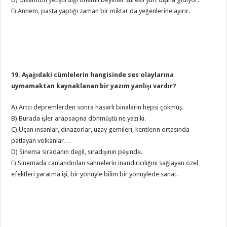
E) Annem, pasta yaptığı zaman bir miktar da yeğenlerine ayırır.
19. Aşağıdaki cümlelerin hangisinde ses olaylarına
uymamaktan kaynaklanan bir yazım yanlışı vardır?
A) Artcı depremlerden sonra hasarlı binaların hepsi çökmüş.
B) Burada işler arapsaçına dönmüştü ne yazı ki.
C) Uçan insanlar, dinazorlar, uzay gemileri, kentlerin ortasında
patlayan volkanlar…
D) Sinema sıradanın değil, sıradışının peşinde.
E) Sinemada canlandırılan sahnelerin inandırıcılığını sağlayan özel
efektleri yaratma işi, bir yönüyle bilim bir yönüylede sanat.