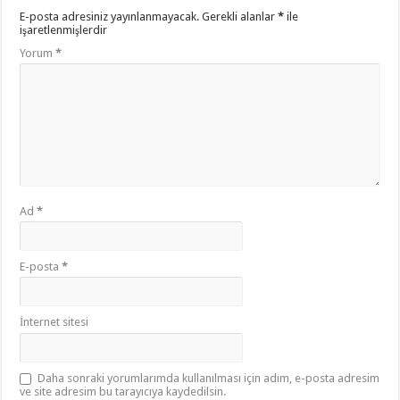
E-posta adresiniz yayınlanmayacak.
Gerekli alanlar
*
ile
işaretlenmişlerdir
Yorum
*
Ad
*
E-posta
*
İnternet sitesi
Daha sonraki yorumlarımda kullanılması için adım, e-posta adresim
ve site adresim bu tarayıcıya kaydedilsin.