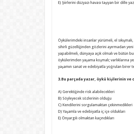
E) Şiirlerini düzyazı havası taşıyan bir dille ya
Öykülerimdeki insanlar yürümeli, el sıkışmalı
sihirli güzelliğinden gözlerini ayırmadan yeni 
yapabilmeli, dünyaya açık olmalı ve bütün bun
öykülerimden yaşama koşmalı; varlıklarına yeni
yaşamın sanat ve edebiyatla yoğrulan birer te
3.Bu parçada yazar, öykü kişilerinin ve 
A) Gerektiğinde risk alabilecekleri
B) Söyleyecek sözlerinin olduğu
C) Kendilerini sorgulamaktan çekinmedikleri
D) Yaşamla ve edebiyatla iç içe oldukları
E) Önyargılı olmaktan kaçındıkları