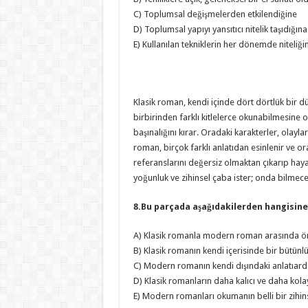
C) Toplumsal değişmelerden etkilendiğine
D) Toplumsal yapıyı yansıtıcı nitelik taşıdığına
E) Kullanılan tekniklerin her dönemde niteliğ
Klasik roman, kendi içinde dört dörtlük bir dü
birbirinden farklı kitlelerce okunabilmesine
başınalığını kırar. Oradaki karakterler, olay
roman, birçok farklı anlatıdan esinlenir ve o
referanslarını değersiz olmaktan çıkarıp haya
yoğunluk ve zihinsel çaba ister; onda bilmec
8.Bu parçada aşağıdakilerden hangisine
A) Klasik romanla modern roman arasında önem
B) Klasik romanın kendi içerisinde bir bütün
C) Modern romanın kendi dışındaki anlatıard
D) Klasik romanların daha kalıcı ve daha kol
E) Modern romanları okumanın belli bir zihins