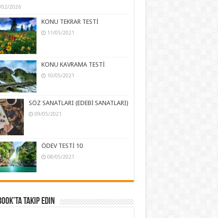
/02/2026
KONU TEKRAR TESTİ
11/05/2021
KONU KAVRAMA TESTİ
10/05/2021
SÖZ SANATLARI (EDEBİ SANATLARI)
09/05/2021
ÖDEV TESTİ 10
08/05/2021
ook’ta Takip Edin