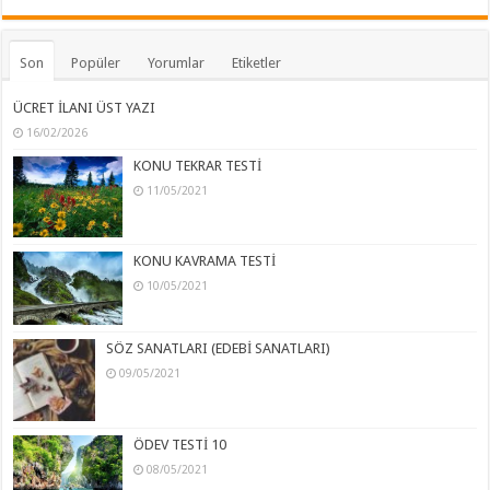
Son
Popüler
Yorumlar
Etiketler
ÜCRET İLANI ÜST YAZI
16/02/2026
KONU TEKRAR TESTİ
11/05/2021
KONU KAVRAMA TESTİ
10/05/2021
SÖZ SANATLARI (EDEBİ SANATLARI)
09/05/2021
ÖDEV TESTİ 10
08/05/2021