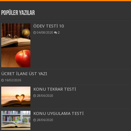
Popüler Yazılar
ÖDEV TESTİ 10
04/08/2020
2
ÜCRET İLANI ÜST YAZI
16/02/2026
KONU TEKRAR TESTİ
28/06/2020
KONU UYGULAMA TESTİ
28/06/2020