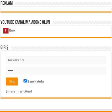
Reklam
Youtube Kanalıma Abone Olun
Giriş
Beni Hatırla
Şifreni mi unuttun?