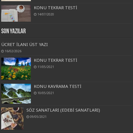
KONU TEKRAR TESTİ
14/07/2020
Son Yazılar
ÜCRET İLANI ÜST YAZI
16/02/2026
KONU TEKRAR TESTİ
11/05/2021
KONU KAVRAMA TESTİ
10/05/2021
SÖZ SANATLARI (EDEBİ SANATLARI)
09/05/2021