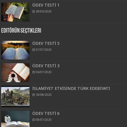
ÖDEV TESTİ 1
28/06/2020
Editörün Seçtikleri
ÖDEV TESTİ 5
07/07/2020
ÖDEV TESTİ 3
06/07/2020
İSLAMİYET ETKİSİNDE TÜRK EDEBİYATI
18/08/2020
ÖDEV TESTİ 6
08/07/2020