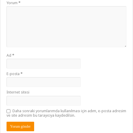
Yorum
*
Ad
*
E-posta
*
İnternet sitesi
Daha sonraki yorumlarımda kullanılması için adım, e-posta adresim
ve site adresim bu tarayıcıya kaydedilsin.