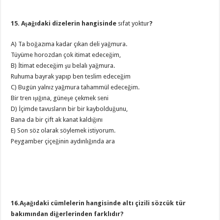
15. Aşağıdaki dizelerin hangisinde
sıfat yoktur
?
A) Ta boğazıma kadar çıkan deli yağmura.
Tüyüme horozdan çok itimat edeceğim,
B) İtimat edeceğim şu belalı yağmura.
Ruhuma bayrak yapıp ben teslim edeceğim
C) Bugün yalnız yağmura tahammül edeceğim.
Bir tren ışığına, güneşe çekmek seni
D) İçimde tavusların bir bir kaybolduğunu,
Bana da bir çift ak kanat kaldığını
E) Son söz olarak söylemek istiyorum.
Peygamber çiçeğinin aydınlığında ara
16.Aşağıdaki cümlelerin hangisinde altı çizili sözcük tür
bakımından diğerlerinden farklıdır?