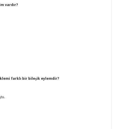
im vardır?
lemi farklı bir bileşik eylemdir?
tu.