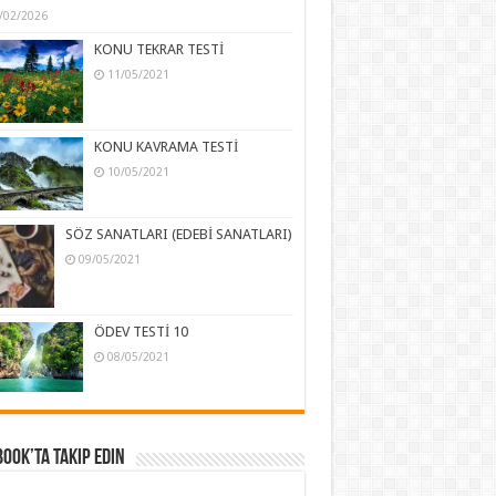
/02/2026
KONU TEKRAR TESTİ
11/05/2021
KONU KAVRAMA TESTİ
10/05/2021
SÖZ SANATLARI (EDEBİ SANATLARI)
09/05/2021
ÖDEV TESTİ 10
08/05/2021
ook’ta Takip Edin