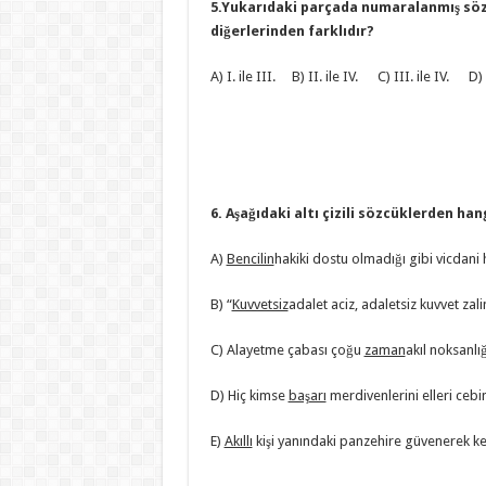
5.Yukarıdaki parçada numaralanmış söz
diğerlerinden farklıdır?
A) I. ile III. B) II. ile IV. C) III. ile IV. D) I
6. Aşağıdaki altı çizili sözcüklerden han
A)
Bencilin
hakiki dostu olmadığı gibi vicdani
B) “
Kuvvetsiz
adalet aciz, adaletsiz kuvvet za
C) Alayetme çabası çoğu
zaman
akıl noksanlığ
D) Hiç kimse
başarı
merdivenlerini elleri cebi
E)
Akıllı
kişi yanındaki panzehire güvenerek kes