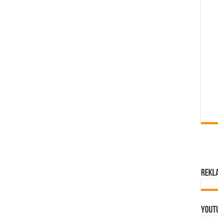
Rekl
Yout