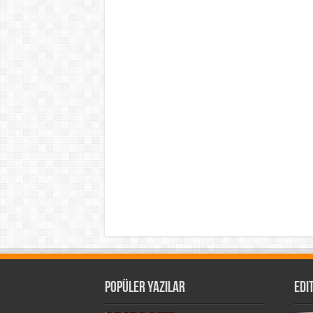
Popüler Yazılar
Edi