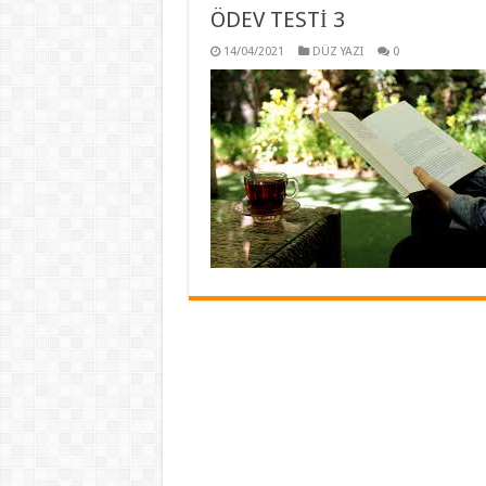
ÖDEV TESTİ 3
14/04/2021
DÜZ YAZI
0