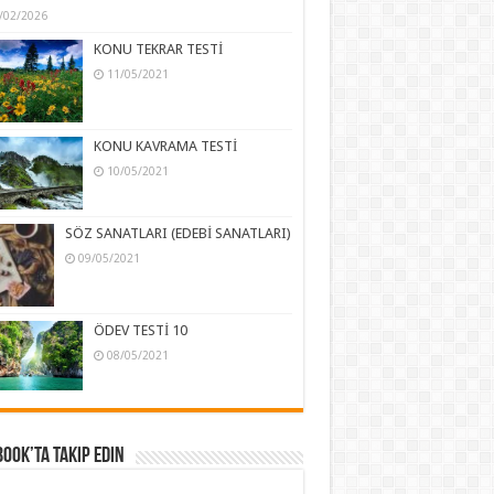
/02/2026
KONU TEKRAR TESTİ
11/05/2021
KONU KAVRAMA TESTİ
10/05/2021
SÖZ SANATLARI (EDEBİ SANATLARI)
09/05/2021
ÖDEV TESTİ 10
08/05/2021
ook’ta Takip Edin