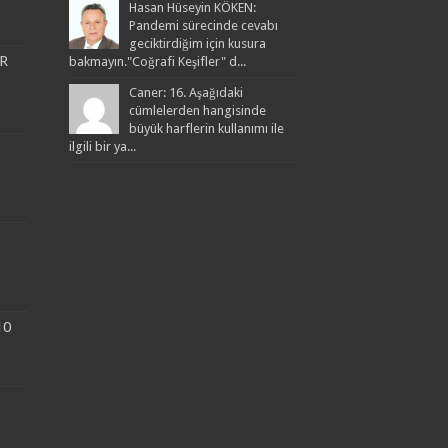
Hasan Hüseyin KÖKEN:
Pandemi sürecinde cevabı
geciktirdiğim için kusura
R
bakmayın."Coğrafi Keşifler" d...
Caner: 16. Aşağıdaki
cümlelerden hangisinde
büyük harflerin kullanımı ile
ilgili bir ya...
10