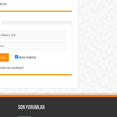
Beni Hatırla
freni mi unuttun?
Son Yorumlar