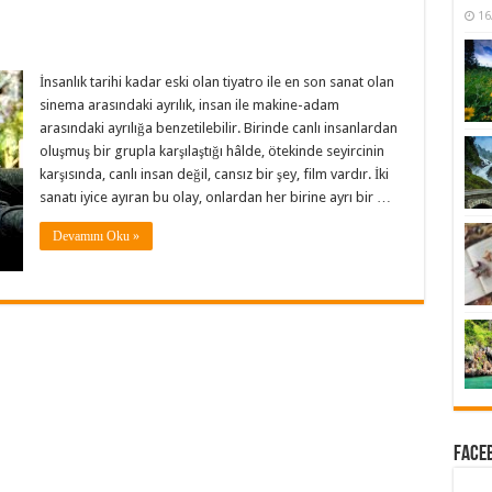
16
İnsanlık tarihi kadar eski olan tiyatro ile en son sanat olan
sinema arasındaki ayrılık, insan ile makine-adam
arasındaki ayrılığa benzetilebilir. Birinde canlı insanlardan
oluşmuş bir grupla karşılaştığı hâlde, ötekinde seyircinin
karşısında, canlı insan değil, cansız bir şey, film vardır. İki
sanatı iyice ayıran bu olay, onlardan her birine ayrı bir …
Devamını Oku »
Faceb