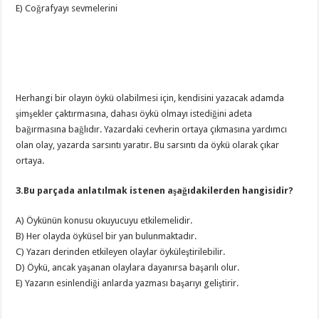
E) Coğrafyayı sevmelerini
Herhangi bir olayın öykü olabilmesi için, kendisini yazacak adamda
şimşekler çaktırmasına, dahası öykü olmayı istediğini adeta
bağırmasına bağlıdır. Yazardaki cevherin ortaya çıkmasına yardımcı
olan olay, yazarda sarsıntı yaratır. Bu sarsıntı da öykü olarak çıkar
ortaya.
3.Bu parçada anlatılmak istenen aşağıdakilerden hangisidir?
A) Öykünün konusu okuyucuyu etkilemelidir.
B) Her olayda öyküsel bir yan bulunmaktadır.
C) Yazarı derinden etkileyen olaylar öyküleştirilebilir.
D) Öykü, ancak yaşanan olaylara dayanırsa başarılı olur.
E) Yazarın esinlendiği anlarda yazması başarıyı geliştirir.