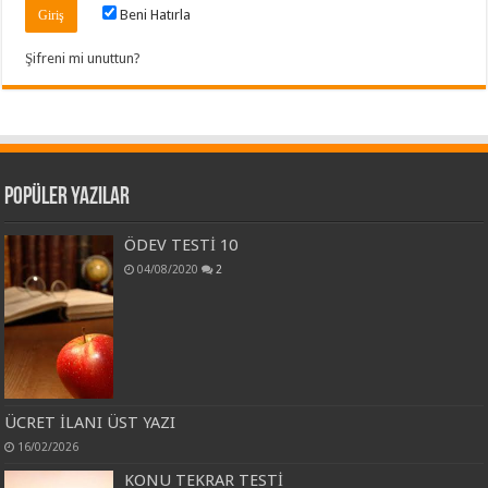
Beni Hatırla
Şifreni mi unuttun?
Popüler Yazılar
ÖDEV TESTİ 10
04/08/2020
2
ÜCRET İLANI ÜST YAZI
16/02/2026
KONU TEKRAR TESTİ