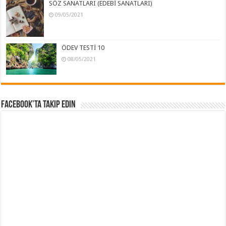
SÖZ SANATLARI (EDEBİ SANATLARI)
09/05/2021
ÖDEV TESTİ 10
08/05/2021
Facebook’ta Takip Edin