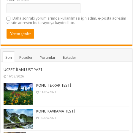
Daha sonraki yorumlarımda kullanılması için adım, e-posta adresim
ve site adresim bu tarayıcıya kaydedilsin.
Son
Popüler
Yorumlar
Etiketler
ÜCRET İLANI ÜST YAZI
16/02/2026
KONU TEKRAR TESTİ
11/05/2021
KONU KAVRAMA TESTİ
10/05/2021