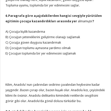
Topluma uyumu, toplumda bir yer edinmesini sağlar.
6.Paragrafa göre aşağıdakilerden hangisi sevgiyle yürütülen
eğitimin çocuğa kazandırdıkları arasında yer
almamıştır
?
A) Çocuğa kişilik kazandırma
B) Çocuğun yeteneklerini geliştirme olanağı sağlamak
C) Çocuğa güven duygusu kazandırmak
D) Çocuğun toplumu aşmasına yardımcı olmak
E) Çocuğun toplumda bir yer edinmesini sağlamak
Kilim, Anadolu’ nun çadırından sedirine çuvalından heybesine kadar
yaygındır. Bazen çorap olur, bazen kuşak olur. Anadolu kızı, çeyizindeki
kilimi ile övünür. Anadolu delikanlısı kimindeki renklerde sevgilisini
görür gibi olur. Anadolu’da gönül dolusu türküdür bu.