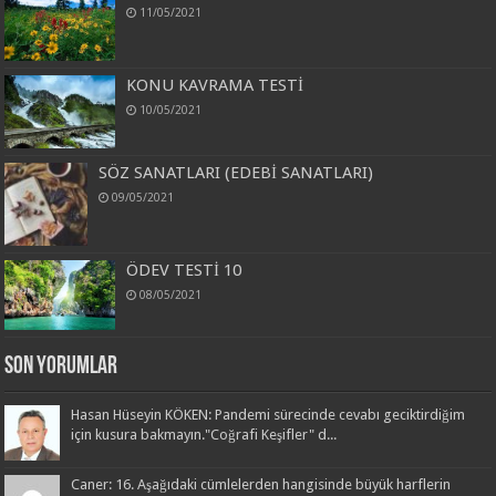
11/05/2021
KONU KAVRAMA TESTİ
10/05/2021
SÖZ SANATLARI (EDEBİ SANATLARI)
09/05/2021
ÖDEV TESTİ 10
08/05/2021
Son Yorumlar
Hasan Hüseyin KÖKEN: Pandemi sürecinde cevabı geciktirdiğim
için kusura bakmayın."Coğrafi Keşifler" d...
Caner: 16. Aşağıdaki cümlelerden hangisinde büyük harflerin