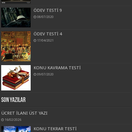
ÖDEV TESTİ 9
08/07/2020
ÖDEV TESTİ 4
17/04/2021
KONU KAVRAMA TESTİ
09/07/2020
Son Yazılar
ÜCRET İLANI ÜST YAZI
16/02/2026
KONU TEKRAR TESTİ