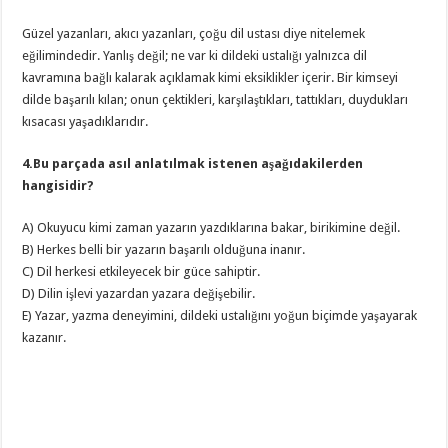
Güzel yazanları, akıcı yazanları, çoğu dil ustası diye nitelemek
eğilimindedir. Yanlış değil; ne var ki dildeki ustalığı yalnızca dil
kavramına bağlı kalarak açıklamak kimi eksiklikler içerir. Bir kimseyi
dilde başarılı kılan; onun çektikleri, karşılaştıkları, tattıkları, duydukları
kısacası yaşadıklarıdır.
4.Bu parçada asıl anlatılmak istenen aşağıdakilerden
hangisidir?
A) Okuyucu kimi zaman yazarın yazdıklarına bakar, birikimine değil.
B) Herkes belli bir yazarın başarılı olduğuna inanır.
C) Dil herkesi etkileyecek bir güce sahiptir.
D) Dilin işlevi yazardan yazara değişebilir.
E) Yazar, yazma deneyimini, dildeki ustalığını yoğun biçimde yaşayarak
kazanır.