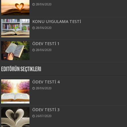
28/06/2020
KONU UYGULAMA TESTİ
28/06/2020
ÖDEV TESTİ 1
28/06/2020
Editörün Seçtikleri
ÖDEV TESTİ 4
28/06/2020
ÖDEV TESTİ 3
26/07/2020