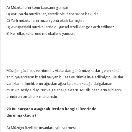
A) Müzikallerin konu kapsamı geniştir.
B) Avrupa’da müzikaller, estetik ölçütlere sıkıca bağlıdır.
C) Yerli müzikallerin mizah yönü eksik kalmıştır.
D) Avrupa’daki müzikallerde düşünsel özellikler göz ardı edilmez.
E) Her ülke, kültürünü müzikallere yansıtır.
Müziğin gücü ses ve ritimdir. Atalardan günümüze kadar gelen kültür
anıtı, yaşantıların izlerini taşıyan bu ses ve ritimle inşa edilmiştir. Uluslar
varlıklarını, kimliklerini ağızdan ağza kulaktan kulağa dalgalanan
müziğin sesiyle duyurur ve geleceğe aktarır. Müzik insanların ruhlarını
arındıran bir ahenk meltemidir.
20.Bu parçada aşağıdakilerden hangisi üzerinde
durulmaktadır?
A) Müziğin özellikle insanlara yön vermesi