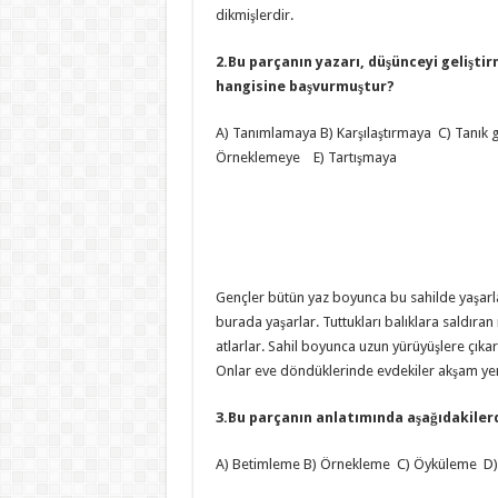
dikmişlerdir.
2.Bu parçanın yazarı, düşünceyi gelişti
hangisine başvurmuştur?
A) Tanımlamaya B) Karşılaştırmaya C) Tanık
Örneklemeye E) Tartışmaya
Gençler bütün yaz boyunca bu sahilde yaşarlar
burada yaşarlar. Tuttukları balıklara saldıran m
atlarlar. Sahil boyunca uzun yürüyüşlere çıkar
Onlar eve döndüklerinde evdekiler akşam yem
3.Bu parçanın anlatımında aşağıdakiler
A) Betimleme B) Örnekleme C) Öyküleme D)