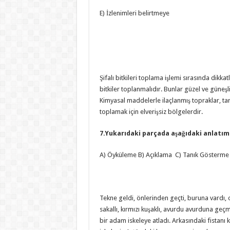
E) İzlenimleri belirtmeye
Şifalı bitkileri toplama işlemi sırasında dikk
bitkiler toplanmalıdır. Bunlar güzel ve güneş
Kimyasal maddelerle ilaçlanmış topraklar, tarlal
toplamak için elverişsiz bölgelerdir.
7.Yukarıdaki parçada aşağıdaki anlatım
A) Öyküleme B) Açıklama C) Tanık Gösterme
Tekne geldi, önlerinden geçti, buruna vardı,
sakallı, kırmızı kuşaklı, avurdu avurduna geçmiş
bir adam iskeleye atladı. Arkasındaki fistanı kı