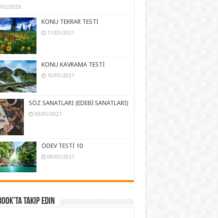
/02/2026
KONU TEKRAR TESTİ
11/05/2021
KONU KAVRAMA TESTİ
10/05/2021
SÖZ SANATLARI (EDEBİ SANATLARI)
09/05/2021
ÖDEV TESTİ 10
08/05/2021
ook’ta Takip Edin