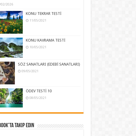
/02/2026
KONU TEKRAR TESTİ
11/05/2021
KONU KAVRAMA TESTİ
10/05/2021
SÖZ SANATLARI (EDEBİ SANATLARI)
09/05/2021
ÖDEV TESTİ 10
08/05/2021
ook’ta Takip Edin