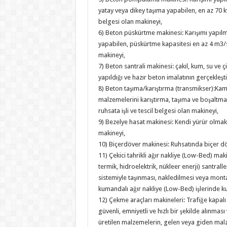
yatay veya dikey taşıma yapabilen, en az 70 k
belgesi olan makineyi,
6) Beton püskürtme makinesi: Karışımı yapıl
yapabilen, püskürtme kapasitesi en az 4 m3/s
makineyi,
7) Beton santrali makinesi: çakıl, kum, su ve 
yapıldığı ve hazır beton imalatının gerçekleşt
8) Beton taşıma/karıştırma (transmikser):Kam
malzemelerini karıştırma, taşıma ve boşaltm
ruhsata işli ve tescil belgesi olan makineyi,
9) Bezelye hasat makinesi: Kendi yürür olmak şa
makineyi,
10) Biçerdöver makinesi: Ruhsatında biçer dö
11) Çekici tahrikli ağır nakliye (Low-Bed) maki
termik, hidroelektrik, nükleer enerji) santrall
sistemiyle taşınması, nakledilmesi veya montaj
kumandalı ağır nakliye (Low-Bed) işlerinde kul
12) Çekme araçları makineleri: Trafiğe kapalı
güvenli, emniyetli ve hızlı bir şekilde alınma
üretilen malzemelerin, gelen veya giden malz