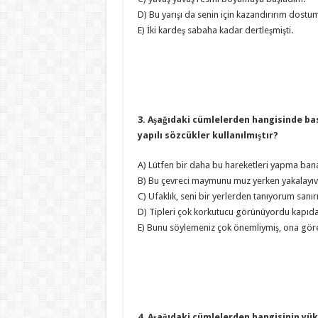
D) Bu yarışı da senin için kazandırırım dostum
E) İki kardeş sabaha kadar dertleşmişti.
3. Aşağıdaki cümlelerden hangisinde basi
yapılı sözcükler kullanılmıştır?
A) Lütfen bir daha bu hareketleri yapma ban
B) Bu çevreci maymunu muz yerken yakalayı
C) Ufaklık, seni bir yerlerden tanıyorum sanır
D) Tipleri çok korkutucu görünüyordu kapıda
E) Bunu söylemeniz çok önemliymiş, ona gör
4. Aşağıdaki cümlelerden hangisinin yük