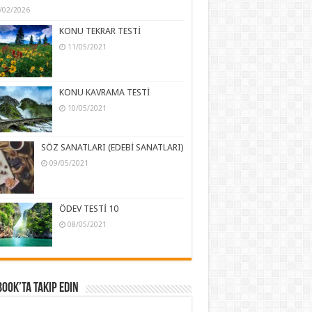
/02/2026
KONU TEKRAR TESTİ
11/05/2021
KONU KAVRAMA TESTİ
10/05/2021
SÖZ SANATLARI (EDEBİ SANATLARI)
09/05/2021
ÖDEV TESTİ 10
08/05/2021
ook’ta Takip Edin