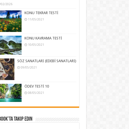
/02/2026
KONU TEKRAR TESTİ
11/05/2021
KONU KAVRAMA TESTİ
10/05/2021
SÖZ SANATLARI (EDEBİ SANATLARI)
09/05/2021
ÖDEV TESTİ 10
08/05/2021
ook’ta Takip Edin