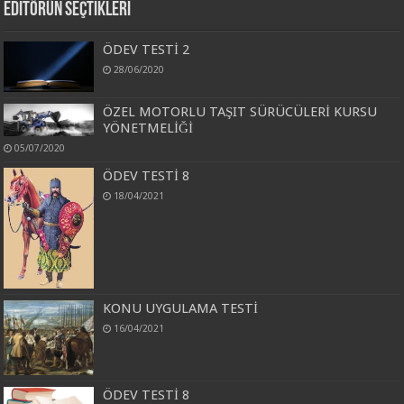
Editörün Seçtikleri
ÖDEV TESTİ 2
28/06/2020
ÖZEL MOTORLU TAŞIT SÜRÜCÜLERİ KURSU
YÖNETMELİĞİ
05/07/2020
ÖDEV TESTİ 8
18/04/2021
KONU UYGULAMA TESTİ
16/04/2021
ÖDEV TESTİ 8