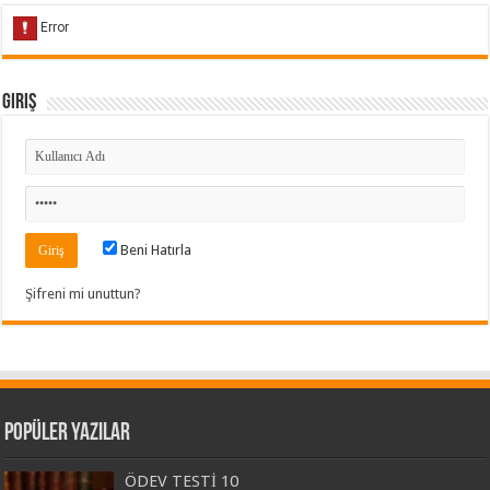
Giriş
Beni Hatırla
Şifreni mi unuttun?
Popüler Yazılar
ÖDEV TESTİ 10