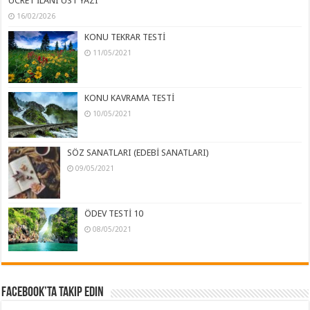
ÜCRET İLANI ÜST YAZI
16/02/2026
KONU TEKRAR TESTİ
11/05/2021
KONU KAVRAMA TESTİ
10/05/2021
SÖZ SANATLARI (EDEBİ SANATLARI)
09/05/2021
ÖDEV TESTİ 10
08/05/2021
Facebook’ta Takip Edin