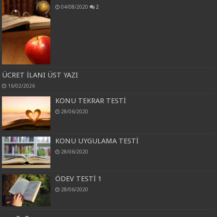
04/08/2020
2
ÜCRET İLANI ÜST YAZI
16/02/2026
KONU TEKRAR TESTİ
28/06/2020
KONU UYGULAMA TESTİ
28/06/2020
ÖDEV TESTİ 1
28/06/2020