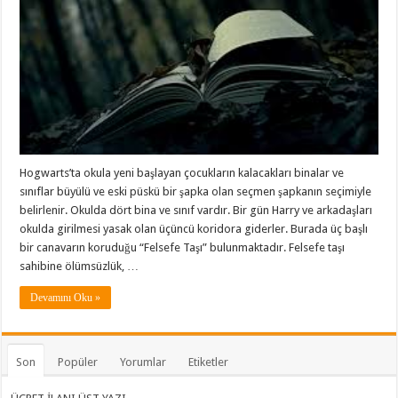
Hogwarts’ta okula yeni başlayan çocukların kalacakları binalar ve
sınıflar büyülü ve eski püskü bir şapka olan seçmen şapkanın seçimiyle
belirlenir. Okulda dört bina ve sınıf vardır. Bir gün Harry ve arkadaşları
okulda girilmesi yasak olan üçüncü koridora giderler. Burada üç başlı
bir canavarın koruduğu “Felsefe Taşı” bulunmaktadır. Felsefe taşı
sahibine ölümsüzlük, …
Devamını Oku »
Son
Popüler
Yorumlar
Etiketler