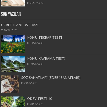
06/07/2020
Son Yazılar
ÜCRET İLANI ÜST YAZI
16/02/2026
KONU TEKRAR TESTİ
11/05/2021
KONU KAVRAMA TESTİ
10/05/2021
SÖZ SANATLARI (EDEBİ SANATLARI)
09/05/2021
ÖDEV TESTİ 10
08/05/2021