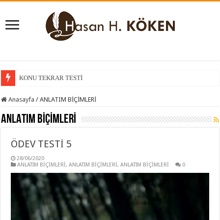
KONU TEKRAR TESTİ
Anasayfa
/
ANLATIM BİÇİMLERİ
ANLATIM BİÇİMLERİ
ÖDEV TESTİ 5
28/06/2020
ANLATIM BİÇİMLERİ
,
ANLATIM BİÇİMLERİ
,
ANLATIM BİÇİMLERİ
0