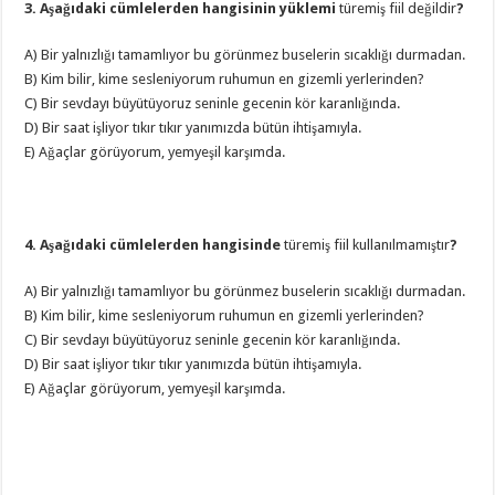
3. Aşağıdaki cümlelerden hangisinin yüklemi
türemiş fiil değildir
?
A) Bir yalnızlığı tamamlıyor bu görünmez buselerin sıcaklığı durmadan.
B) Kim bilir, kime sesleniyorum ruhumun en gizemli yerlerinden?
C) Bir sevdayı büyütüyoruz seninle gecenin kör karanlığında.
D) Bir saat işliyor tıkır tıkır yanımızda bütün ihtişamıyla.
E) Ağaçlar görüyorum, yemyeşil karşımda.
4. Aşağıdaki cümlelerden hangisinde
türemiş fiil kullanılmamıştır
?
A) Bir yalnızlığı tamamlıyor bu görünmez buselerin sıcaklığı durmadan.
B) Kim bilir, kime sesleniyorum ruhumun en gizemli yerlerinden?
C) Bir sevdayı büyütüyoruz seninle gecenin kör karanlığında.
D) Bir saat işliyor tıkır tıkır yanımızda bütün ihtişamıyla.
E) Ağaçlar görüyorum, yemyeşil karşımda.