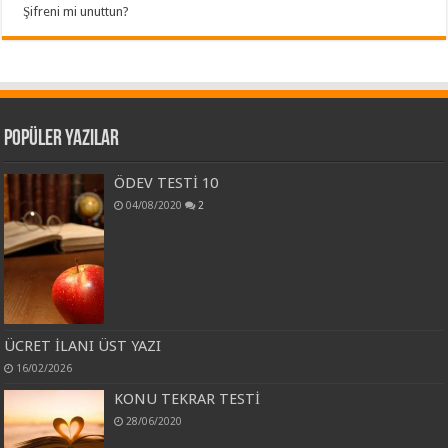
Şifreni mi unuttun?
Popüler Yazılar
ÖDEV TESTİ 10
04/08/2020
2
ÜCRET İLANI ÜST YAZI
16/02/2026
KONU TEKRAR TESTİ
28/06/2020