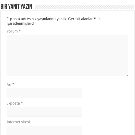
Bir yanıt yazın
E-posta adresiniz yayınlanmayacak.
Gerekli alanlar
*
ile
işaretlenmişlerdir
Yorum
*
Ad
*
E-posta
*
İnternet sitesi