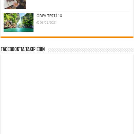
ÖDEV TESTİ 10
08/05/2021
Facebook’ta Takip Edin