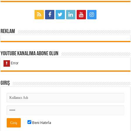
Reklam
Youtube Kanalıma Abone Olun
Giriş
Beni Hatırla