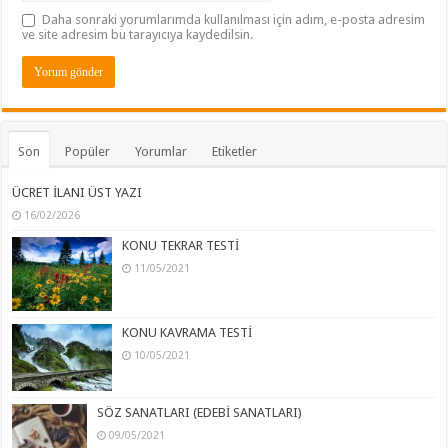
Daha sonraki yorumlarımda kullanılması için adım, e-posta adresim
ve site adresim bu tarayıcıya kaydedilsin.
Son
Popüler
Yorumlar
Etiketler
ÜCRET İLANI ÜST YAZI
16/02/2026
KONU TEKRAR TESTİ
11/05/2021
KONU KAVRAMA TESTİ
10/05/2021
SÖZ SANATLARI (EDEBİ SANATLARI)
09/05/2021