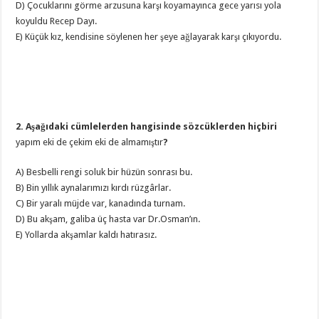
D) Çocuklarını görme arzusuna karşı koyamayınca gece yarısı yola
koyuldu Recep Dayı.
E) Küçük kız, kendisine söylenen her şeye ağlayarak karşı çıkıyordu.
2. Aşağıdaki cümlelerden hangisinde sözcüklerden hiçbiri
yapım eki de çekim eki de almamıştır
?
A) Besbelli rengi soluk bir hüzün sonrası bu.
B) Bin yıllık aynalarımızı kırdı rüzgârlar.
C) Bir yaralı müjde var, kanadında turnam.
D) Bu akşam, galiba üç hasta var Dr.Osman’ın.
E) Yollarda akşamlar kaldı hatırasız.