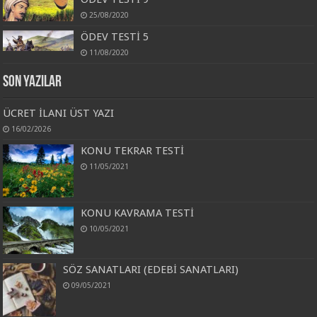
25/08/2020
ÖDEV TESTİ 5
11/08/2020
Son Yazılar
ÜCRET İLANI ÜST YAZI
16/02/2026
KONU TEKRAR TESTİ
11/05/2021
KONU KAVRAMA TESTİ
10/05/2021
SÖZ SANATLARI (EDEBİ SANATLARI)
09/05/2021