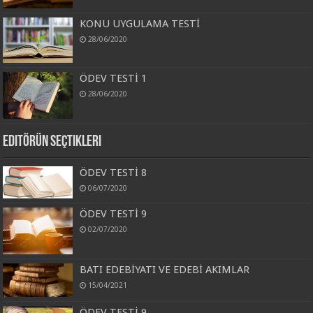
KONU UYGULAMA TESTİ
28/06/2020
ÖDEV TESTİ 1
28/06/2020
Editörün Seçtikleri
ÖDEV TESTİ 8
06/07/2020
ÖDEV TESTİ 9
02/07/2020
BATI EDEBİYATI VE EDEBİ AKIMLAR
15/04/2021
ÖDEV TESTİ 9