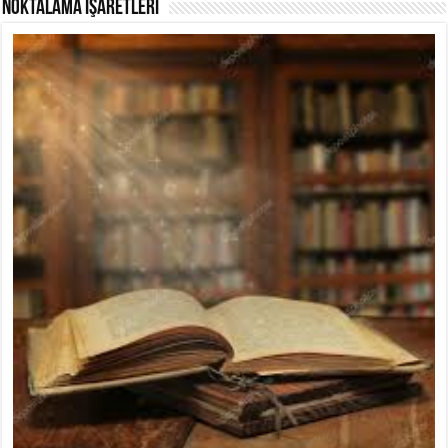
NOKTALAMA İŞARETLERİ