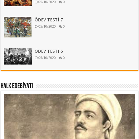
05/10/2020
0
ÖDEV TESTİ 7
05/10/2020
0
ÖDEV TESTİ 6
05/10/2020
0
HALK EDEBİYATI