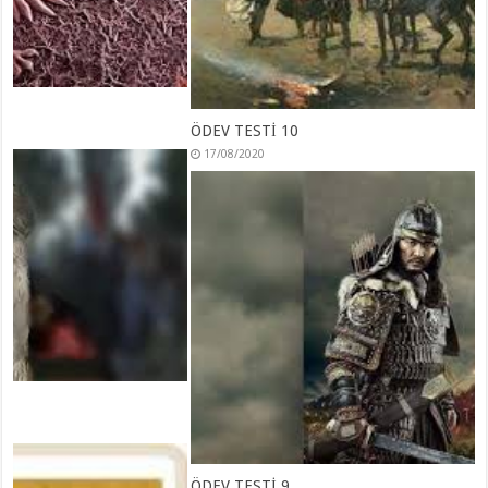
ÖDEV TESTİ 10
17/08/2020
ÖDEV TESTİ 9