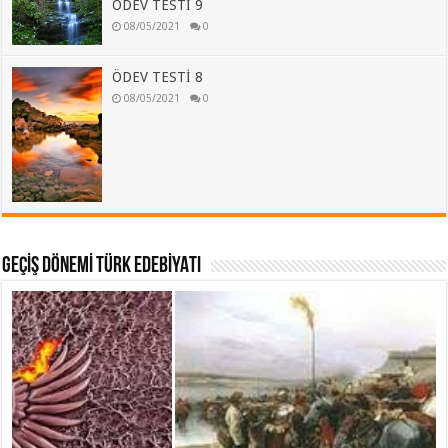
ÖDEV TESTİ 9
08/05/2021
0
ÖDEV TESTİ 8
08/05/2021
0
GEÇİŞ DÖNEMİ TÜRK EDEBİYATI