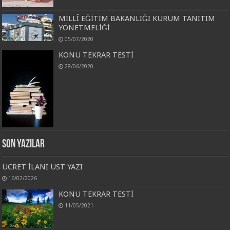
MİLLÎ EĞİTİM BAKANLIĞI KURUM TANITIM
YÖNETMELİĞİ
05/07/2020
KONU TEKRAR TESTİ
28/06/2020
Son Yazılar
ÜCRET İLANI ÜST YAZI
16/02/2026
KONU TEKRAR TESTİ
11/05/2021