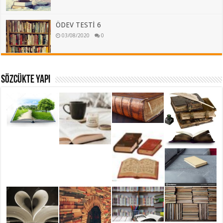
ÖDEV TESTİ 6
03/08/2020
0
SÖZCÜKTE YAPI