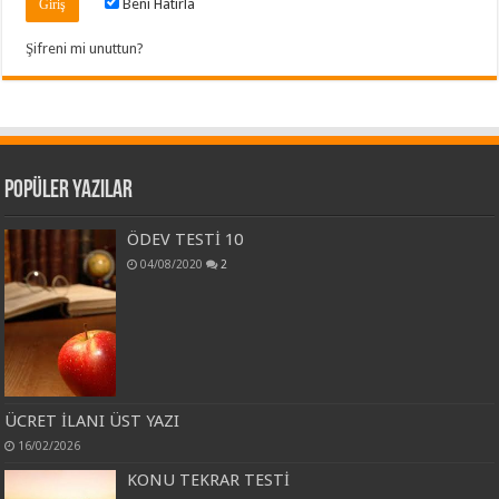
Beni Hatırla
Şifreni mi unuttun?
Popüler Yazılar
ÖDEV TESTİ 10
04/08/2020
2
ÜCRET İLANI ÜST YAZI
16/02/2026
KONU TEKRAR TESTİ