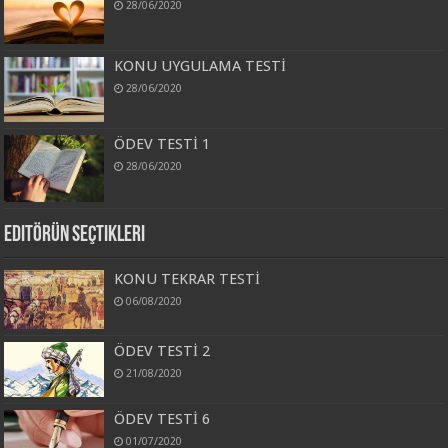
28/06/2020
KONU UYGULAMA TESTİ
28/06/2020
ÖDEV TESTİ 1
28/06/2020
Editörün Seçtikleri
KONU TEKRAR TESTİ
06/08/2020
ÖDEV TESTİ 2
21/08/2020
ÖDEV TESTİ 6
01/07/2020