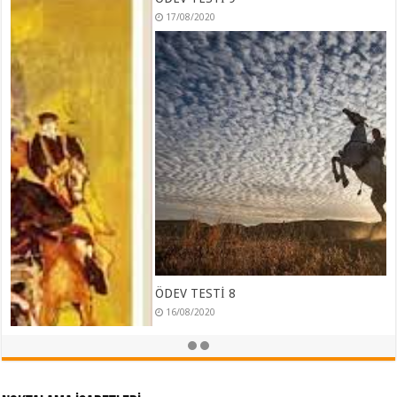
17/08/2020
ÖDEV TESTİ 8
16/08/2020